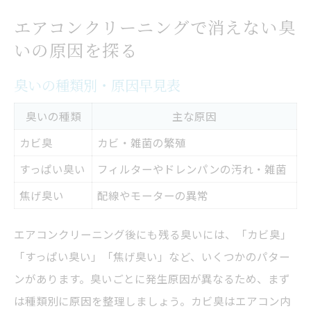
エアコンクリーニングで消えない臭
いの原因を探る
臭いの種類別・原因早見表
臭いの種類
主な原因
カビ臭
カビ・雑菌の繁殖
すっぱい臭い
フィルターやドレンパンの汚れ・雑菌
焦げ臭い
配線やモーターの異常
エアコンクリーニング後にも残る臭いには、「カビ臭」
「すっぱい臭い」「焦げ臭い」など、いくつかのパター
ンがあります。臭いごとに発生原因が異なるため、まず
は種類別に原因を整理しましょう。カビ臭はエアコン内