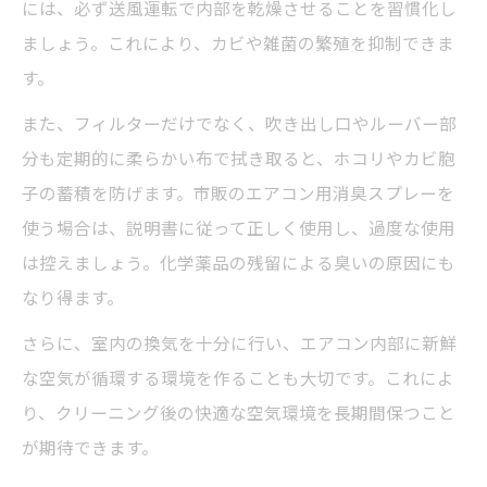
には、必ず送風運転で内部を乾燥させることを習慣化し
ましょう。これにより、カビや雑菌の繁殖を抑制できま
す。
また、フィルターだけでなく、吹き出し口やルーバー部
分も定期的に柔らかい布で拭き取ると、ホコリやカビ胞
子の蓄積を防げます。市販のエアコン用消臭スプレーを
使う場合は、説明書に従って正しく使用し、過度な使用
は控えましょう。化学薬品の残留による臭いの原因にも
なり得ます。
さらに、室内の換気を十分に行い、エアコン内部に新鮮
な空気が循環する環境を作ることも大切です。これによ
り、クリーニング後の快適な空気環境を長期間保つこと
が期待できます。