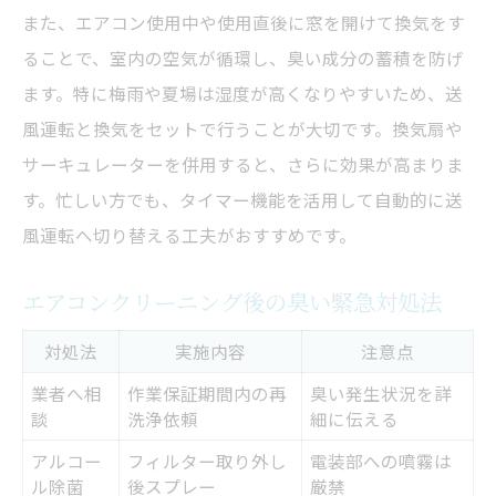
また、エアコン使用中や使用直後に窓を開けて換気をす
ることで、室内の空気が循環し、臭い成分の蓄積を防げ
ます。特に梅雨や夏場は湿度が高くなりやすいため、送
風運転と換気をセットで行うことが大切です。換気扇や
サーキュレーターを併用すると、さらに効果が高まりま
す。忙しい方でも、タイマー機能を活用して自動的に送
風運転へ切り替える工夫がおすすめです。
エアコンクリーニング後の臭い緊急対処法
対処法
実施内容
注意点
業者へ相
作業保証期間内の再
臭い発生状況を詳
談
洗浄依頼
細に伝える
アルコー
フィルター取り外し
電装部への噴霧は
ル除菌
後スプレー
厳禁