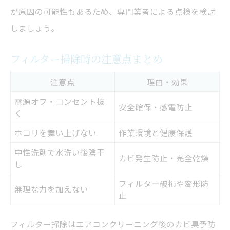
が原因の可能性もあるため、専門業者による点検を検討
しましょう。
フィルター掃除時の注意点まとめ
注意点
理由・効果
電源オフ・コンセント抜
安全確保・感電防止
く
ホコリを舞い上げない
作業環境と健康保護
中性洗剤で水洗い後陰干
カビ発生防止・完全乾燥
し
フィルター破損や変形防
無理な力を加えない
止
フィルター掃除はエアコンクリーニング後のカビ臭予防