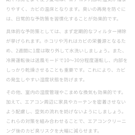
りやすく、カビの温床となります。臭いの再発を防ぐに
は、日常的な予防策を習慣化することが効果的です。
具体的な予防策としては、まず定期的なフィルター掃除
が挙げられます。ホコリや汚れはカビの栄養源となるた
め、2週間に1度は取り外して水洗いしましょう。また、
冷房運転後は送風モードで10～30分程度運転し、内部を
しっかり乾燥させることも重要です。これにより、カビ
の発生しやすい湿度状態を防げます。
その他、室内の湿度管理やこまめな換気も効果的です。
加えて、エアコン周辺に家具やカーテンを密着させない
よう配慮し、空気の流れを妨げないようにしましょう。
これらの対策を組み合わせることで、エアコンクリーニ
ング後のカビ臭リスクを大幅に減らせます。