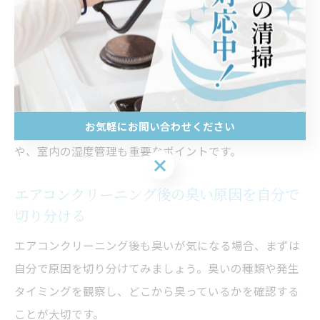
します。送風ファンの奥や、分解が難しい部分にカビが
残ると、クリーニング直後でも臭いが残ることがありま
す。
臭いの発生源を特定するには、クリーニング時に業者へ
「臭いが気になる」と伝え、重点的に洗浄してもらうと
お気軽にお問い合わせください
良いでしょう。再発を防ぐには、冷房使用後の送風運転
や、室内の湿度管理も重要なポイントです。
お気軽にお問い合わせください
エアコンクリーニング後の臭い原因を自分で
切り分ける
エアコンクリーニング後も臭いが気になる場合、まずは
自分で原因を切り分けてみましょう。臭いの種類や発生
タイミングを観察し、どこから臭っているかを確認する
ことが大切です。