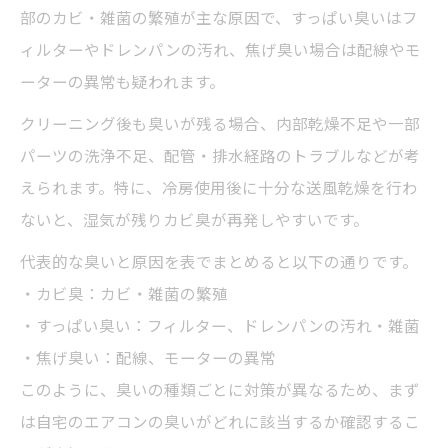
部のカビ・雑菌の繁殖が主な原因で、すっぱい臭いはフ
ィルターやドレンパンの汚れ、焦げ臭い場合は配線やモ
ーターの異常も疑われます。
クリーニング後も臭いが残る場合、内部乾燥不足や一部
パーツの洗浄不足、配管・排水経路のトラブルなどが考
えられます。特に、冷房使用後に十分な送風乾燥を行わ
ないと、湿気が残りカビ臭が再発しやすいです。
代表的な臭いと原因を表でまとめると以下の通りです。
・カビ臭：カビ・雑菌の繁殖
・すっぱい臭い：フィルター、ドレンパンの汚れ・雑菌
・焦げ臭い：配線、モーターの異常
このように、臭いの種類ごとに対策が異なるため、まず
は自宅のエアコンの臭いがどれに該当するか確認するこ