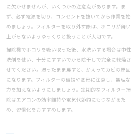
に欠かせませんが、いくつかの注意点があります。ま
ず、必ず電源を切り、コンセントを抜いてから作業を始
めましょう。フィルターを取り外す際は、ホコリが舞い
上がらないようゆっくりと扱うことが大切です。
掃除機でホコリを吸い取った後、水洗いする場合は中性
洗剤を使い、十分にすすいでから陰干しで完全に乾燥さ
せてください。湿ったまま戻すと、かえってカビの原因
になります。フィルターの破損や変形に注意し、無理な
力を加えないようにしましょう。定期的なフィルター掃
除はエアコンの効率維持や電気代節約にもつながるた
め、習慣化をおすすめします。