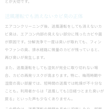
とが大切です。
送風運転でも消えないカビ臭の正体
エアコンクリーニング後、送風運転をしても消えないカ
ビ臭は、エアコン内部の見えない部分に残ったカビや菌
が原因です。分解洗浄で一度は臭いが取れても、フィン
やファンの奥、排水経路に微量のカビが残っていると、
再び臭いが発生します。
また、送風運転をしても湿気が完全に取り切れない場
合、カビの再発リスクが高まります。特に、梅雨時期や
湿度の高い部屋では、短時間の送風では乾燥が不十分な
ことも。利用者からは「送風しても1日経つとまた臭いが
戻る」といった声も少なくありません。
この場合は、送風運転の時間を長めに設定したり、部屋