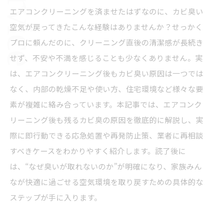
エアコンクリーニングを済ませたはずなのに、カビ臭い
空気が戻ってきた――こんな経験はありませんか？せっかく
プロに頼んだのに、クリーニング直後の清潔感が長続き
せず、不安や不満を感じることも少なくありません。実
は、エアコンクリーニング後もカビ臭い原因は一つでは
なく、内部の乾燥不足や使い方、住宅環境など様々な要
素が複雑に絡み合っています。本記事では、エアコンク
リーニング後も残るカビ臭の原因を徹底的に解説し、実
際に即行動できる応急処置や再発防止策、業者に再相談
すべきケースをわかりやすく紹介します。読了後に
は、“なぜ臭いが取れないのか”が明確になり、家族みん
なが快適に過ごせる空気環境を取り戻すための具体的な
ステップが手に入ります。