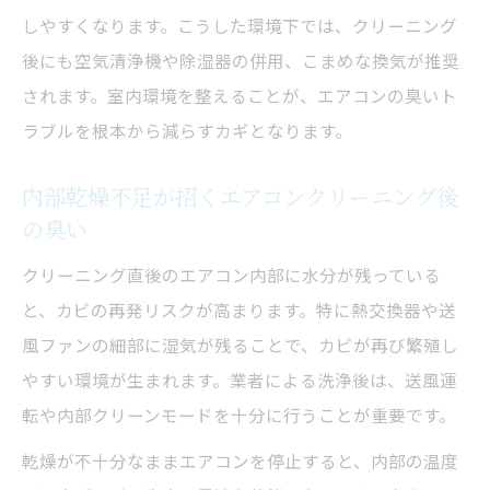
しやすくなります。こうした環境下では、クリーニング
後にも空気清浄機や除湿器の併用、こまめな換気が推奨
されます。室内環境を整えることが、エアコンの臭いト
ラブルを根本から減らすカギとなります。
内部乾燥不足が招くエアコンクリーニング後
の臭い
クリーニング直後のエアコン内部に水分が残っている
と、カビの再発リスクが高まります。特に熱交換器や送
風ファンの細部に湿気が残ることで、カビが再び繁殖し
やすい環境が生まれます。業者による洗浄後は、送風運
転や内部クリーンモードを十分に行うことが重要です。
乾燥が不十分なままエアコンを停止すると、内部の温度