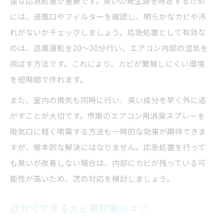
速な応急処置が重要です。臭いの発生源を特定するため
には、送風口やフィルターを確認し、明らかなカビや汚
れがないかチェックしましょう。応急処置として有効な
のは、送風運転を20～30分行い、エアコン内部の湿気を
飛ばす方法です。これにより、カビが繁殖しにくい環境
を短時間で作れます。
また、室内の換気も同時に行い、臭い成分を早く外に逃
がすことが大切です。市販のエアコン用消臭スプレーを
吸気口に軽く噴霧する方法も一時的な効果が期待できま
すが、根本的な解決にはなりません。応急処置を行って
も臭いが改善しない場合は、内部にカビが残っている可
能性が高いため、次の対応を検討しましょう。
自分でできるカビ臭対策のコツ