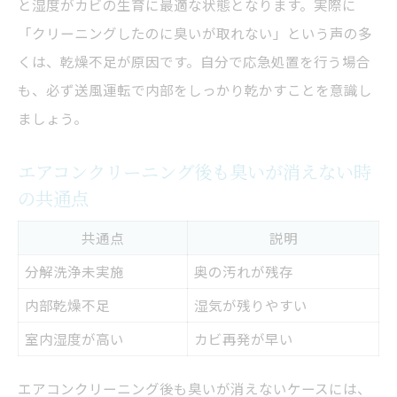
と湿度がカビの生育に最適な状態となります。実際に
「クリーニングしたのに臭いが取れない」という声の多
くは、乾燥不足が原因です。自分で応急処置を行う場合
も、必ず送風運転で内部をしっかり乾かすことを意識し
ましょう。
エアコンクリーニング後も臭いが消えない時
の共通点
共通点
説明
分解洗浄未実施
奥の汚れが残存
内部乾燥不足
湿気が残りやすい
室内湿度が高い
カビ再発が早い
エアコンクリーニング後も臭いが消えないケースには、