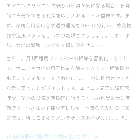
エアコンクリーニング後もカビ臭が気になる場合、日常
的に自分でできる対策を取り入れることが重要です。ま
ず、冷房使用後は必ず送風運転を10～30分行い、熱交換
器や送風ファンをしっかり乾燥させましょう。これによ
り、カビの繁殖リスクを大幅に減らせます。
さらに、月1回程度フィルターの掃除を習慣化すること
で、ホコリやカビの原因物質を除去できます。掃除機や
水洗いでフィルターをきれいにし、十分に乾燥させてか
ら元に戻すことがポイントです。エアコン周辺の湿度管
理や、室内の換気を定期的に行うこともカビ臭対策に有
効です。小さなお子様やアレルギー体質の方がいるご家
庭では、特にこまめなメンテナンスを心がけましょう。
送風運転や換気の効果的な使い方