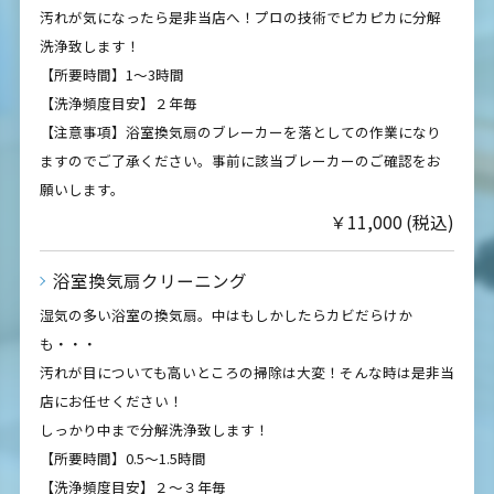
汚れが気になったら是非当店へ！プロの技術でピカピカに分解
洗浄致します！
【所要時間】1〜3時間
【洗浄頻度目安】２年毎
【注意事項】浴室換気扇のブレーカーを落としての作業になり
ますのでご了承ください。事前に該当ブレーカーのご確認をお
願いします。
￥11,000 (税込)
浴室換気扇クリーニング
湿気の多い浴室の換気扇。中はもしかしたらカビだらけか
も・・・
汚れが目についても高いところの掃除は大変！そんな時は是非当
店にお任せください！
しっかり中まで分解洗浄致します！
【所要時間】0.5～1.5時間
【洗浄頻度目安】２～３年毎