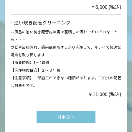
￥6,000 (税込)
追い炊き配管クリーニング
お風呂の追い焚き配管内は実は蓄積した汚れでドロドロなこと
も・・・
カビや皮脂汚れ、感染症菌もすっきり洗浄して、キレイで快適な
湯舟を取り戻します！
【所要時間】1～2時間
【洗浄頻度目安】２～３年毎
【注意事項】一部施工ができない種類があります。二穴式の配管
は対象外です。
￥11,000 (税込)
料金表へ