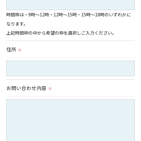
時間枠は・9時～12時・12時～15時・15時～18時のいずれかに
なります。
上記時間枠の中から希望の枠を選択しご入力ください。
住所
※
お問い合わせ内容
※