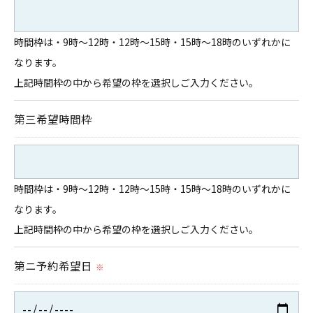
個人情報の開示･訂正･削除・利用停止の具体的手続
時間枠は・9時～12時・12時～15時・15時～18時のいずれかに
きにつきましては、お電話でお問合せ下さい。
なります。
上記時間枠の中から希望の枠を選択しご入力ください。
第三希望時間枠
時間枠は・9時～12時・12時～15時・15時～18時のいずれかに
なります。
上記時間枠の中から希望の枠を選択しご入力ください。
第ニ予約希望日
※