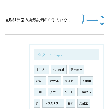
夏場は浴室の換気設備のお手入れを！
タグ
Tags
ゴキブリ
小田原市
茅ヶ崎市
藤沢市
厚木市
海老名市
大磯町
二宮町
大井町
松田町
伊勢原市
埃
ハウスダスト
肺炎
風呂釜