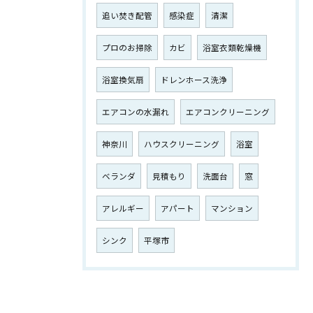
追い焚き配管
感染症
清潔
プロのお掃除
カビ
浴室衣類乾燥機
浴室換気扇
ドレンホース洗浄
エアコンの水漏れ
エアコンクリーニング
お気軽にお問い合わせください
神奈川
ハウスクリーニング
浴室
ベランダ
見積もり
洗面台
窓
アレルギー
アパート
マンション
シンク
平塚市