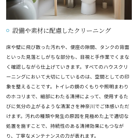
設備や素材に配慮したクリーニング
床や壁に飛び散った汚れや、便座の隙間、タンクの背面
といった見落としがちな部分も、目視と手作業でくまな
く確認しながら仕上げていきます。すべてのハウスクリ
ーニングにおいて大切にしているのは、空間としての印
象を整えることです。トイレの鏡のくもりや照明まわり
のホコリまで、細部にわたる清掃によって、使用するた
びに気分の上がるような清潔さを神奈川でご体感いただ
けます。汚れの種類や発生の原因を見極めた上で適切な
処置を施すことで、持続性のある清掃効果にもつなが
り、丁寧なメンテナンスの力が表れます。