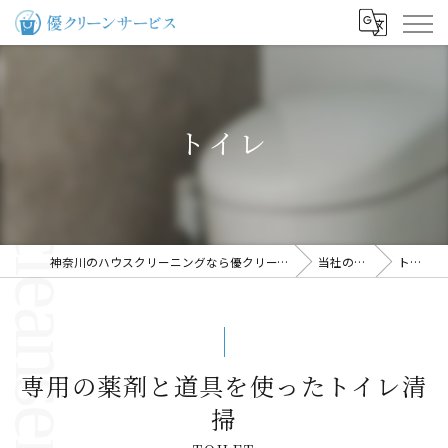
トイレ
神奈川のハウスクリーニングなら優クリーンサービス
当社の特徴
トイレ
専用の薬剤と道具を使ったトイレ清
掃