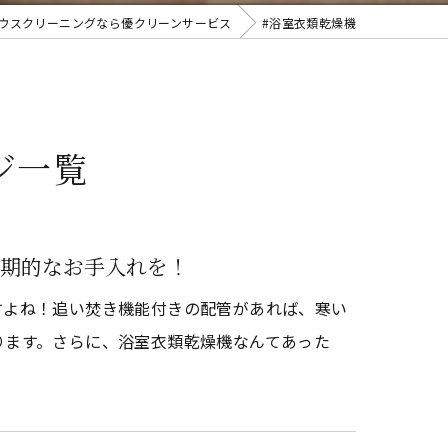
ウスクリーニングなら優クリーンサービス
#浴室衣類乾燥機
ジ一覧
期的なお手入れを！
すよね！追い焚き機能付きの配管があれば、寒い
ります。さらに、浴室衣類乾燥機なんてあった