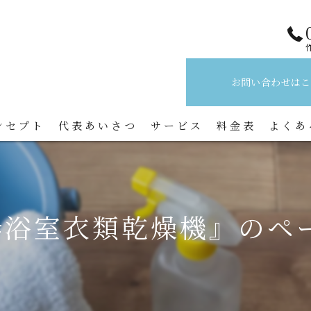
お問い合わせはこ
ンセプト
代表あいさつ
サービス
料金表
よくあ
#浴室衣類乾燥機』のペ