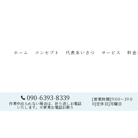
ホーム
コンセプト
代表あいさつ
サービス
料金
090-6393-8339
[営業時間]9:00～19:0
作業中出られない場合は、折り返しお電話
0[定休日]月曜日
© 
いたします。※営業お電話お断り