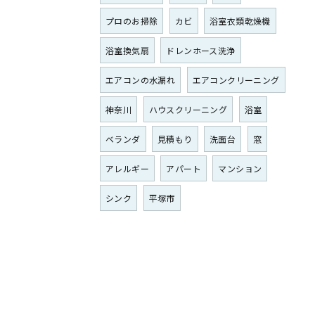
プロのお掃除
カビ
浴室衣類乾燥機
浴室換気扇
ドレンホース洗浄
エアコンの水漏れ
エアコンクリーニング
神奈川
ハウスクリーニング
浴室
ベランダ
見積もり
洗面台
窓
アレルギー
アパート
マンション
シンク
平塚市