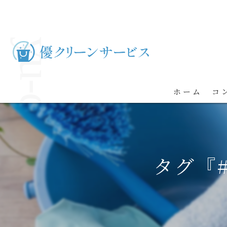
ホーム
コ
タグ『