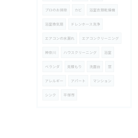
プロのお掃除
カビ
浴室衣類乾燥機
浴室換気扇
ドレンホース洗浄
エアコンの水漏れ
エアコンクリーニング
神奈川
ハウスクリーニング
浴室
ベランダ
見積もり
洗面台
窓
アレルギー
アパート
マンション
シンク
平塚市