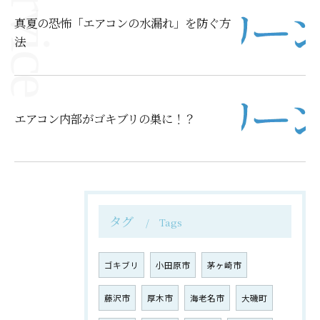
真夏の恐怖「エアコンの水漏れ」を防ぐ方
法
エアコン内部がゴキブリの巣に！？
タグ
Tags
ゴキブリ
小田原市
茅ヶ崎市
藤沢市
厚木市
海老名市
大磯町