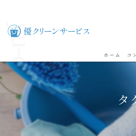
ホーム
コ
タ