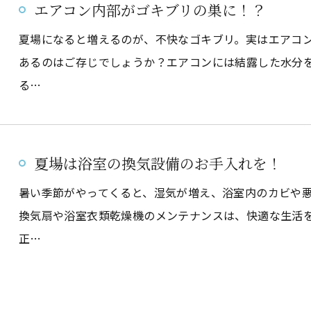
エアコン内部がゴキブリの巣に！？
夏場になると増えるのが、不快なゴキブリ。実はエアコ
あるのはご存じでしょうか？エアコンには結露した水分
お気軽にお問い合わせください
る…
夏場は浴室の換気設備のお手入れを！
暑い季節がやってくると、湿気が増え、浴室内のカビや
換気扇や浴室衣類乾燥機のメンテナンスは、快適な生活
正…