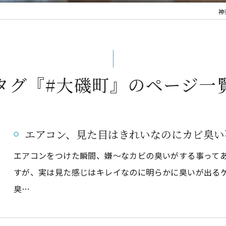
神
タグ『#大磯町』のページ一
エアコン、見た目はきれいなのにカビ臭い
エアコンをつけた瞬間、嫌～なカビの臭いがする事って
すが、実は見た感じはキレイなのに明らかに臭いが出る
臭…