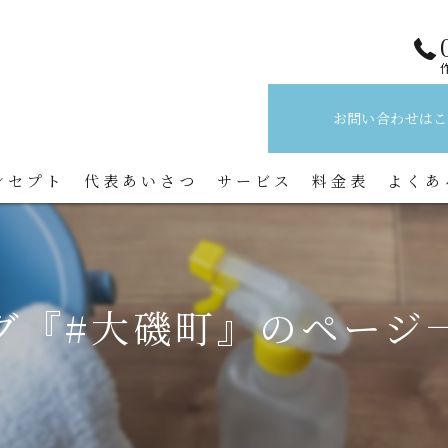
お問い合わせはこ
ンセプト
代表あいさつ
サービス
料金表
よくあ
グ『#大磯町』のページ