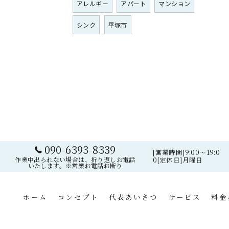
アレルギー
アパート
マンション
シンク
平塚市
090-6393-8339
[営業時間]9:00～19:0
作業中出られない場合は、折り返しお電話
0[定休日]月曜日
いたします。※営業お電話お断り
ホーム
コンセプト
代表あいさつ
サービス
料金