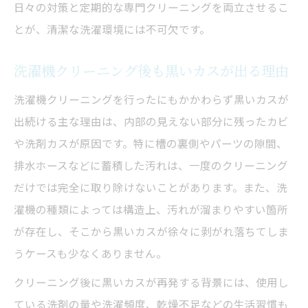
日々の対策と定期的な専門クリーニングを両立させるこ
とが、清潔な洗濯環境には不可欠です。
洗濯機クリーニング後も黒いカスが出る理由
洗濯機クリーニングを行ったにもかかわらず黒いカスが
出続ける主な理由は、内部の見えない部分に残ったカビ
や洗剤カスが原因です。特に槽の裏側やパーツの隙間、
排水ホースなどに蓄積した汚れは、一度のクリーニング
だけでは完全に取り除けないことがあります。また、洗
濯機の種類によっては構造上、汚れが溜まりやすい箇所
が存在し、そこから黒いカスが徐々に剥がれ落ちてしま
うケースも少なくありません。
クリーニング後に黒いカスが再発する背景には、使用し
ている洗剤の量や洗濯頻度、乾燥不足などの生活習慣も