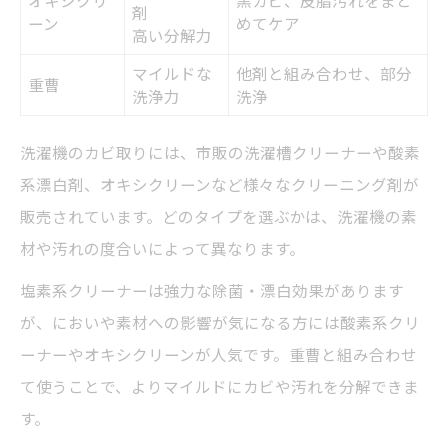
オキシクリ
黒カビ、皮脂汚れをまと
剤
ーン
めてケア
高い分解力
マイルドな
他剤と組み合わせ、部分
重曹
洗浄力
洗浄
洗濯機のカビ取りには、市販の洗濯槽クリーナーや酸素
系漂白剤、オキシクリーンなど様々なクリーニング剤が
販売されています。どのタイプを選ぶかは、洗濯機の素
材や汚れの度合いによって異なります。
塩素系クリーナーは強力な除菌・漂白効果があります
が、においや素材への影響が気になる方には酸素系クリ
ーナーやオキシクリーンが人気です。重曹と組み合わせ
て使うことで、よりマイルドにカビや汚れを分解できま
す。