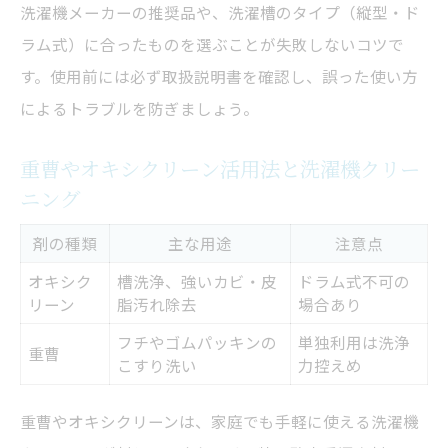
洗濯機メーカーの推奨品や、洗濯槽のタイプ（縦型・ド
ラム式）に合ったものを選ぶことが失敗しないコツで
す。使用前には必ず取扱説明書を確認し、誤った使い方
によるトラブルを防ぎましょう。
重曹やオキシクリーン活用法と洗濯機クリー
ニング
剤の種類
主な用途
注意点
オキシク
槽洗浄、強いカビ・皮
ドラム式不可の
リーン
脂汚れ除去
場合あり
フチやゴムパッキンの
単独利用は洗浄
重曹
こすり洗い
力控えめ
重曹やオキシクリーンは、家庭でも手軽に使える洗濯機