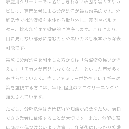
家庭用クリーナーでは落としきれない頑固な黒カスやカ
ビには、専門業者による分解洗浄が最も効果的です。分
解洗浄では洗濯槽を本体から取り外し、裏側やパルセー
ター、排水部分まで徹底的に洗浄します。これにより、
目に見えない部分に潜むカビや黒いカスも根本から除去
可能です。
実際に分解洗浄を利用した方からは「洗濯物の臭いが消
えた」「黒カスが再発しなくなった」といった声が多く
寄せられています。特にファミリー世帯やアレルギー対
策を重視する方には、年1回程度のプロクリーニングが
推奨されています。
ただし、分解洗浄は専門技術や知識が必要なため、信頼
できる業者に依頼することが大切です。また、分解の際
に部品を傷つけないよう注意し、作業後はしっかり乾燥