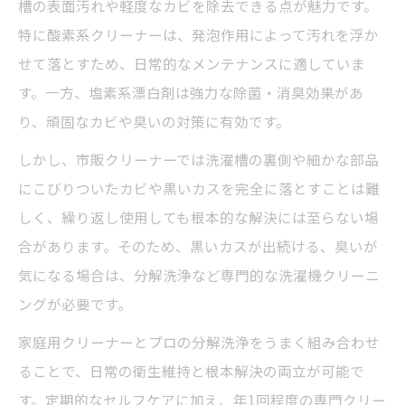
槽の表面汚れや軽度なカビを除去できる点が魅力です。
特に酸素系クリーナーは、発泡作用によって汚れを浮か
せて落とすため、日常的なメンテナンスに適していま
す。一方、塩素系漂白剤は強力な除菌・消臭効果があ
り、頑固なカビや臭いの対策に有効です。
しかし、市販クリーナーでは洗濯槽の裏側や細かな部品
にこびりついたカビや黒いカスを完全に落とすことは難
しく、繰り返し使用しても根本的な解決には至らない場
合があります。そのため、黒いカスが出続ける、臭いが
気になる場合は、分解洗浄など専門的な洗濯機クリーニ
ングが必要です。
家庭用クリーナーとプロの分解洗浄をうまく組み合わせ
ることで、日常の衛生維持と根本解決の両立が可能で
す。定期的なセルフケアに加え、年1回程度の専門クリー