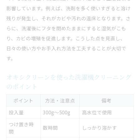
影響しています。例えば、洗剤を多く使いすぎると溶け
残りが発生し、それがカビや汚れの温床となります。さ
らに、洗濯後にフタを閉めたままにすると湿気がこも
り、カビの増殖を促進します。こうした点を見直し、
日々の使い方やお手入れ方法を工夫することが大切で
す。
オキシクリーンを使った洗濯機クリーニング
のポイント
ポイント
方法・注意点
備考
投入量
300g〜500g
高水位で使用
つけ置き時
数時間
しっかり溶かす
間