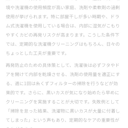
境や洗濯機の使用頻度が高い家庭、洗剤や柔軟剤の過剰
使用が挙げられます。特に部屋干しが多い時期や、ドラ
ム式洗濯機を使用している場合は、内部に湿気がこもり
やすくカビの再発リスクが高まります。こうした条件下
では、定期的な洗濯機クリーニングはもちろん、日々の
ちょっとした工夫が重要です。
再発防止のための具体策として、洗濯後は必ずフタやド
アを開けて内部を乾燥させる、洗剤の使用量を適正にす
る、週に1回は糸くずフィルターの掃除を行うなどが効
果的です。さらに、黒いカスが気になり始めたら早めに
クリーニングを実施することが大切です。失敗例として
「掃除を怠った結果、洗濯物に黒いカスが大量に付着し
てしまった」という声もあり、定期的なケアの重要性が