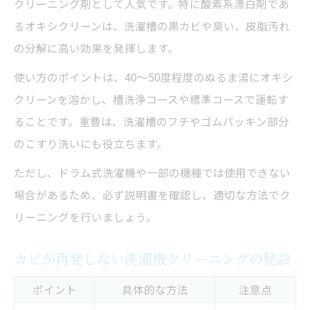
クリーニング剤として人気です。特に酸素系漂白剤であ
るオキシクリーンは、洗濯槽の黒カビや臭い、皮脂汚れ
の分解に高い効果を発揮します。
使い方のポイントは、40～50度程度のぬるま湯にオキシ
クリーンを溶かし、槽洗浄コースや標準コースで運転す
ることです。重曹は、洗濯槽のフチやゴムパッキン部分
のこすり洗いにも役立ちます。
ただし、ドラム式洗濯機や一部の機種では使用できない
場合があるため、必ず説明書を確認し、適切な方法でク
リーニングを行いましょう。
カビが再発しない洗濯機クリーニングの秘訣
ポイント
具体的な方法
注意点