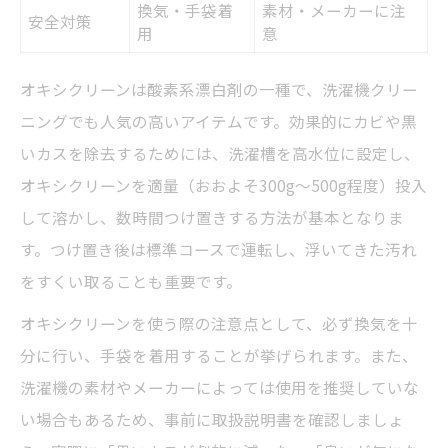
換気・手袋着
素材・メーカーに注
安全対策
用
意
オキシクリーンは酸素系漂白剤の一種で、洗濯機クリー
ニングでも人気の高いアイテムです。効果的にカビや黒
いカスを除去するためには、洗濯槽を高水位に設定し、
オキシクリーンを適量（おおよそ300g〜500g程度）投入
して溶かし、数時間つけ置きする方法が基本となりま
す。つけ置き後は標準コースで運転し、浮いてきた汚れ
をすくい取ることも重要です。
オキシクリーンを使う際の注意点として、必ず換気を十
分に行い、手袋を着用することが挙げられます。また、
洗濯機の素材やメーカーによっては使用を推奨していな
い場合もあるため、事前に取扱説明書を確認しましょ