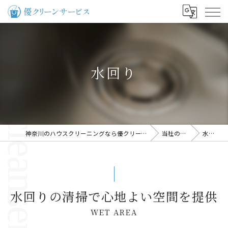
水回り
神奈川のハウスクリーニングなら優クリーンサービス
当社の特徴
水回り
水回りの清掃で心地よい空間を提供
WET AREA