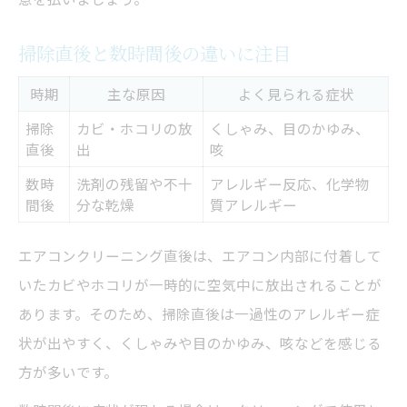
掃除直後と数時間後の違いに注目
時期
主な原因
よく見られる症状
掃除
カビ・ホコリの放
くしゃみ、目のかゆみ、
直後
出
咳
数時
洗剤の残留や不十
アレルギー反応、化学物
間後
分な乾燥
質アレルギー
エアコンクリーニング直後は、エアコン内部に付着して
いたカビやホコリが一時的に空気中に放出されることが
あります。そのため、掃除直後は一過性のアレルギー症
状が出やすく、くしゃみや目のかゆみ、咳などを感じる
方が多いです。