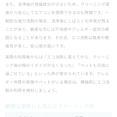
また、洗浄後の残留成分が少ないため、クリーニング直
後から安心してエアコンを使用できるのも特徴です。一
般的な強力洗剤の場合、洗浄後にしばらく化学臭が残る
ことがあり、敏感な方には不快感やアレルギー症状の原
因となることがあります。その点、エコ洗剤は無臭や微
香性が多く、安心感が高いです。
実際の利用者からは「エコ洗剤に変えてから、クリーニ
ング後の喉のイガイガがなくなった」「ペットも元気に
過ごせている」といった声が寄せられています。アレル
ギー体質の家族やペットがいる場合は、積極的にエコ洗
剤の利用を検討しましょう。
敏感な家族にも安心なクリーニング術