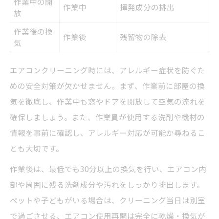
作業中の開
作業中
揮発成分の排出
放
作業後の換
作業後
残留物の除去
気
エアコンクリーニング時には、アレルギー症状を防ぐた
めの安全対策が欠かせません。まず、作業前に部屋の換
気を徹底し、作業中も窓やドアを開放して空気の流れを
確保しましょう。また、作業員が使用する洗剤や機材の
情報を事前に確認し、アレルギー対応が可能か尋ねるこ
とも大切です。
作業後は、最低でも30分以上の換気を行い、エアコン内
部や周囲に残る洗剤成分や汚れをしっかり排出します。
ペットや子どもがいる場合は、クリーニング当日は別室
で過ごさせる、エアコン使用再開は完全に乾燥・換気が