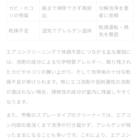
カビ・ホコ
奥まで掃除できず再放
分解洗浄を業
リの残留
出
者に依頼
乾燥運転・換
乾燥不足
湿気でアレルゲン温床
気を徹底
エアコンクリーニングで体調不良につながる主な要因に
は、洗剤の成分による化学物質アレルギー、取り残され
たカビやホコリの舞い上がり、そして洗浄後の十分な乾
燥不足が挙げられます。特にエコ洗剤や低刺激性の洗剤
が選ばれない場合、揮発性の成分が室内に残留しやすく
なります。
また、市販のスプレータイプのクリーナーでは、エアコ
ン内部の奥深くまで洗浄が行き届かず、アレルゲンが残
ったままになることも多いです。これにより、エアコン