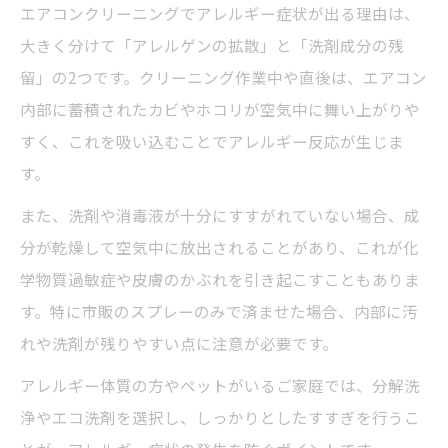
エアコンクリーニングでアレルギー症状が出る理由は、
大きく分けて「アレルゲンの拡散」と「洗剤成分の残
留」の2つです。クリーニング作業中や直後は、エアコン
内部に蓄積されたカビやホコリが空気中に舞い上がりや
すく、これを吸い込むことでアレルギー反応が生じま
す。
また、洗剤や消毒液が十分にすすがれていない場合、成
分が乾燥して空気中に放出されることがあり、これが化
学物質過敏症や皮膚のかぶれを引き起こすこともありま
す。特に市販のスプレーのみで済ませた場合、内部に汚
れや洗剤が残りやすい点に注意が必要です。
アレルギー体質の方やペットがいるご家庭では、分解洗
浄やエコ洗剤を選択し、しっかりとしたすすぎを行うこ