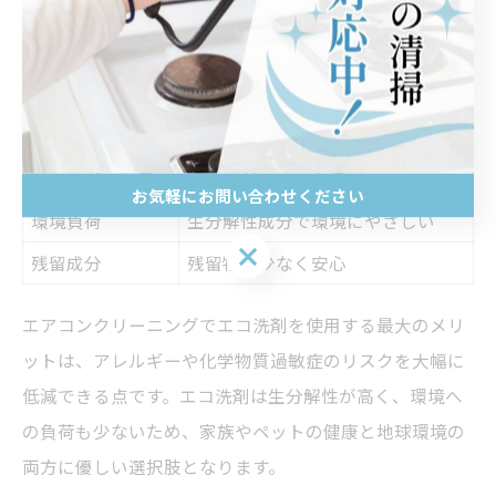
エアコンクリーニングでエコ洗剤を使うメリ
ット
メリット
内容
アレルギー対策
アレルギーリスク低減
お気軽にお問い合わせください
環境負荷
生分解性成分で環境にやさしい
お気軽にお問い合わせください
残留成分
残留物が少なく安心
エアコンクリーニングでエコ洗剤を使用する最大のメリ
ットは、アレルギーや化学物質過敏症のリスクを大幅に
低減できる点です。エコ洗剤は生分解性が高く、環境へ
の負荷も少ないため、家族やペットの健康と地球環境の
両方に優しい選択肢となります。