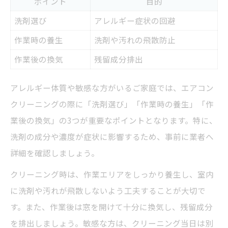
ポイント
目的
洗剤選び
アレルギー症状の回避
作業時の養生
洗剤や汚れの飛散防止
作業後の換気
残留成分排出
アレルギー体質や敏感な方がいるご家庭では、エアコン
クリーニングの際に「洗剤選び」「作業時の養生」「作
業後の換気」の3つが重要なポイントとなります。特に、
洗剤の成分や濃度が症状に影響するため、事前に業者へ
詳細を確認しましょう。
クリーニング時は、作業エリアをしっかり養生し、室内
に洗剤や汚れが飛散しないよう工夫することが大切で
す。また、作業後は窓を開けて十分に換気し、残留成分
を排出しましょう。敏感な方は、クリーニング当日は別