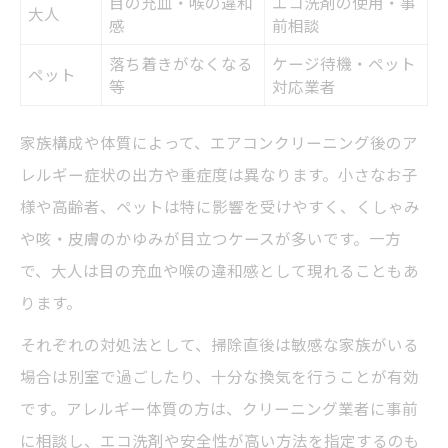
目の充血・喉の違和
エコ洗剤の使用・事
大人
感
前相談
落ち着きがなくなる
ケージ待機・ペット
ペット
等
対応業者
家族構成や体質によって、エアコンクリーニング後のア
レルギー症状の出方や重症度は異なります。小さなお子
様や高齢者、ペットは特に影響を受けやすく、くしゃみ
や咳・皮膚のかゆみが目立つケースが多いです。一方
で、大人は目の充血や喉の違和感として現れることもあ
ります。
それぞれの対処法として、掃除直後は敏感な家族がいる
場合は別室で過ごしたり、十分な換気を行うことが有効
です。アレルギー体質の方は、クリーニング業者に事前
に相談し、エコ洗剤や安全性が高い方法を指定するのも