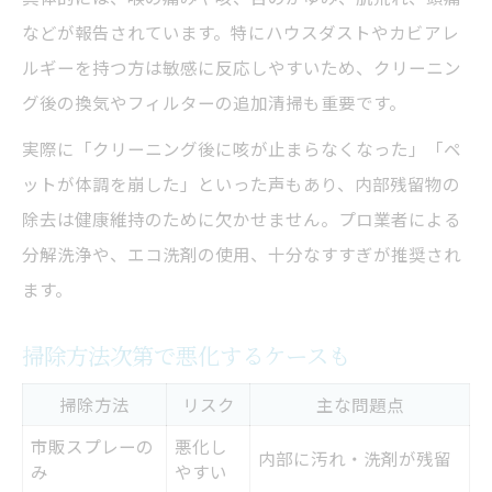
などが報告されています。特にハウスダストやカビアレ
ルギーを持つ方は敏感に反応しやすいため、クリーニン
グ後の換気やフィルターの追加清掃も重要です。
実際に「クリーニング後に咳が止まらなくなった」「ペ
ットが体調を崩した」といった声もあり、内部残留物の
除去は健康維持のために欠かせません。プロ業者による
分解洗浄や、エコ洗剤の使用、十分なすすぎが推奨され
ます。
掃除方法次第で悪化するケースも
掃除方法
リスク
主な問題点
市販スプレーの
悪化し
内部に汚れ・洗剤が残留
み
やすい