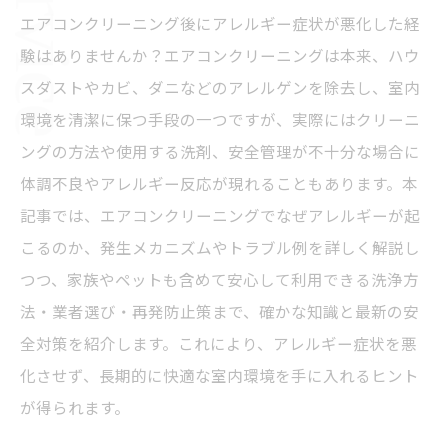
エアコンクリーニング後にアレルギー症状が悪化した経
験はありませんか？エアコンクリーニングは本来、ハウ
スダストやカビ、ダニなどのアレルゲンを除去し、室内
環境を清潔に保つ手段の一つですが、実際にはクリーニ
ングの方法や使用する洗剤、安全管理が不十分な場合に
体調不良やアレルギー反応が現れることもあります。本
記事では、エアコンクリーニングでなぜアレルギーが起
こるのか、発生メカニズムやトラブル例を詳しく解説し
つつ、家族やペットも含めて安心して利用できる洗浄方
法・業者選び・再発防止策まで、確かな知識と最新の安
全対策を紹介します。これにより、アレルギー症状を悪
化させず、長期的に快適な室内環境を手に入れるヒント
が得られます。