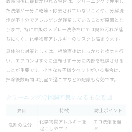
数時間後に症状が現れる場合は、クリーニングで使用し
た洗剤が十分に乾燥・除去されていないことや、分解洗
浄が不十分でアレルゲンが残留していることが原因とな
ります。特に市販のスプレー洗浄だけでは奥の汚れが落
ちにくく、化学物質アレルギーのリスクも高まります。
具体的な対策としては、掃除直後はしっかりと換気を行
い、エアコンはすぐに運転せず十分に内部を乾燥させる
ことが重要です。小さなお子様やペットがいる場合は、
掃除後数時間は別室で過ごすなどの配慮も有効です。
クリーニングで体調不良になる主な要因
要因
特徴
防止ポイント
化学物質アレルギーを
エコ洗剤を選
洗剤の成分
起こしやすい
ぶ