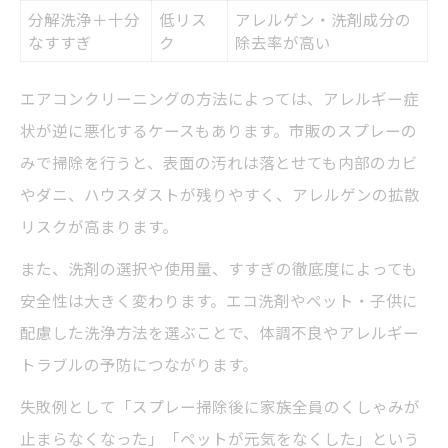
分解洗浄＋十分
低リス
アレルゲン・洗剤成分の
なすすぎ
ク
除去率が高い
エアコンクリーニングの方法によっては、アレルギー症
状が逆に悪化するケースもあります。市販のスプレーの
みで掃除を行うと、表面の汚れは落とせても内部のカビ
やダニ、ハウスダストが残りやすく、アレルゲンの拡散
リスクが高まります。
また、洗剤の選択や使用量、すすぎの徹底度によっても
安全性は大きく変わります。エコ洗剤やペット・子供に
配慮した洗浄方法を選ぶことで、体調不良やアレルギー
トラブルの予防につながります。
失敗例として「スプレー掃除後に家族全員のくしゃみが
止まらなくなった」「ペットが元気をなくした」という