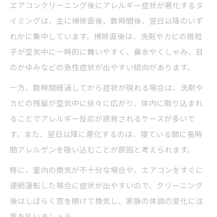
エアコンクリーニング後にアレルギー症状が悪化するタ
イミングは、主に掃除直後、数時間後、翌日以降のいず
れかに集中しています。掃除直後は、洗剤やカビの微粒
子が空気中に一時的に舞いやすく、鼻水やくしゃみ、目
のかゆみなどの急性症状が出やすい傾向があります。
一方、数時間経過してから症状が現れる場合は、洗剤や
カビの残留が空気中に徐々に広がり、体内に取り込まれ
ることでアレルギー反応が誘発されるケースが多いで
す。また、翌日以降に悪化するのは、寝ている間に長時
間アレルゲンを吸い込むことが原因と考えられます。
特に、室内の換気が不十分な場合や、エアコンをすぐに
連続運転した場合に症状が出やすいので、クリーニング
後はしばらく窓を開けて換気し、家族の体調の変化に注
意を払いましょう。