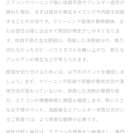
エアコンクリーニング後に体調不良やアレルギー症状が
現れた場合、まずは症状の発生タイミングや内容を記録
することが大切です。クリーニング直後か数時間後、ま
たは翌日以降に出るかで原因の特定がしやすくなりま
す。体調不良の主な原因は、残留した洗剤成分や、取り
切れなかったカビ・ハウスダストの舞い上がり、新たな
アレルゲンの発生などが考えられます。
原因を切り分けるためには、以下のポイントを確認しま
しょう。まず、クリーニング前後で部屋の換気状況や清
掃方法が変わっていないか、使用した洗剤の種類や成
分、エアコンの稼働時間と頻度も確認します。特に小さ
なお子様やペット、高齢者などアレルギー体質の方がい
るご家庭では、より慎重な観察が必要です。
症状が続く場合は、エアコンの使用を一時停止し、専門