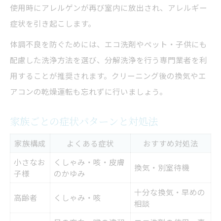
使用時にアレルゲンが再び室内に放出され、アレルギー
症状を引き起こします。
体調不良を防ぐためには、エコ洗剤やペット・子供にも
配慮した洗浄方法を選び、分解洗浄を行う専門業者を利
用することが推奨されます。クリーニング後の換気やエ
アコンの乾燥運転も忘れずに行いましょう。
家族ごとの症状パターンと対処法
家族構成
よくある症状
おすすめ対処法
小さなお
くしゃみ・咳・皮膚
換気・別室待機
子様
のかゆみ
十分な換気・早めの
高齢者
くしゃみ・咳
相談