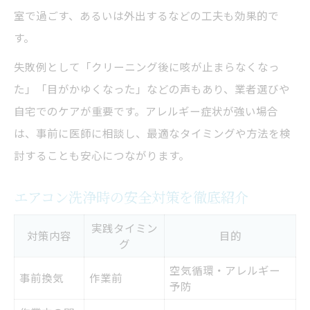
室で過ごす、あるいは外出するなどの工夫も効果的で
す。
失敗例として「クリーニング後に咳が止まらなくなっ
た」「目がかゆくなった」などの声もあり、業者選びや
自宅でのケアが重要です。アレルギー症状が強い場合
は、事前に医師に相談し、最適なタイミングや方法を検
討することも安心につながります。
エアコン洗浄時の安全対策を徹底紹介
実践タイミン
対策内容
目的
グ
空気循環・アレルギー
事前換気
作業前
予防