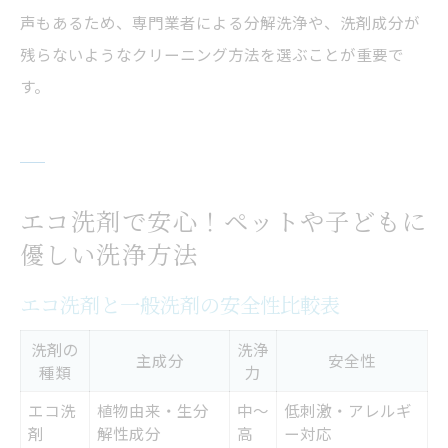
声もあるため、専門業者による分解洗浄や、洗剤成分が
残らないようなクリーニング方法を選ぶことが重要で
す。
エコ洗剤で安心！ペットや子どもに
優しい洗浄方法
エコ洗剤と一般洗剤の安全性比較表
洗剤の
洗浄
主成分
安全性
種類
力
エコ洗
植物由来・生分
中〜
低刺激・アレルギ
剤
解性成分
高
ー対応