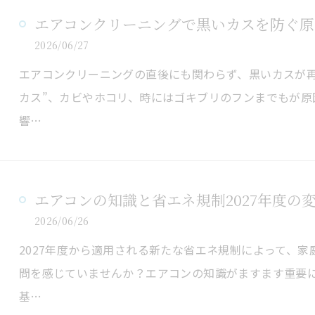
エアコンクリーニングで黒いカスを防ぐ原
2026/06/27
エアコンクリーニングの直後にも関わらず、黒いカスが再
カス”、カビやホコリ、時にはゴキブリのフンまでもが
響…
エアコンの知識と省エネ規制2027年度の
2026/06/26
2027年度から適用される新たな省エネ規制によって、
問を感じていませんか？エアコンの知識がますます重要に
基…