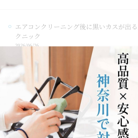
エアコンクリーニング後に黒いカスが出る
クニック
2026/06/26
エアコンクリーニング後に、吹き出し口から黒いカスが
クリーニングしたはずなのに、なぜ再び黒いカスが発生
カ…
エアコンクリーニングの費用を徹底比較し
2026/06/25
エアコンクリーニングの費用で無駄な出費をしていませ