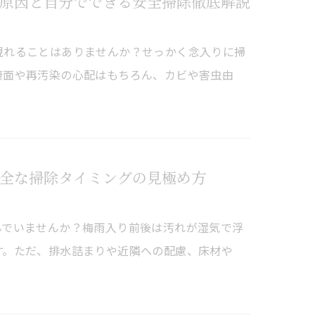
原因と自分でできる安全掃除徹底解説
現れることはありませんか？せっかく念入りに掃
康面や再汚染の心配はもちろん、カビや害虫由
全な掃除タイミングの見極め方
んでいませんか？梅雨入り前後は汚れが湿気で浮
す。ただ、排水詰まりや近隣への配慮、床材や