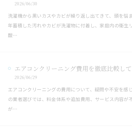
2026/06/30
洗濯機から黒いカスやカビが繰り返し出てきて、頭を悩
年蓄積した汚れやカビが洗濯物に付着し、家庭内の衛生
酸…
エアコンクリーニング費用を徹底比較して
2026/06/29
エアコンクリーニングの費用について、疑問や不安を感
の業者選びでは、料金体系や追加費用、サービス内容が
が…