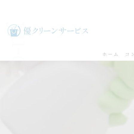
ホーム
コ