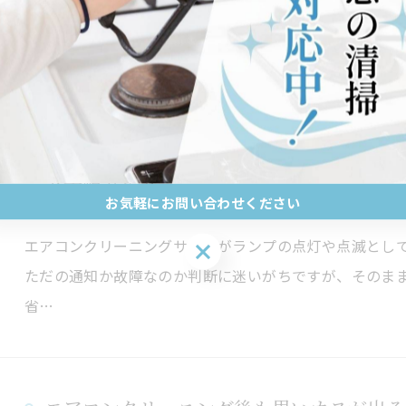
原状回復、家計管理において大切なポイントでありなが
も…
エアコンクリーニングのサインを見逃さず
ト手順ガイド
お気軽にお問い合わせください
2026/06/24
エアコンクリーニングサインがランプの点灯や点滅とし
お気軽にお問い合わせください
ただの通知か故障なのか判断に迷いがちですが、そのま
省…