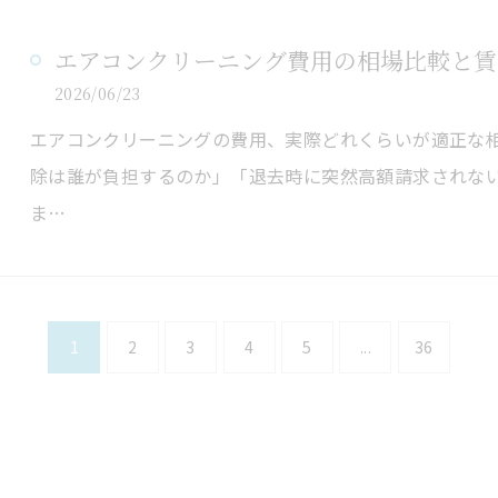
エアコンクリーニング費用の相場比較と賃
2026/06/23
エアコンクリーニングの費用、実際どれくらいが適正な
除は誰が負担するのか」「退去時に突然高額請求されな
ま…
1
2
3
4
5
...
36