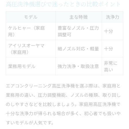
高圧洗浄機選びで迷ったときの比較ポイント
モデル
主な特徴
洗浄力
ケルヒャー（家庭
豊富なノズル・圧力
十分
用）
調整可
アイリスオーヤマ
細ノズル対応・軽量
十分
（家庭用）
非常に
業務用モデル
強力洗浄・取扱注意
高い
エアコンクリーニング高圧洗浄機を選ぶ際は、家庭用と
業務用の違い、圧力調整機能、ノズルの種類、取り回し
のしやすさなどを比較しましょう。家庭用高圧洗浄機で
十分な洗浄力が得られる場合が多く、初心者でも扱いや
すいモデルが人気です。