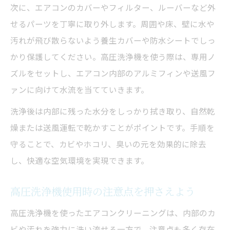
次に、エアコンのカバーやフィルター、ルーバーなど外
せるパーツを丁寧に取り外します。周囲や床、壁に水や
汚れが飛び散らないよう養生カバーや防水シートでしっ
かり保護してください。高圧洗浄機を使う際は、専用ノ
ズルをセットし、エアコン内部のアルミフィンや送風フ
ァンに向けて水流を当てていきます。
洗浄後は内部に残った水分をしっかり拭き取り、自然乾
燥または送風運転で乾かすことがポイントです。手順を
守ることで、カビやホコリ、臭いの元を効果的に除去
し、快適な空気環境を実現できます。
高圧洗浄機使用時の注意点を押さえよう
高圧洗浄機を使ったエアコンクリーニングは、内部のカ
ビや汚れを強力に洗い流せる一方で、注意点も多く存在