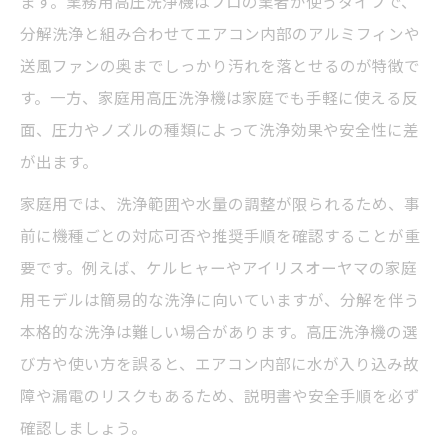
ます。業務用高圧洗浄機はプロの業者が使うタイプで、
分解洗浄と組み合わせてエアコン内部のアルミフィンや
送風ファンの奥までしっかり汚れを落とせるのが特徴で
す。一方、家庭用高圧洗浄機は家庭でも手軽に使える反
面、圧力やノズルの種類によって洗浄効果や安全性に差
が出ます。
家庭用では、洗浄範囲や水量の調整が限られるため、事
前に機種ごとの対応可否や推奨手順を確認することが重
要です。例えば、ケルヒャーやアイリスオーヤマの家庭
用モデルは簡易的な洗浄に向いていますが、分解を伴う
本格的な洗浄は難しい場合があります。高圧洗浄機の選
び方や使い方を誤ると、エアコン内部に水が入り込み故
障や漏電のリスクもあるため、説明書や安全手順を必ず
確認しましょう。