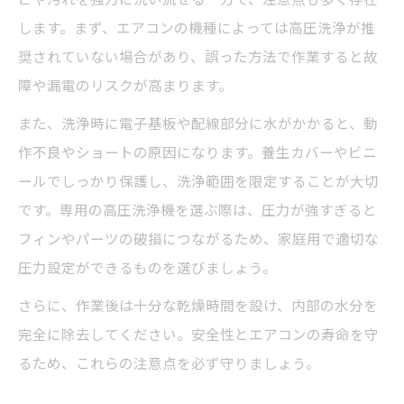
します。まず、エアコンの機種によっては高圧洗浄が推
奨されていない場合があり、誤った方法で作業すると故
障や漏電のリスクが高まります。
また、洗浄時に電子基板や配線部分に水がかかると、動
作不良やショートの原因になります。養生カバーやビニ
ールでしっかり保護し、洗浄範囲を限定することが大切
です。専用の高圧洗浄機を選ぶ際は、圧力が強すぎると
フィンやパーツの破損につながるため、家庭用で適切な
圧力設定ができるものを選びましょう。
さらに、作業後は十分な乾燥時間を設け、内部の水分を
完全に除去してください。安全性とエアコンの寿命を守
るため、これらの注意点を必ず守りましょう。