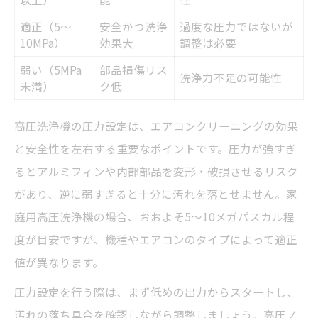
適正（5〜
安全かつ洗浄
過度な圧力ではないが
10MPa）
効果大
調整は必要
弱い（5MPa
部品損傷リス
洗浄力不足の可能性
未満）
ク低
高圧洗浄機の圧力設定は、エアコンクリーニングの効果
と安全性を左右する重要なポイントです。圧力が強すぎ
るとアルミフィンや内部部品を変形・破損させるリスク
があり、逆に弱すぎると十分に汚れを落とせません。家
庭用高圧洗浄機の場合、おおよそ5〜10メガパスカル程
度が目安ですが、機種やエアコンのタイプによって適正
値が異なります。
圧力設定を行う際は、まず低めの出力からスタートし、
汚れの落ち具合を確認しながら調整しましょう。高圧ノ