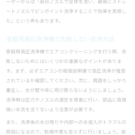
ーザーからは「扇形ノズルで全体を洗い、最後にストレ
ートノズルでピンポイント洗浄することで効果を実感し
た」という声もあります。
家庭用高圧洗浄機で失敗しない洗浄方法
家庭用高圧洗浄機でエアコンクリーニングを行う際、失
敗しないためにはいくつかの重要なポイントがありま
す。まず、必ずエアコンの取扱説明書で高圧洗浄が推奨
されているか確認してください。次に、周囲をしっかり
養生し、水が壁や床に飛び散らないようにしましょう。
洗浄時は圧力やノズルの選定を慎重に行い、部品に直接
強い水流を当てないよう注意が必要です。
また、洗浄後の水分残りや内部への水侵入がトラブルの
原因になるので、乾燥作業も怠らずに行いましょう。自