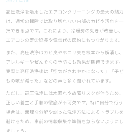
高圧洗浄を活用したエアコンクリーニングの最大の魅力
は、通常の掃除では取り切れない内部のカビや汚れを一
掃できる点です。これにより、冷暖房の効きが改善し、
エアコンの寿命延長や電気代の節約にもつながります。
また、高圧洗浄はカビ臭やホコリ臭を根本から解消し、
アレルギーやぜんそくの予防にも効果が期待できます。
実際に高圧洗浄後は「空気がさわやかになった」「子ど
もの咳が減った」などの声も多く聞かれています。
ただし、高圧洗浄には水漏れや故障リスクが伴うため、
正しい養生と手順の徹底が不可欠です。特に自分で行う
場合は、無理な分解や誤った洗浄方法によるトラブルを
避けるため、事前の情報収集や準備を怠らないようにし
ましょう。