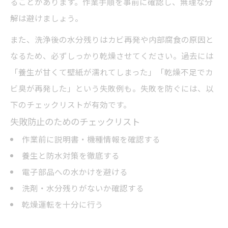
ることがあります。作業手順を事前に確認し、無理な分
解は避けましょう。
また、洗浄後の水分残りはカビ再発や内部腐食の原因と
なるため、必ずしっかり乾燥させてください。過去には
「養生が甘くて壁紙が濡れてしまった」「乾燥不足でカ
ビ臭が再発した」という失敗例も。失敗を防ぐには、以
下のチェックリストが有効です。
失敗防止のためのチェックリスト
作業前に説明書・機種情報を確認する
養生と防水対策を徹底する
電子部品への水かけを避ける
洗剤・水分残りがないか確認する
乾燥運転を十分に行う