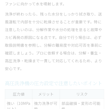
ファンに向かって水を噴射します。
洗浄が終わったら、残った水分をしっかり拭き取り、送
風運転で内部を十分に乾燥させることが重要です。特に
注意したいのは、分解作業や水分の処理を怠ると故障や
カビ再発の原因になる点です。自分で行う場合は、必ず
取扱説明書を参照し、分解の難易度や対応可否を事前に
確認しましょう。プロに依頼する場合は、分解・養生・
高圧洗浄・乾燥まで一貫して対応してくれるため、より
安心です。
高圧洗浄機の圧力設定で注意したいポイント
圧力値
メリット
リスク
強い（10MPa
強力洗浄が可
部品破損・変形の可能
以上）
能
性