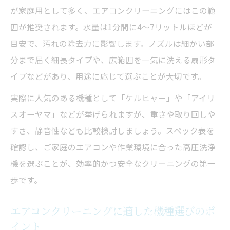
が家庭用として多く、エアコンクリーニングにはこの範
囲が推奨されます。水量は1分間に4〜7リットルほどが
目安で、汚れの除去力に影響します。ノズルは細かい部
分まで届く細長タイプや、広範囲を一気に洗える扇形タ
イプなどがあり、用途に応じて選ぶことが大切です。
実際に人気のある機種として「ケルヒャー」や「アイリ
スオーヤマ」などが挙げられますが、重さや取り回しや
すさ、静音性なども比較検討しましょう。スペック表を
確認し、ご家庭のエアコンや作業環境に合った高圧洗浄
機を選ぶことが、効率的かつ安全なクリーニングの第一
歩です。
エアコンクリーニングに適した機種選びのポ
イント