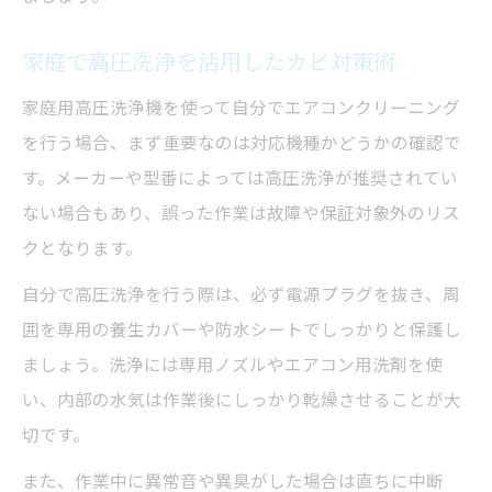
家庭で高圧洗浄を活用したカビ対策術
家庭用高圧洗浄機を使って自分でエアコンクリーニング
を行う場合、まず重要なのは対応機種かどうかの確認で
す。メーカーや型番によっては高圧洗浄が推奨されてい
ない場合もあり、誤った作業は故障や保証対象外のリス
クとなります。
自分で高圧洗浄を行う際は、必ず電源プラグを抜き、周
囲を専用の養生カバーや防水シートでしっかりと保護し
ましょう。洗浄には専用ノズルやエアコン用洗剤を使
い、内部の水気は作業後にしっかり乾燥させることが大
切です。
また、作業中に異常音や異臭がした場合は直ちに中断