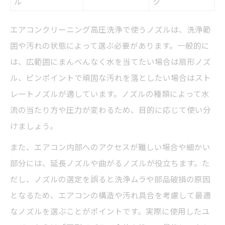
ル
ク
エアコンクリーニング高圧洗浄で使うノズルは、洗浄範
囲や汚れの状態によって選ぶ必要があります。一般的に
は、広範囲にまんべんなく水を当てたい場合は扇形ノズ
ル、ピンポイントで頑固な汚れを落としたい場合はスト
レートノズルが適しています。ノズルの種類によって水
流の当たり方や圧力が変わるため、目的に応じて使い分
けましょう。
また、エアコン内部へのアクセスが難しい場合や細かい
部分には、延長ノズルや曲がるノズルが役立ちます。た
だし、ノズルの選定を誤ると洗浄ムラや部品破損の原因
となるため、エアコンの構造や汚れ具合を考慮して最適
なノズルを選ぶことがポイントです。実際に使用したユ