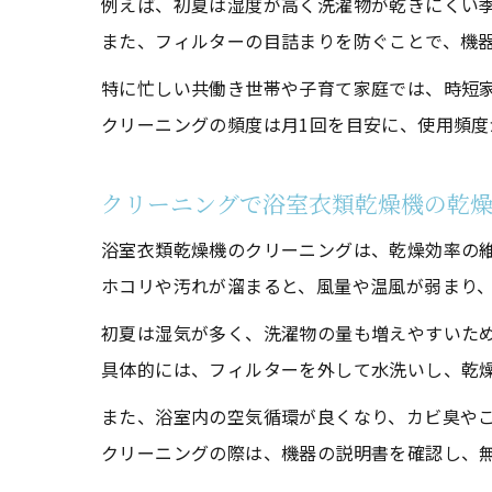
例えば、初夏は湿度が高く洗濯物が乾きにくい
また、フィルターの目詰まりを防ぐことで、機
特に忙しい共働き世帯や子育て家庭では、時短
クリーニングの頻度は月1回を目安に、使用頻度
クリーニングで浴室衣類乾燥機の乾
浴室衣類乾燥機のクリーニングは、乾燥効率の
ホコリや汚れが溜まると、風量や温風が弱まり
初夏は湿気が多く、洗濯物の量も増えやすいた
具体的には、フィルターを外して水洗いし、乾
また、浴室内の空気循環が良くなり、カビ臭や
クリーニングの際は、機器の説明書を確認し、