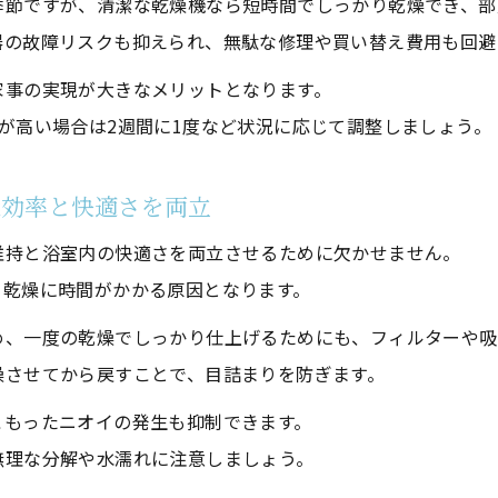
季節ですが、清潔な乾燥機なら短時間でしっかり乾燥でき、部
器の故障リスクも抑えられ、無駄な修理や買い替え費用も回避
家事の実現が大きなメリットとなります。
が高い場合は2週間に1度など状況に応じて調整しましょう。
燥効率と快適さを両立
維持と浴室内の快適さを両立させるために欠かせません。
、乾燥に時間がかかる原因となります。
め、一度の乾燥でしっかり仕上げるためにも、フィルターや吸
燥させてから戻すことで、目詰まりを防ぎます。
こもったニオイの発生も抑制できます。
無理な分解や水濡れに注意しましょう。