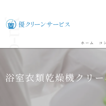
ホーム
コ
浴室衣類乾燥機クリー