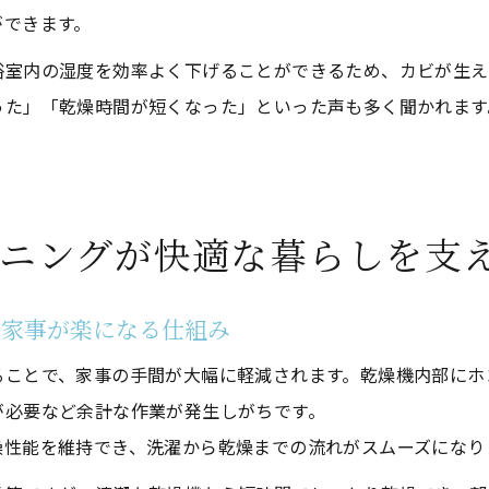
継続しやすい浴室衣類乾燥機クリーニングの管理術
ができます。
浴室内の湿度を効率よく下げることができるため、カビが生え
った」「乾燥時間が短くなった」といった声も多く聞かれます
ニングが快適な暮らしを支
の家事が楽になる仕組み
ることで、家事の手間が大幅に軽減されます。乾燥機内部にホ
が必要など余計な作業が発生しがちです。
燥性能を維持でき、洗濯から乾燥までの流れがスムーズになり