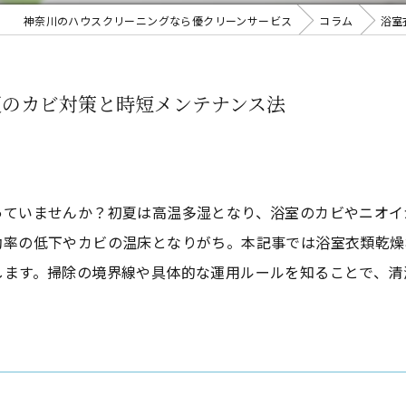
神奈川のハウスクリーニングなら優クリーンサービス
コラム
浴室
夏のカビ対策と時短メンテナンス法
っていませんか？初夏は高温多湿となり、浴室のカビやニオイ
効率の低下やカビの温床となりがち。本記事では浴室衣類乾燥
します。掃除の境界線や具体的な運用ルールを知ることで、清