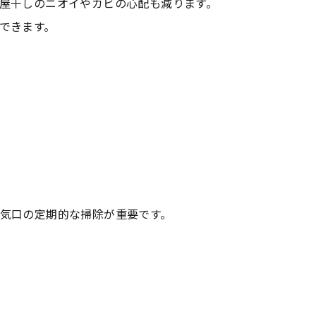
屋干しのニオイやカビの心配も減ります。
できます。
気口の定期的な掃除が重要です。