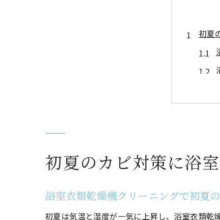
初夏
浴室
初夏のカビ対策に浴室
浴室衣類乾燥機クリーニングで初夏
初夏は気温と湿度が一気に上昇し、浴室衣類乾