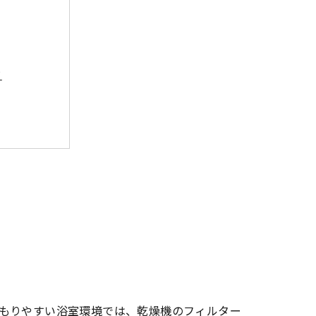
ド
るポイント
もりやすい浴室環境では、乾燥機のフィルター