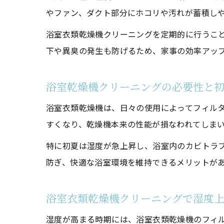
やファン、ダクト部分にホコリや汚れが蓄積し
自分
浴室衣類乾燥機クリーニングを定期的に行うこ
下や異臭の発生も防げるため、家事の効率アッ
浴室乾燥機クリーニングの必要性と
浴室衣類乾燥機は、日々の使用によってフィル
すくなり、乾燥機本来の性能が損なわれてしま
時短
特に初夏は湿度が急上昇し、浴室内のカビトラ
防ぎ、快適な浴室環境を維持できるメリットが
浴室衣類乾燥機クリーニングで湿度
湿度が高まる時期には、浴室衣類乾燥機のフィ