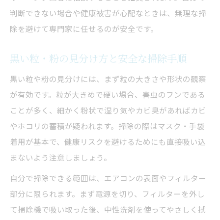
判断できない場合や健康被害が心配なときは、無理な掃
除を避けて専門家に任せるのが安全です。
黒い粒・粉の見分け方と安全な掃除手順
黒い粒や粉の見分けには、まず粒の大きさや形状の観察
が有効です。粒が大きめで硬い場合、害虫のフンである
ことが多く、細かく粉状で湿り気やカビ臭があればカビ
やホコリの蓄積が疑われます。掃除の際はマスク・手袋
着用が基本で、健康リスクを避けるためにも直接吸い込
まないよう注意しましょう。
自分で掃除できる範囲は、エアコンの表面やフィルター
部分に限られます。まず電源を切り、フィルターを外し
て掃除機で吸い取った後、中性洗剤を使ってやさしく拭