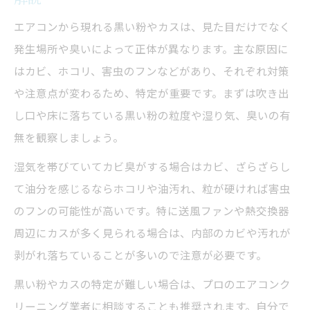
エアコンから現れる黒い粉やカスは、見た目だけでなく
発生場所や臭いによって正体が異なります。主な原因に
はカビ、ホコリ、害虫のフンなどがあり、それぞれ対策
や注意点が変わるため、特定が重要です。まずは吹き出
し口や床に落ちている黒い粉の粒度や湿り気、臭いの有
無を観察しましょう。
湿気を帯びていてカビ臭がする場合はカビ、ざらざらし
て油分を感じるならホコリや油汚れ、粒が硬ければ害虫
のフンの可能性が高いです。特に送風ファンや熱交換器
周辺にカスが多く見られる場合は、内部のカビや汚れが
剥がれ落ちていることが多いので注意が必要です。
黒い粉やカスの特定が難しい場合は、プロのエアコンク
リーニング業者に相談することも推奨されます。自分で