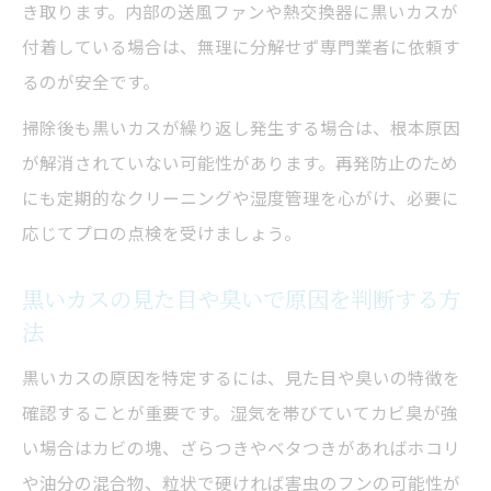
き取ります。内部の送風ファンや熱交換器に黒いカスが
付着している場合は、無理に分解せず専門業者に依頼す
るのが安全です。
掃除後も黒いカスが繰り返し発生する場合は、根本原因
が解消されていない可能性があります。再発防止のため
にも定期的なクリーニングや湿度管理を心がけ、必要に
応じてプロの点検を受けましょう。
黒いカスの見た目や臭いで原因を判断する方
法
黒いカスの原因を特定するには、見た目や臭いの特徴を
確認することが重要です。湿気を帯びていてカビ臭が強
い場合はカビの塊、ざらつきやベタつきがあればホコリ
や油分の混合物、粒状で硬ければ害虫のフンの可能性が