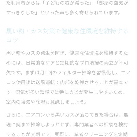
た利用者からは「子どもの咳が減った」「部屋の空気が
すっきりした」といった声も多く寄せられています。
黒い粉・カス対策で健康な住環境を維持する
コツ
黒い粉やカスの発生を防ぎ、健康な住環境を維持するた
めには、日常的なケアと定期的なプロ清掃の両立が不可
欠です。まずは月1回のフィルター掃除を習慣化し、エア
コン使用後は送風運転で内部を乾燥させることが基本で
す。湿気が多い環境では特にカビが発生しやすいため、
室内の換気や除湿も意識しましょう。
さらに、エアコンから黒いカスが落ちてきた場合は、無
理に奥まで掃除しようとせず、専門業者への相談を検討
することが大切です。実際に、業者クリーニングを定期