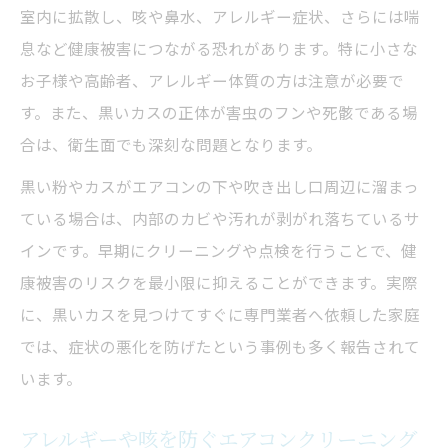
室内に拡散し、咳や鼻水、アレルギー症状、さらには喘
息など健康被害につながる恐れがあります。特に小さな
お子様や高齢者、アレルギー体質の方は注意が必要で
す。また、黒いカスの正体が害虫のフンや死骸である場
合は、衛生面でも深刻な問題となります。
黒い粉やカスがエアコンの下や吹き出し口周辺に溜まっ
ている場合は、内部のカビや汚れが剥がれ落ちているサ
インです。早期にクリーニングや点検を行うことで、健
康被害のリスクを最小限に抑えることができます。実際
に、黒いカスを見つけてすぐに専門業者へ依頼した家庭
では、症状の悪化を防げたという事例も多く報告されて
います。
アレルギーや咳を防ぐエアコンクリーニング