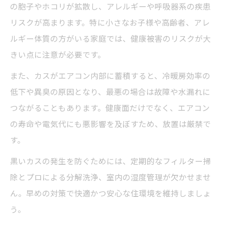
の胞子やホコリが拡散し、アレルギーや呼吸器系の疾患
リスクが高まります。特に小さなお子様や高齢者、アレ
ルギー体質の方がいる家庭では、健康被害のリスクが大
きい点に注意が必要です。
また、カスがエアコン内部に蓄積すると、冷暖房効率の
低下や異臭の原因となり、最悪の場合は故障や水漏れに
つながることもあります。健康面だけでなく、エアコン
の寿命や電気代にも悪影響を及ぼすため、放置は厳禁で
す。
黒いカスの発生を防ぐためには、定期的なフィルター掃
除とプロによる分解洗浄、室内の湿度管理が欠かせませ
ん。早めの対策で快適かつ安心な住環境を維持しましょ
う。