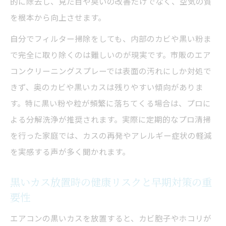
的に除去し、見た目や臭いの改善だけでなく、空気の質
を根本から向上させます。
自分でフィルター掃除をしても、内部のカビや黒い粉ま
で完全に取り除くのは難しいのが現実です。市販のエア
コンクリーニングスプレーでは表面の汚れにしか対処で
きず、奥のカビや黒いカスは残りやすい傾向がありま
す。特に黒い粉や粒が頻繁に落ちてくる場合は、プロに
よる分解洗浄が推奨されます。実際に定期的なプロ清掃
を行った家庭では、カスの再発やアレルギー症状の軽減
を実感する声が多く聞かれます。
黒いカス放置時の健康リスクと早期対策の重
要性
エアコンの黒いカスを放置すると、カビ胞子やホコリが