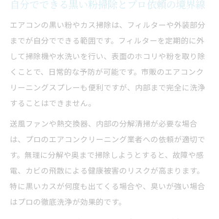
自分でできる黒い粉掃除とプロ依頼の境界線
エアコンの黒い粉やカス掃除は、フィルターや外装部分
までが自分でできる範囲です。フィルターを定期的に外
して掃除機や水洗いを行い、表面のホコリや粉を取り除
くことで、日常的な予防が可能です。市販のエアコンク
リーニングスプレーも便利ですが、内部まで完全に洗浄
することはできません。
送風ファンや熱交換器、内部の分解清掃が必要な場合
は、プロのエアコンクリーニング業者への依頼が適切で
す。無理に分解や奥まで掃除しようとすると、故障や感
電、カビの飛散による健康被害のリスクが高まります。
特に黒いカスが何度も出てくる場合や、臭いが強い場合
はプロの徹底洗浄が効果的です。