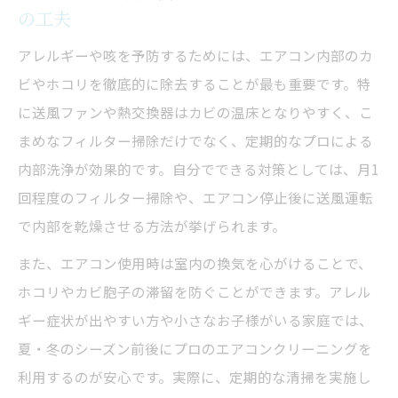
の工夫
アレルギーや咳を予防するためには、エアコン内部のカ
ビやホコリを徹底的に除去することが最も重要です。特
に送風ファンや熱交換器はカビの温床となりやすく、こ
まめなフィルター掃除だけでなく、定期的なプロによる
内部洗浄が効果的です。自分でできる対策としては、月1
回程度のフィルター掃除や、エアコン停止後に送風運転
で内部を乾燥させる方法が挙げられます。
また、エアコン使用時は室内の換気を心がけることで、
ホコリやカビ胞子の滞留を防ぐことができます。アレル
ギー症状が出やすい方や小さなお子様がいる家庭では、
夏・冬のシーズン前後にプロのエアコンクリーニングを
利用するのが安心です。実際に、定期的な清掃を実施し