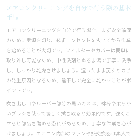
エアコンクリーニングを自分で行う際の基本
手順
エアコンクリーニングを自分で行う場合、まず安全確保
のために電源を切り、必ずコンセントを抜いてから作業
を始めることが大切です。フィルターやカバーは簡単に
取り外し可能なため、中性洗剤とぬるま湯で丁寧に洗浄
し、しっかり乾燥させましょう。湿ったまま戻すとカビ
の発生原因となるため、陰干しで完全に乾かすことがポ
イントです。
吹き出し口やルーバー部分の黒いカスは、綿棒や柔らか
いブラシを使って優しく拭き取ると効果的です。強くこ
すると部品を傷める恐れがあるため、丁寧な作業を心が
けましょう。エアコン内部のファンや熱交換器は素人で