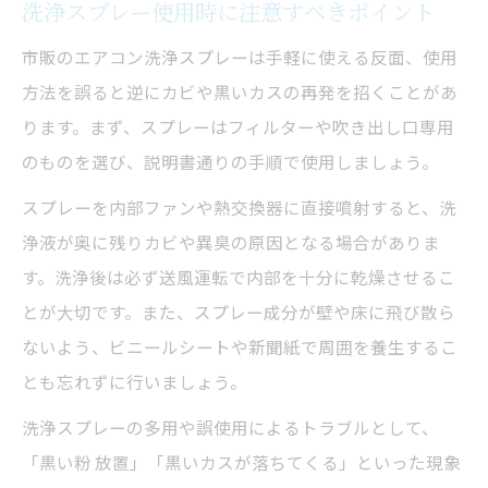
洗浄スプレー使用時に注意すべきポイント
市販のエアコン洗浄スプレーは手軽に使える反面、使用
方法を誤ると逆にカビや黒いカスの再発を招くことがあ
ります。まず、スプレーはフィルターや吹き出し口専用
のものを選び、説明書通りの手順で使用しましょう。
スプレーを内部ファンや熱交換器に直接噴射すると、洗
浄液が奥に残りカビや異臭の原因となる場合がありま
す。洗浄後は必ず送風運転で内部を十分に乾燥させるこ
とが大切です。また、スプレー成分が壁や床に飛び散ら
ないよう、ビニールシートや新聞紙で周囲を養生するこ
とも忘れずに行いましょう。
洗浄スプレーの多用や誤使用によるトラブルとして、
「黒い粉 放置」「黒いカスが落ちてくる」といった現象