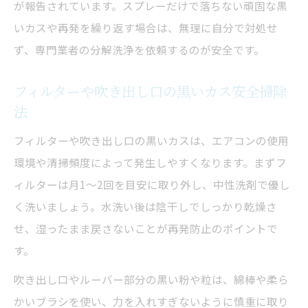
が報告されています。スプレーだけで落ちない頑固な黒
いカスや再発を繰り返す場合は、無理に自分で対処せ
ず、専門業者の分解洗浄を依頼するのが安全です。
フィルターや吹き出し口の黒いカス安全掃除
法
フィルターや吹き出し口の黒いカスは、エアコンの使用
環境や清掃頻度によって発生しやすくなります。まずフ
ィルターは月1～2回を目安に取り外し、中性洗剤で優し
く洗いましょう。水洗い後は陰干しでしっかり乾燥さ
せ、湿ったまま戻さないことが再発防止のポイントで
す。
吹き出し口やルーバー部分の黒い粉や粒は、綿棒や柔ら
かいブラシを使い、力を入れすぎないように慎重に取り