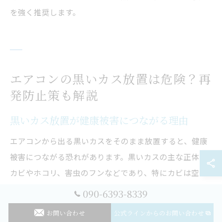
を強く推奨します。
エアコンの黒いカス放置は危険？再
発防止策も解説
黒いカス放置が健康被害につながる理由
エアコンから出る黒いカスをそのまま放置すると、健康
被害につながる恐れがあります。黒いカスの主な正体は
カビやホコリ、害虫のフンなどであり、特にカビは空気
中に胞子を放出し、吸い込むことでアレルギー症状や喘
090-6393-8339
息、咳などの呼吸器トラブルを引き起こすことがありま
お問い合わせ
公式ラインからのお問い合わせ
す。