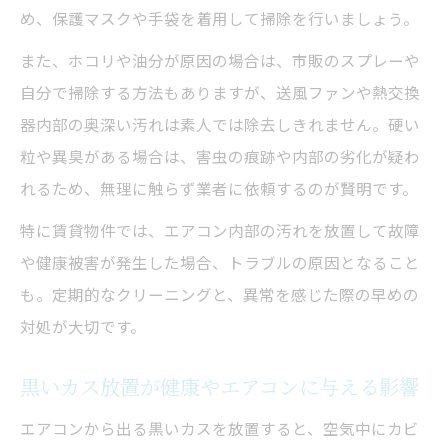
め、保護マスクや手袋を着用して掃除を行いましょう。
また、ホコリや油分が原因の場合は、市販のスプレーや
自分で掃除する方法もありますが、送風ファンや熱交換
器内部の奥深い汚れは素人では除去しきれません。硬い
粒や異臭がある場合は、害虫の痕跡や内部の劣化が疑わ
れるため、無理に触らず業者に依頼するのが賢明です。
特に賃貸物件では、エアコン内部の汚れを放置して故障
や健康被害が発生した場合、トラブルの原因となること
も。定期的なクリーニングと、異常を感じた際の早めの
対処が大切です。
黒いカス放置が健康やエアコンに与える影響
エアコンから出る黒いカスを放置すると、空気中にカビ