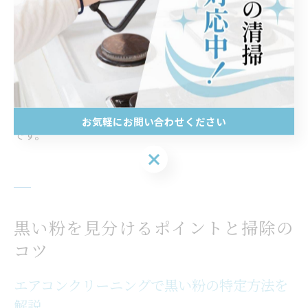
また、定期的なクリーニングによりエアコンの性能維持
や省エネ効果も期待でき、機器の寿命延長にもつながり
ます。実際、専門業者のクリーニング後に「アレルギー
症状が軽減した」「エアコンの効きが良くなった」とい
った利用者の声も多数報告されています。健康な住環境
のためには、見た目だけでなく内部の清潔維持が不可欠
お気軽にお問い合わせください
です。
お気軽にお問い合わせください
黒い粉を見分けるポイントと掃除の
コツ
エアコンクリーニングで黒い粉の特定方法を
解説