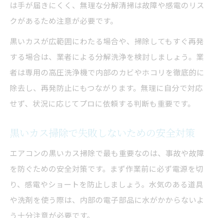
は手が届きにくく、無理な分解清掃は故障や感電のリス
クがあるため注意が必要です。
黒いカスが広範囲にわたる場合や、掃除してもすぐ再発
する場合は、業者による分解洗浄を検討しましょう。業
者は専用の高圧洗浄機で内部のカビやホコリを徹底的に
除去し、再発防止にもつながります。無理に自分で対応
せず、状況に応じてプロに依頼する判断も重要です。
黒いカス掃除で失敗しないための安全対策
エアコンの黒いカス掃除で最も重要なのは、事故や故障
を防ぐための安全対策です。まず作業前に必ず電源を切
り、感電やショートを防止しましょう。水気のある道具
や洗剤を使う際は、内部の電子部品に水がかからないよ
う十分注意が必要です。