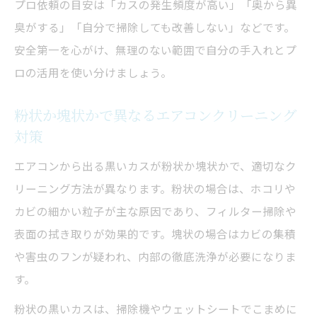
プロ依頼の目安は「カスの発生頻度が高い」「奥から異
臭がする」「自分で掃除しても改善しない」などです。
安全第一を心がけ、無理のない範囲で自分の手入れとプ
ロの活用を使い分けましょう。
粉状か塊状かで異なるエアコンクリーニング
対策
エアコンから出る黒いカスが粉状か塊状かで、適切なク
リーニング方法が異なります。粉状の場合は、ホコリや
カビの細かい粒子が主な原因であり、フィルター掃除や
表面の拭き取りが効果的です。塊状の場合はカビの集積
や害虫のフンが疑われ、内部の徹底洗浄が必要になりま
す。
粉状の黒いカスは、掃除機やウェットシートでこまめに