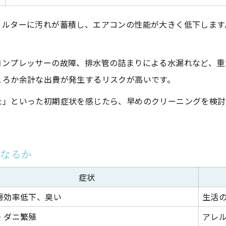
家族が安心できる選択のポイント
ィルターに汚れが蓄積し、エアコンの性能が大きく低下します
。
コンプレッサーの故障、排水管の詰まりによる水漏れなど、重
ころか余計な出費が発生するリスクが高いです。
た」といった初期症状を感じたら、早めのクリーニングを検討
うなるか
症状
房効率低下、臭い
生活
・ダニ繁殖
アレ