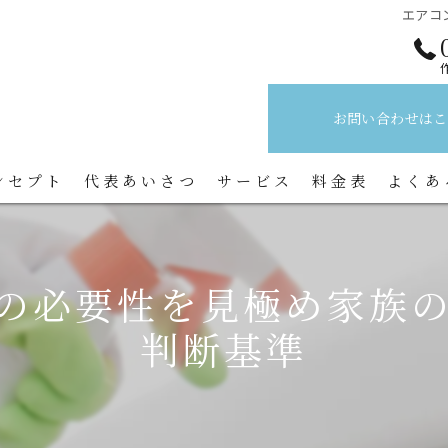
エアコ
お問い合わせはこ
ンセプト
代表あいさつ
サービス
料金表
よくあ
の必要性を見極め家族
判断基準