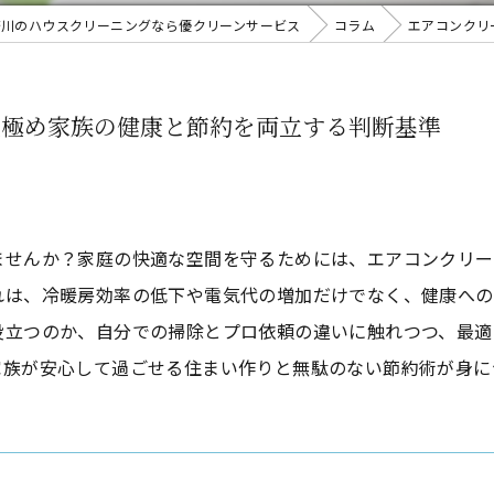
奈川のハウスクリーニングなら優クリーンサービス
コラム
エアコンクリ
見極め家族の健康と節約を両立する判断基準
ませんか？家庭の快適な空間を守るためには、エアコンクリー
れは、冷暖房効率の低下や電気代の増加だけでなく、健康への
役立つのか、自分での掃除とプロ依頼の違いに触れつつ、最適
家族が安心して過ごせる住まい作りと無駄のない節約術が身に