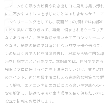
エアコンから漂うカビ臭や吹き出し口に見える黒い汚れ
に、不安やストレスを感じたことはありませんか？エア
コンクリーニングをしても、表面だけの掃除では内部の
カビや臭いが取りきれず、再発に悩まされるケースも少
なくありません。高圧洗浄を用いたエアコンクリーニン
グなら、通常の掃除では落とせない熱交換器や送風ファ
ンの奥深くまでカビを徹底除去し、根本から衛生的な環
境を目指すことが可能です。本記事では、自分でできる
掃除とプロに任せるべき高圧洗浄の使い分け、業者選び
のポイント、再発を最小限に抑える実践的な対策まで詳
しく解説。エアコン内部のカビによる臭いや健康への不
安を解消し、快適で清潔な室内環境を長く保ちたい方に
役立つ情報をお届けします。