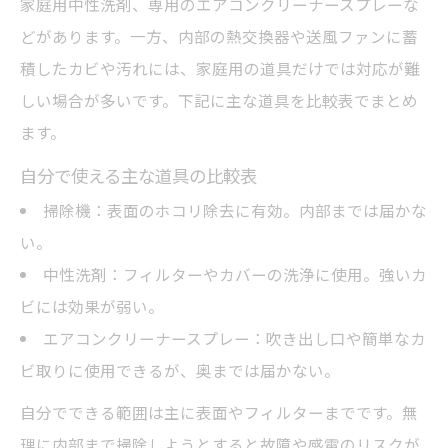
家庭用中性洗剤、専用のエアコンクリーナースプレーな
どがあります。一方、内部の熱交換器や送風ファンに蓄
積したカビや汚れには、家庭用の道具だけでは対応が難
しい場合が多いです。下記に主な道具を比較表でまとめ
ます。
自分で使える主な道具の比較表
掃除機：表面のホコリ除去に有効。内部までは届かな
い。
中性洗剤：フィルターやカバーの洗浄に使用。強いカ
ビには効果が弱い。
エアコンクリーナースプレー：吹き出し口や簡単なカ
ビ取りに使用できるが、奥までは届かない。
自分でできる範囲は主に表面やフィルターまでです。無
理に内部まで掃除しようとすると故障や感電のリスクが