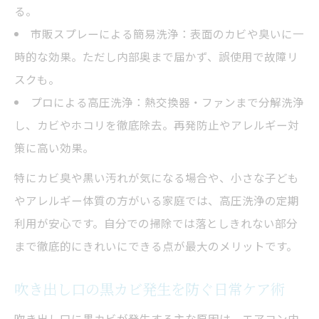
る。
市販スプレーによる簡易洗浄：表面のカビや臭いに一
時的な効果。ただし内部奥まで届かず、誤使用で故障リ
スクも。
プロによる高圧洗浄：熱交換器・ファンまで分解洗浄
し、カビやホコリを徹底除去。再発防止やアレルギー対
策に高い効果。
特にカビ臭や黒い汚れが気になる場合や、小さな子ども
やアレルギー体質の方がいる家庭では、高圧洗浄の定期
利用が安心です。自分での掃除では落としきれない部分
まで徹底的にきれいにできる点が最大のメリットです。
吹き出し口の黒カビ発生を防ぐ日常ケア術
吹き出し口に黒カビが発生する主な原因は、エアコン内