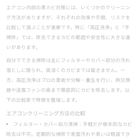
エアコン内部の黒カビ対策には、いくつかのクリーニン
グ方法がありますが、それぞれの効果や手間、リスクを
比較して選ぶことが重要です。特に「高圧洗浄」と「手
掃除」では、除去できるカビの範囲や安全性に大きな違
いがあります。
自分でできる掃除は主にフィルターやカバー部分の汚れ
落としに限られ、奥深くのカビまでは届きません。一
方、高圧洗浄はプロの業者が分解・養生を行い、熱交換
器や送風ファンの奥まで徹底的にカビを除去します。以
下の比較表で特徴を整理します。
エアコンクリーニング方法の比較
フィルター・カバー自力清掃：手軽だが根本的なカビ
除去は不可。定期的な掃除で表面汚れや臭いは軽減でき