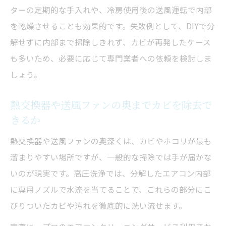
ターの定期的な手入れや、冷房使用後の送風運転で内部
を乾燥させることも効果的です。失敗例として、DIYで分
解せずに内部まで掃除しきれず、カビが再発したケース
も多いため、必要に応じて専門業者への依頼を検討しま
しょう。
熱交換器や送風ファンの奥までカビを除去で
きるか
熱交換器や送風ファンの奥深くは、カビやホコリが最も
溜まりやすい場所ですが、一般的な掃除では手が届かな
いのが現実です。高圧洗浄では、分解したエアコン内部
に専用ノズルで水流を当てることで、これらの部分にこ
びりついたカビや汚れを徹底的に洗い流せます。