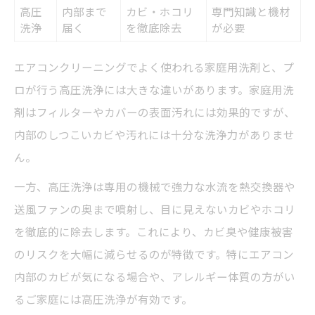
高圧
内部まで
カビ・ホコリ
専門知識と機材
洗浄
届く
を徹底除去
が必要
エアコンクリーニングでよく使われる家庭用洗剤と、プ
ロが行う高圧洗浄には大きな違いがあります。家庭用洗
剤はフィルターやカバーの表面汚れには効果的ですが、
内部のしつこいカビや汚れには十分な洗浄力がありませ
ん。
一方、高圧洗浄は専用の機械で強力な水流を熱交換器や
送風ファンの奥まで噴射し、目に見えないカビやホコリ
を徹底的に除去します。これにより、カビ臭や健康被害
のリスクを大幅に減らせるのが特徴です。特にエアコン
内部のカビが気になる場合や、アレルギー体質の方がい
るご家庭には高圧洗浄が有効です。