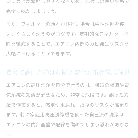
逆にカビが繁殖しやすくなるため、風通しの良い場所で
完全に乾かしましょう。
また、フィルターの汚れがひどい場合は中性洗剤を使
い、やさしく洗うのがコツです。定期的なフィルター掃
除を徹底することで、エアコン内部のカビ発生リスクを
大幅に下げることができます。
自分で高圧洗浄は危険？安全対策を徹底解説
エアコンの高圧洗浄を自分で行うのは、機器の構造や電
気系統の知識が必要なため、非常に危険です。誤った方
法で作業すると、感電や水漏れ、故障のリスクが高まり
ます。特に家庭用高圧洗浄機を使った自己流の洗浄は、
エアコンの内部基盤や配線を傷めてしまう恐れがありま
す。