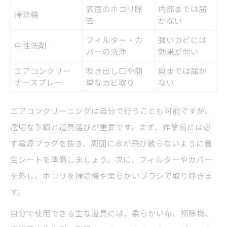
表面のホコリ除
内部までは届
掃除機
去
かない
フィルター・カ
強いカビには
中性洗剤
バーの洗浄
効果が弱い
エアコンクリー
吹き出し口や簡
奥までは届か
ナースプレー
単なカビ取り
ない
エアコンクリーニングは自分で行うことも可能ですが、
適切な手順と道具選びが重要です。まず、作業前には必
ず電源プラグを抜き、周囲に水が飛び散らないように養
生シートを準備しましょう。次に、フィルターやカバー
を外し、ホコリを掃除機や柔らかいブラシで取り除きま
す。
自分で使用できる主な道具には、柔らかい布、掃除機、