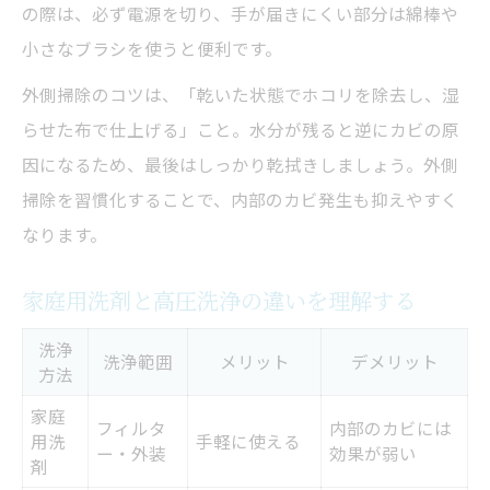
の際は、必ず電源を切り、手が届きにくい部分は綿棒や
小さなブラシを使うと便利です。
外側掃除のコツは、「乾いた状態でホコリを除去し、湿
らせた布で仕上げる」こと。水分が残ると逆にカビの原
因になるため、最後はしっかり乾拭きしましょう。外側
掃除を習慣化することで、内部のカビ発生も抑えやすく
なります。
家庭用洗剤と高圧洗浄の違いを理解する
洗浄
洗浄範囲
メリット
デメリット
方法
家庭
フィルタ
内部のカビには
用洗
手軽に使える
ー・外装
効果が弱い
剤