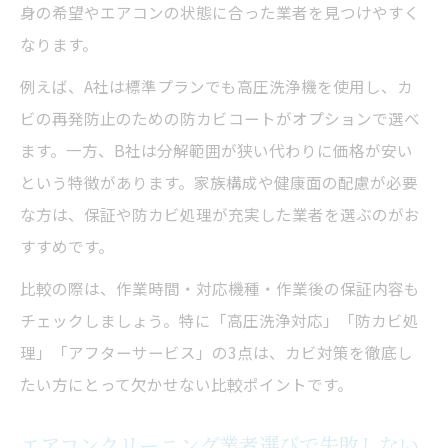
身の希望やエアコンの状態に合った業者を見つけやすく
なります。
例えば、A社は標準プランでも高圧洗浄機を使用し、カ
ビの再発防止のための防カビコートがオプションで選べ
ます。一方、B社は分解範囲が狭い代わりに価格が安い
という特徴があります。家族構成や健康面の配慮が必要
な方は、保証や防カビ処理が充実した業者を選ぶのがお
すすめです。
比較の際は、作業時間・対応機種・作業後の保証内容も
チェックしましょう。特に「高圧洗浄対応」「防カビ処
理」「アフターサービス」の3点は、カビ対策を徹底し
たい方にとって欠かせない比較ポイントです。
エアコンクリーニング業者選びで失敗しない