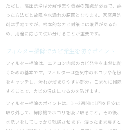
ただし、高圧洗浄は分解作業や機器の知識が必要で、誤
った方法だと故障や水漏れの原因となります。家庭用洗
剤は手軽ですが、根本的なカビ対策には限界があるた
め、用途に応じて使い分けることが重要です。
フィルター掃除でカビ発生を防ぐポイント
フィルター掃除は、エアコン内部のカビ発生を未然に防
ぐための基本です。フィルターは空気中のホコリや花粉
をキャッチし、汚れが溜まりやすい部分。こまめに掃除
することで、カビの温床になるのを防げます。
フィルター掃除のポイントは、1～2週間に1回を目安に
取り外して、掃除機でホコリを吸い取ること。その後、
水洗いをしてしっかり乾燥させます。湿ったまま戻すと