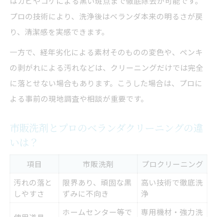
はカビやコケによる黒い斑点まで徹底除去が可能です。
プロの技術により、洗浄後はベランダ本来の明るさが戻
り、清潔感を実感できます。
一方で、経年劣化による素材そのものの変色や、ペンキ
の剥がれによる汚れなどは、クリーニングだけでは完全
に落とせない場合もあります。こうした場合は、プロに
よる事前の現地調査や相談が重要です。
市販洗剤とプロのベランダクリーニングの違
いは？
項目
市販洗剤
プロクリーニング
汚れの落と
限界あり、頑固な黒
高い技術で徹底洗
しやすさ
ずみに不向き
浄
ホームセンター等で
専用機材・強力洗