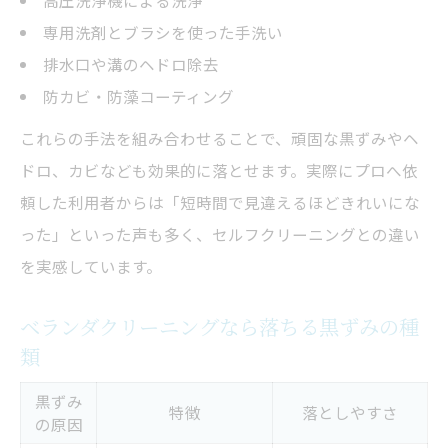
高圧洗浄機による洗浄
専用洗剤とブラシを使った手洗い
排水口や溝のヘドロ除去
防カビ・防藻コーティング
これらの手法を組み合わせることで、頑固な黒ずみやヘ
ドロ、カビなども効果的に落とせます。実際にプロへ依
頼した利用者からは「短時間で見違えるほどきれいにな
った」といった声も多く、セルフクリーニングとの違い
を実感しています。
ベランダクリーニングなら落ちる黒ずみの種
類
黒ずみ
特徴
落としやすさ
の原因