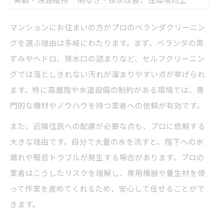
マンションにお住まいの方がプロのベランダクリーニン
グを選ぶ理由は多岐にわたります。まず、ベランダの黒
ずみやヘドロ、排水口の詰まりなど、セルフクリーニン
グでは落としきれない汚れが溜まりやすい点が挙げられ
ます。特に高層階や水道設備の制約がある環境では、専
門的な機材やノウハウを持つ業者への依頼が有効です。
また、近隣住民への配慮が必要な点も、プロに依頼する
大きな理由です。自分で大量の水を流すと、階下への水
漏れや騒音トラブルが発生する場合があります。プロの
業者はこうしたリスクを理解し、専用機器や養生材を使
って作業を進めてくれるため、安心して任せることがで
きます。