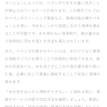
マンションによっては、ベランダで水を大量に流すこと
が禁止されているケースがあります。この場合でもプロ
のベランダクリーニング業者なら、専用の吸水機やバキ
ュームを使い、汚水をしっかり回収しながら清掃を進め
ることが可能です。水を使わない洗浄剤や、極少量の水
で効率的に汚れを落とす方法も導入されています。
また、ベランダの黒ずみやヘドロは、水だけでなく専用
の洗剤やブラシを使うことで効果的に除去できます。排
水口の詰まりも、水を流さずにごみや落ち葉を取り除い
た後、必要に応じて業者に相談することで安全に清掃が
進みます。
「水を流せないから掃除ができない」と諦める前に、業
者のサービス内容や対応方法を確認しましょう。事前に
相談すれば、自宅の環境に最適な方法を提案してもらえ