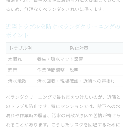
るため、無理なくベランダをきれいに保てます。
近隣トラブルを防ぐベランダクリーニングの
ポイント
トラブル例
防止対策
水漏れ
養生・吸水マット設置
騒音
作業時間調整・説明
汚水飛散
汚水回収・現場確認・近隣への声掛け
ベランダクリーニングで最も気をつけたいのが、近隣と
のトラブル防止です。特にマンションでは、階下への水
漏れや作業時の騒音、汚水の飛散が原因で苦情が寄せら
れることがあります。こうしたリスクを回避するために