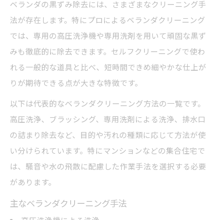
ベランダの黒ずみ除去には、さまざまなクリーニング手
法が存在します。特にプロによるベランダクリーニング
では、専用の高圧洗浄機や専用洗剤を用いて頑固な黒ず
みも徹底的に除去できます。セルフクリーニングで使わ
れる一般的な道具と比べ、短時間できめ細やかな仕上が
りが期待できる点が大きな特徴です。
以下は代表的なベランダクリーニング方法の一覧です。
高圧洗浄、ブラッシング、専用洗剤による洗浄、排水口
の詰まり除去など、目的や汚れの種類に応じて方法が使
い分けられています。特にマンションなどの集合住宅で
は、騒音や水の飛散に配慮した作業手法を選択する必要
があります。
主なベランダクリーニング手法