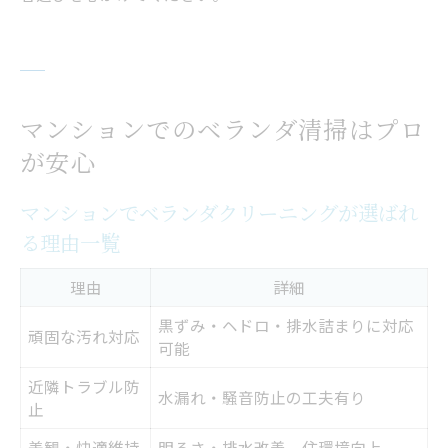
マンションでのベランダ清掃はプロ
が安心
マンションでベランダクリーニングが選ばれ
る理由一覧
理由
詳細
黒ずみ・ヘドロ・排水詰まりに対応
頑固な汚れ対応
可能
近隣トラブル防
水漏れ・騒音防止の工夫有り
止
美観・快適維持
明るさ・排水改善、住環境向上