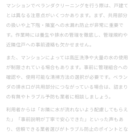
マンションでベランダクリーニングを行う際は、戸建て
とは異なる注意点がいくつかあります。まず、共用部分
の扱いや上下階・隣室への水漏れ防止が非常に重要で
す。作業時には養生や排水の管理を徹底し、管理規約や
近隣住戸への事前連絡も欠かせません。
また、マンションによっては高圧洗浄や大量の水の使用
が制限されている場合もあります。事前に管理組合への
確認や、使用可能な清掃方法の選択が必要です。ベラン
ダの排水口が共用部分につながっている場合は、詰まり
の有無やトラブル予防も業者に相談しましょう。
利用者からは「お隣に水が流れないよう配慮してもらえ
た」「事前説明が丁寧で安心できた」といった声もあ
り、信頼できる業者選びがトラブル防止のポイントとな