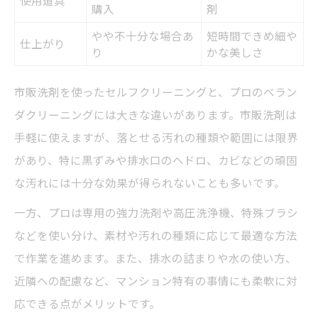
使用道具
購入
剤
やや不十分な場合あ
短時間できめ細や
仕上がり
り
かな美しさ
市販洗剤を使ったセルフクリーニングと、プロのベラン
ダクリーニングには大きな違いがあります。市販洗剤は
手軽に使えますが、落とせる汚れの種類や範囲には限界
があり、特に黒ずみや排水口のヘドロ、カビなどの頑固
な汚れには十分な効果が得られないことも多いです。
一方、プロは専用の強力洗剤や高圧洗浄機、特殊ブラシ
などを使い分け、素材や汚れの種類に応じて最適な方法
で作業を進めます。また、排水の詰まりや水の使い方、
近隣への配慮など、マンション特有の事情にも柔軟に対
応できる点がメリットです。