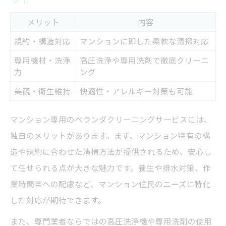
メリット
内容
規約・構造対応
マンションに即した柔軟な清掃対応
専用機材・洗浄
高圧洗浄や専用洗剤で徹底クリーニ
力
ング
美観・衛生維持
快適性・アレルギー対策も可能
マンション専用のベランダクリーニングサービスには、
独自のメリットがあります。まず、マンション特有の構
造や規約に合わせた清掃方法が提供されるため、安心し
て任せられる点が大きな魅力です。養生や排水対策、作
業時間帯への配慮など、マンション住民のニーズに特化
した対応が期待できます。
また、専門業者ならではの高圧洗浄機や専用洗剤の使用