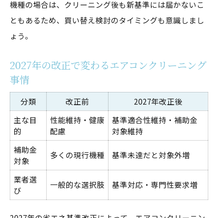
機種の場合は、クリーニング後も新基準には届かないこ
ともあるため、買い替え検討のタイミングも意識しまし
ょう。
2027年の改正で変わるエアコンクリーニング
事情
分類
改正前
2027年改正後
主な目
性能維持・健康
基準適合性維持・補助金
的
配慮
対象維持
補助金
多くの現行機種
基準未達だと対象外増
対象
業者選
一般的な選択肢
基準対応・専門性要求増
び
2027年の省エネ基準改正によって、エアコンクリーニン