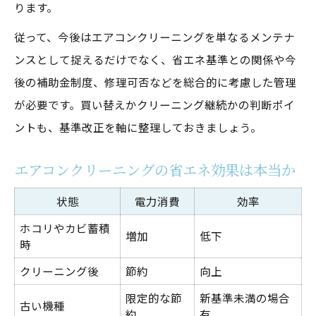
ります。
従って、今後はエアコンクリーニングを単なるメンテナ
ンスとして捉えるだけでなく、省エネ基準との関係や今
後の補助金制度、修理可否などを総合的に考慮した管理
が必要です。買い替えかクリーニング継続かの判断ポイ
ントも、基準改正を軸に整理しておきましょう。
エアコンクリーニングの省エネ効果は本当か
状態
電力消費
効率
ホコリやカビ蓄積
増加
低下
時
クリーニング後
節約
向上
限定的な節
新基準未満の場合
古い機種
約
有