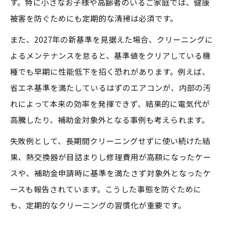
す。特に小さなお子様や高齢者のいるご家庭では、健康
被害を防ぐためにも定期的な清掃は必須です。
また、2027年の新基準を見据えた場合、クリーニングに
よるメンテナンスを怠ると、基準値をクリアしている機
種でも早期に性能低下を招く恐れがあります。例えば、
省エネ基準を満たしているはずのエアコンが、内部の汚
れによって本来の効率を発揮できず、結果的に電気代が
高騰したり、補助金対象外となる事例も考えられます。
失敗例として、長期間クリーニングせずに使い続けた結
果、熱交換器が目詰まりし修理費用が高額になったケー
スや、補助金申請時に基準を満たさず対象外となったケ
ースも報告されています。こうした事態を防ぐために
も、定期的なクリーニングの習慣化が重要です。