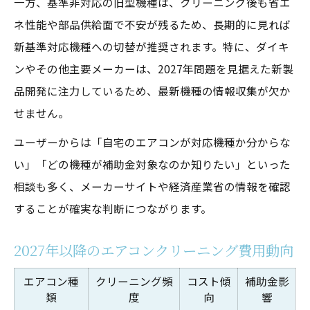
一方、基準非対応の旧型機種は、クリーニング後も省エ
ネ性能や部品供給面で不安が残るため、長期的に見れば
新基準対応機種への切替が推奨されます。特に、ダイキ
ンやその他主要メーカーは、2027年問題を見据えた新製
品開発に注力しているため、最新機種の情報収集が欠か
せません。
ユーザーからは「自宅のエアコンが対応機種か分からな
い」「どの機種が補助金対象なのか知りたい」といった
相談も多く、メーカーサイトや経済産業省の情報を確認
することが確実な判断につながります。
2027年以降のエアコンクリーニング費用動向
エアコン種
クリーニング頻
コスト傾
補助金影
類
度
向
響