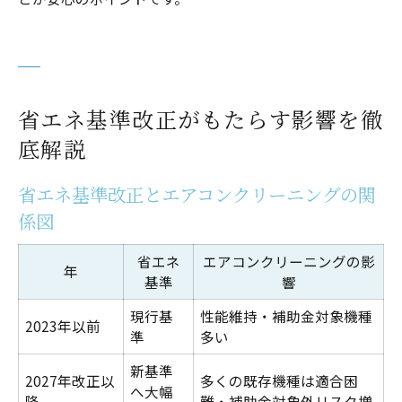
省エネ基準改正がもたらす影響を徹
底解説
省エネ基準改正とエアコンクリーニングの関
係図
省エネ
エアコンクリーニングの影
年
基準
響
現行基
性能維持・補助金対象機種
2023年以前
準
多い
新基準
2027年改正以
多くの既存機種は適合困
へ大幅
降
難・補助金対象外リスク増