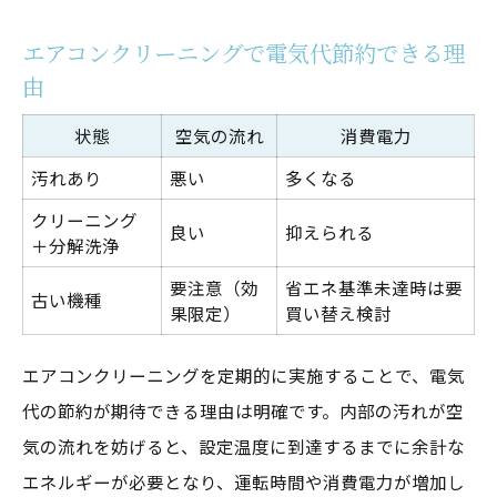
エアコンクリーニングで電気代節約できる理
由
状態
空気の流れ
消費電力
汚れあり
悪い
多くなる
クリーニング
良い
抑えられる
＋分解洗浄
要注意（効
省エネ基準未達時は要
古い機種
果限定）
買い替え検討
エアコンクリーニングを定期的に実施することで、電気
代の節約が期待できる理由は明確です。内部の汚れが空
気の流れを妨げると、設定温度に到達するまでに余計な
エネルギーが必要となり、運転時間や消費電力が増加し