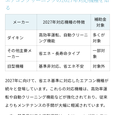
る
補助金
メーカー
2027年対応機種の特徴
対象
高効率運転、自動クリーニ
多くが
ダイキン
ング機能
対象
その他主要メ
一部対
省エネ・長寿命タイプ
ーカー
象
旧型機種
基準非対応、省エネ不安
対象外
2027年に向けて、省エネ基準に対応したエアコン機種が
続々と登場しています。これらの対応機種は、高効率運
転や自動クリーニング機能などが強化されており、従来
よりもメンテナンスの手間が大幅に軽減されています。