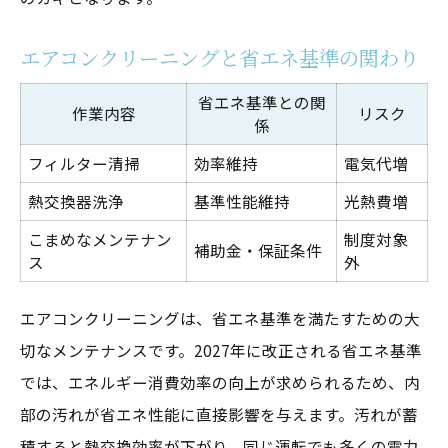
エアコンクリーニングと省エネ基準の関わり
省エネ基準との関
作業内容
リスク
係
フィルター清掃
効率維持
電気代増
熱交換器洗浄
基準性能維持
光熱費増
こまめなメンテナン
制度対象
補助金・保証条件
ス
外
エアコンクリーニングは、省エネ基準を満たすための大
切なメンテナンスです。2027年に改正される省エネ基準
では、エネルギー消費効率の向上が求められるため、内
部の汚れが省エネ性能に直接影響を与えます。汚れが蓄
積すると熱交換効率が下がり、同じ運転でも多くの電力