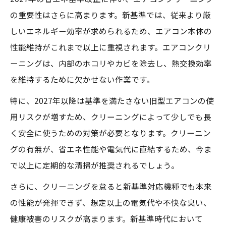
の重要性はさらに高まります。新基準では、従来より厳
しいエネルギー効率が求められるため、エアコン本体の
性能維持がこれまで以上に重視されます。エアコンクリ
ーニングは、内部のホコリやカビを除去し、熱交換効率
を維持するために欠かせない作業です。
特に、2027年以降は基準を満たさない旧型エアコンの使
用リスクが増すため、クリーニングによって少しでも長
く安全に使うための対策が必要となります。クリーニン
グの有無が、省エネ性能や電気代に直結するため、今ま
で以上に定期的な清掃が推奨されるでしょう。
さらに、クリーニングを怠ると新基準対応機種でも本来
の性能が発揮できず、想定以上の電気代や不快な臭い、
健康被害のリスクが高まります。新基準時代において