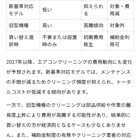
新基準対応
抑えられ
対象・費
低い
モデル
る
用減
旧型機種
高い
高騰傾向
対象外
買い替え選
不要または設置
初期費用
補助金利
択時
時のみ
発生
用可
2027年以降、エアコンクリーニングの費用動向にも変化
が予想されます。新基準対応モデルでは、メンテナンス
の手間が減るためクリーニング頻度が抑えられ、トータ
ルコストが低減する傾向があります。
一方で、旧型機種のクリーニングは部品供給や作業の難
易度上昇により費用が高騰する可能性があり、結果的に
買い替えの方が経済的となるケースも少なくありませ
ん。また、補助金制度の有無やクリーニング業者の対応