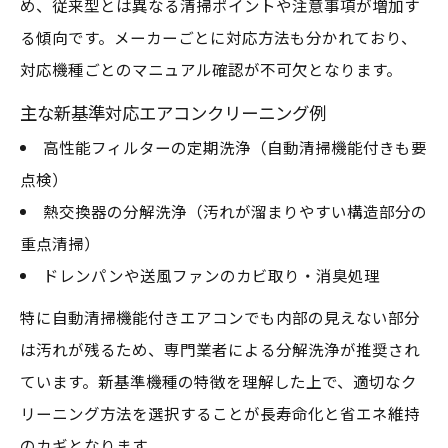
め、従来型とは異なる清掃ポイントや注意事項が増加す
る傾向です。メーカーごとに対応方法も分かれており、
対応機種ごとのマニュアル確認が不可欠となります。
主な新基準対応エアコンクリーニング例
高性能フィルターの定期洗浄（自動清掃機能付きも要
点検）
熱交換器の分解洗浄（汚れが溜まりやすい構造部分の
重点清掃）
ドレンパンや送風ファンのカビ取り・消臭処理
特に自動清掃機能付きエアコンでも内部の見えない部分
は汚れが残るため、専門業者による分解洗浄が推奨され
ています。新基準機種の特徴を理解した上で、適切なク
リーニング方法を選択することが長寿命化と省エネ維持
のカギとなります。