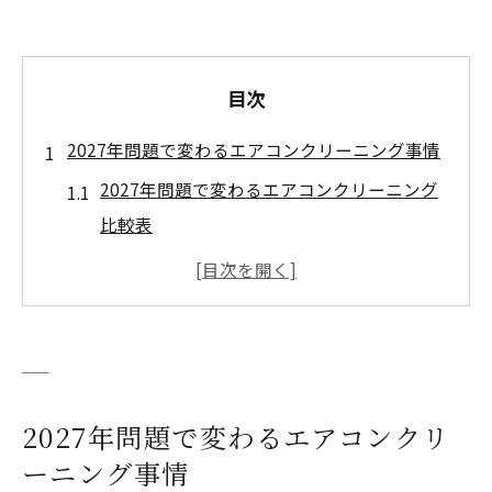
目次
2027年問題で変わるエアコンクリーニング事情
2027年問題で変わるエアコンクリーニング
比較表
エアコンクリーニング事情の変化を徹底解
説
制度改正後のエアコンクリーニング対応策
エアコンクリーニングの2027年対応機種を
知る
2027年問題で変わるエアコンクリ
2027年以降のエアコンクリーニング費用動
ーニング事情
向