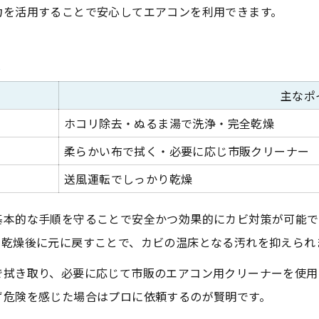
力を活用することで安心してエアコンを利用できます。
説
主なポ
ホコリ除去・ぬるま湯で洗浄・完全乾燥
柔らかい布で拭く・必要に応じ市販クリーナー
送風運転でしっかり乾燥
基本的な手順を守ることで安全かつ効果的にカビ対策が可能で
。乾燥後に元に戻すことで、カビの温床となる汚れを抑えられ
で拭き取り、必要に応じて市販のエアコン用クリーナーを使用
ず危険を感じた場合はプロに依頼するのが賢明です。