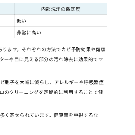
内部洗浄の徹底度
低い
非常に高い
あります。それぞれの方法でカビ予防効果や健康
ターや目に見える部分の汚れ除去に効果的です
ビ胞子を大幅に減らし、アレルギーや呼吸器症
ロのクリーニングを定期的に利用することで健
多く寄せられています。健康面を重視するな