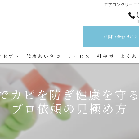
エアコンクリーニ
お問い合わせはこ
ンセプト
代表あいさつ
サービス
料金表
よくあ
でカビを防ぎ健康を守
プロ依頼の見極め方