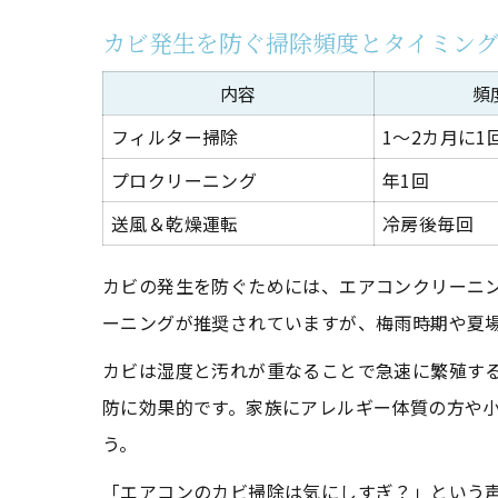
カビ発生を防ぐ掃除頻度とタイミン
内容
頻
フィルター掃除
1～2カ月に1
プロクリーニング
年1回
送風＆乾燥運転
冷房後毎回
カビの発生を防ぐためには、エアコンクリーニン
ーニングが推奨されていますが、梅雨時期や夏
カビは湿度と汚れが重なることで急速に繁殖す
防に効果的です。家族にアレルギー体質の方や
う。
「エアコンのカビ掃除は気にしすぎ？」という