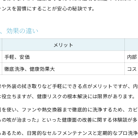
清掃後の健康チェックリスト
ナンスを習慣にすることが安心の秘訣です。
日常でできる空気環境の見直し術
、効果の違い
メリット
手軽、安価
内部
徹底洗浄、健康効果大
コス
除や外装の拭き取りなど手軽にできる点がメリットですが、内
は役立ちますが、健康リスクの根本解決には限界があります。
剤を使い、ファンや熱交換器まで徹底的に洗浄するため、カビ
もの咳が治まった」といった健康面の改善に関する体験談が多
もあるため、日常的なセルフメンテナンスと定期的なプロ洗浄