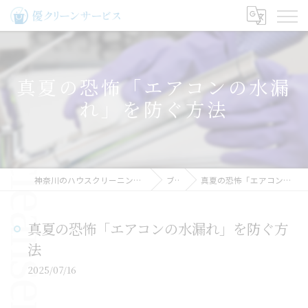
真夏の恐怖「エアコンの水漏
れ」を防ぐ方法
神奈川のハウスクリーニングなら優クリーンサービス
ブログ
真夏の恐怖「エアコンの水漏れ」を防ぐ方法
真夏の恐怖「エアコンの水漏れ」を防ぐ方
法
2025/07/16