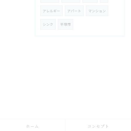
アレルギー
アパート
マンション
シンク
平塚市
ホーム
コンセプト