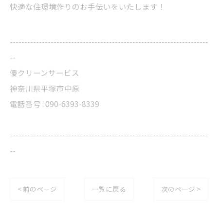
快適な住環境作りのお手伝いをいたします！
--------------------------------------------------------------------
--
優クリーンサービス
神奈川県平塚市中原
電話番号 : 090-6393-8339
--------------------------------------------------------------------
--
< 前のページ
一覧に戻る
次のページ >