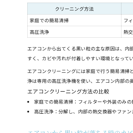
クリーニング方法
家庭での簡易清掃
フ
高圧洗浄
熱
エアコンから出てくる黒い粒の主な原因は、内
すく、カビや汚れが付着しやすい環境となって
エアコンクリーニングには家庭で行う簡易清掃
浄は専用の高圧洗浄機を使い、エアコン内部の
エアコンクリーニング方法の比較
家庭での簡易清掃：フィルターや外装のみの
高圧洗浄：分解し、内部の熱交換器やファン
エアコンから黒い粒が落ちる時のカ