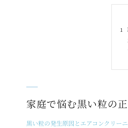
家庭で悩む黒い粒の正
黒い粒の発生原因とエアコンクリー