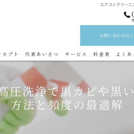
エアコンクリーニ
お問い合わせはこ
ンセプト
代表あいさつ
サービス
料金表
よくあ
高圧洗浄で黒カビや黒
方法と頻度の最適解