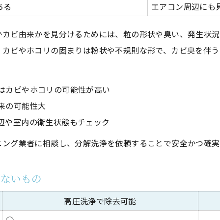
ちる
エアコン周辺にも
高圧洗浄で家族の健康を守るポイント
エアコンクリーニング後の快適な暮らしのために
かカビ由来かを見分けるためには、粒の形状や臭い、発生状況
、カビやホコリの固まりは粉状や不規則な形で、カビ臭を伴う
はカビやホコリの可能性が高い
来の可能性大
辺や室内の衛生状態もチェック
ニング業者に相談し、分解洗浄を依頼することで安全かつ確実
きないもの
高圧洗浄で除去可能