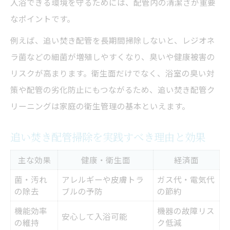
入浴できる環境を守るためには、配管内の清潔さが重要
なポイントです。
例えば、追い焚き配管を長期間掃除しないと、レジオネ
ラ菌などの細菌が増殖しやすくなり、臭いや健康被害の
リスクが高まります。衛生面だけでなく、浴室の臭い対
策や配管の劣化防止にもつながるため、追い焚き配管ク
リーニングは家庭の衛生管理の基本といえます。
追い焚き配管掃除を実践すべき理由と効果
主な効果
健康・衛生面
経済面
菌・汚れ
アレルギーや皮膚トラ
ガス代・電気代
の除去
ブルの予防
の節約
機能効率
機器の故障リス
安心して入浴可能
の維持
ク低減