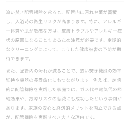
追い焚き配管掃除を怠ると、配管内に汚れや菌が蓄積
し、入浴時の衛生リスクが高まります。特に、アレルギ
ー体質や肌が敏感な方は、皮膚トラブルやアレルギー症
状の原因になることもあるため注意が必要です。定期的
なクリーニングによって、こうした健康被害の予防が期
待できます。
また、配管内の汚れが減ることで、追い焚き機能の効率
維持や機器の長寿命化にもつながります。例えば、定期
的に配管掃除を実践した家庭では、ガス代や電気代の節
約効果や、故障リスクの低減にも成功したという事例が
あります。家族の安心と経済的メリットを両立できる点
が、配管掃除を実践すべき大きな理由です。