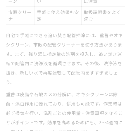
ーン
い
に注意
市販クリー
手軽に使え効果も安
取扱説明書をよく
ナー
定
読む
自宅で手軽にできる追い焚き配管掃除には、重曹やオキ
シクリーン、市販の配管クリーナーを使う方法がありま
す。まず、残り湯に指定量の洗剤を投入し、追い焚き運
転で配管内に洗浄液を循環させます。その後、洗浄液を
抜き、新しい水で再度運転して配管内をすすぎましょ
う。
重曹は皮脂や石鹸カスの分解に、オキシクリーンは除
菌・漂白作用に優れており、併用も可能です。作業時は
必ず換気を行い、洗剤ごとの使用量・注意事項を守るこ
とがポイントです。効果を高めるためにも、2～4週間に