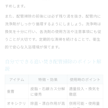
すめします。
また、配管掃除の前後には必ず残り湯を抜き、配管内に
洗浄剤がしっかり循環するようにしましょう。洗浄時は
換気を十分に行い、各洗剤の使用方法や注意事項にも従
うことが大切です。定期的な清掃を続けることで、衛生
的で安心な入浴環境が保てます。
自分でできる追い焚き配管掃除のポイント解
説
アイテム
特徴・効果
使用時のポイント
皮脂・石鹸カス分解
適量投入・換気を
重曹
に優秀
徹底
オキシクリ
除菌・漂白作用が高
併用可能・使用量