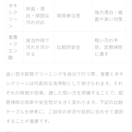
オキ
除菌・漂
シク
強力漂白・雑
白・頑固な
取扱要注意
リー
菌や臭い対策
汚れ対応
ン
重曹
発泡作用で
軽い汚れ予
＋ク
汚れを浮か
比較的安全
防、定期掃除
エン
せる
に適す
酸
追い焚き配管クリーニングを自分で行う際、重曹とオキ
シクリーンは代表的な洗浄剤として挙げられます。それ
ぞれの特徴や効果、適した使い方を把握することで、配
管掃除の効率や安全性が大きく変わります。下記の比較
テーブルを参考に、ご自宅の状況や目的に合わせて選択
することが重要です。