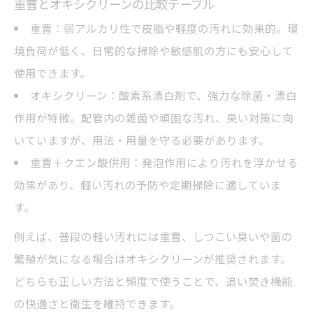
重曹とオキシクリーンの比較テーブル
重曹：弱アルカリ性で皮脂や軽度の汚れに効果的。環
境負荷が低く、日常的な掃除や敏感肌の方にも安心して
使用できます。
オキシクリーン：酸素系漂白剤で、強力な除菌・漂白
作用が特徴。配管内の雑菌や頑固な汚れ、臭い対策に向
いていますが、用法・用量を守る必要があります。
重曹＋クエン酸併用：発泡作用により汚れを浮かせる
効果があり、軽い汚れの予防や定期掃除に適していま
す。
例えば、普段の軽い汚れには重曹、しつこい臭いや菌の
繁殖が気になる場合はオキシクリーンが推奨されます。
どちらも正しい方法と頻度で使うことで、追い焚き機能
の快適さと衛生を維持できます。