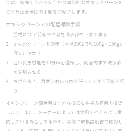
では、家庭でできる安全かつ効果的なオキシクリーンを
使った配管掃除の手順をご紹介します。
オキシクリーンでの配管掃除手順
浴槽に40℃前後のお湯を満水線の下まで張る
オキシクリーンを適量（浴槽200Lで約100g～150gが
目安）溶かす
追い焚き機能を30分ほど運転し、配管内まで洗浄液
を循環させる
お湯を抜き、再度きれいな水を張ってすすぎ運転を行
う
オキシクリーン使用時は十分な換気と手袋の着用を推奨
します。また、メーカーによっては使用を控えるよう案
内している場合もあるため、事前に取扱説明書で確認し
ましょう。実際に利用した方からは「臭いが取れて快適