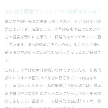
追い焚き配管クリーニングに重曹は使える？
追い焚き配管掃除に重曹は使えるのか、という疑問は非
常に多いです。結論として、重曹は皮脂や石けんカスな
どの軽度な汚れに効果的で、日常的なメンテナンスに適
しています。肌への刺激が少ないため、小さなお子様や
敏感肌の方がいるご家庭でも安心して使えるのが特徴で
す。
ただし、重曹は殺菌力が強いわけではないため、配管内
部のレジオネラ菌やカビなどの徹底除去には向きませ
ん。頑固な臭いや汚れ、菌の繁殖が心配な場合は、酸素
系漂白剤やプロの配管クリーニングサービスの利用も検
討しましょう。重曹はエコで経済的な選択肢ですが、用