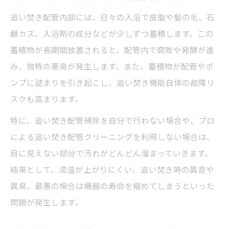
追い焚き配管内部には、日々の入浴で皮脂や髪の毛、石
鹸カス、入浴剤の成分などが少しずつ蓄積します。この
蓄積物が長期間放置されると、配管内で腐敗や発酵が進
み、独特の悪臭が発生します。また、蓄積物が配管やポ
ンプに詰まりを引き起こし、追い焚き機能自体の故障リ
スクも高まります。
特に、追い焚き配管掃除を自分で行わない場合や、プロ
による追い焚き配管クリーニングを利用しない場合は、
目に見えない部分で汚れがどんどん溜まっていきます。
結果として、湯温が上がりにくい、追い焚き時の異音や
異臭、最悪の場合は機器の寿命を縮めてしまうといった
問題が発生します。