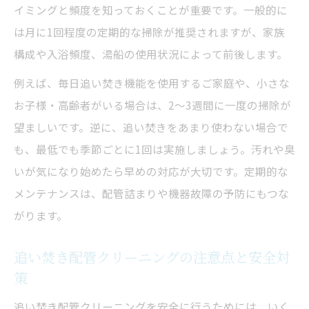
イミングと頻度を知っておくことが重要です。一般的に
は月に1回程度の定期的な掃除が推奨されますが、家族
構成や入浴頻度、湯船の使用状況によって前後します。
例えば、毎日追い焚き機能を使用するご家庭や、小さな
お子様・高齢者がいる場合は、2～3週間に一度の掃除が
望ましいです。逆に、追い焚きをあまり使わない場合で
も、最低でも季節ごとに1回は実施しましょう。汚れや臭
いが気になり始めたら早めの対応が大切です。定期的な
メンテナンスは、配管詰まりや機器故障の予防にもつな
がります。
追い焚き配管クリーニングの注意点と安全対
策
追い焚き配管クリーニングを安全に行うためには、いく