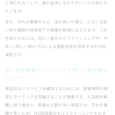
に保たれることで、菌の温床になりやすいことが知られ
ています。
また、汚れが蓄積すると、湯の臭いや濁り、さらには追
い焚き機能の効率低下や故障の原因にもなります。これ
を防ぐためには、月に一度のセルフクリーニングや、半
年～1年に一度のプロによる徹底洗浄を併用するのが効
果的です。
追い焚き配管クリーニングを通じた衛生維持
のコツ
衛生的なバスライフを維持するためには、配管掃除の頻
度とタイミングを意識することが重要です。入浴剤を頻
繁に使う場合や、家族の人数が多い家庭では、汚れの蓄
積が早いため、月1回程度のセルフクリーニングをおす