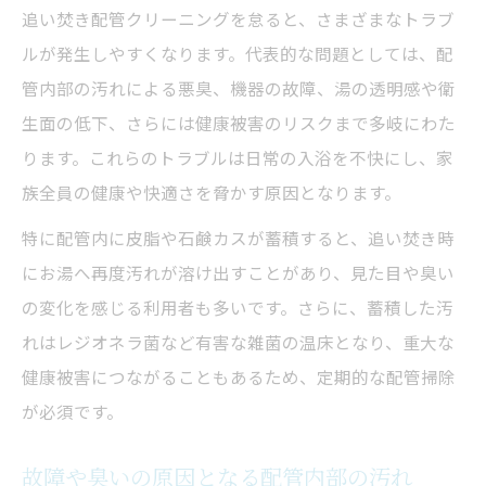
追い焚き配管クリーニングを怠ると、さまざまなトラブ
ルが発生しやすくなります。代表的な問題としては、配
管内部の汚れによる悪臭、機器の故障、湯の透明感や衛
生面の低下、さらには健康被害のリスクまで多岐にわた
ります。これらのトラブルは日常の入浴を不快にし、家
族全員の健康や快適さを脅かす原因となります。
特に配管内に皮脂や石鹸カスが蓄積すると、追い焚き時
にお湯へ再度汚れが溶け出すことがあり、見た目や臭い
の変化を感じる利用者も多いです。さらに、蓄積した汚
れはレジオネラ菌など有害な雑菌の温床となり、重大な
健康被害につながることもあるため、定期的な配管掃除
が必須です。
故障や臭いの原因となる配管内部の汚れ