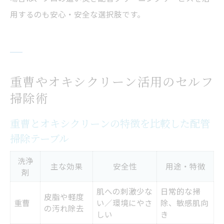
用するのも安心・安全な選択肢です。
重曹やオキシクリーン活用のセルフ
掃除術
重曹とオキシクリーンの特徴を比較した配管
掃除テーブル
洗浄
主な効果
安全性
用途・特徴
剤
肌への刺激少な
日常的な掃
皮脂や軽度
重曹
い／環境にやさ
除、敏感肌向
の汚れ除去
しい
き