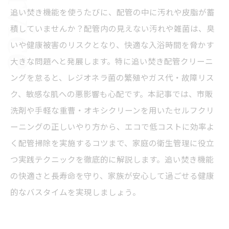
追い焚き機能を使うたびに、配管の中に汚れや皮脂が蓄
積していませんか？配管内の見えない汚れや雑菌は、臭
いや健康被害のリスクとなり、快適な入浴時間を脅かす
大きな問題へと発展します。特に追い焚き配管クリーニ
ングを怠ると、レジオネラ菌の繁殖やガス代・故障リス
ク、敏感な肌への悪影響も心配です。本記事では、市販
洗剤や手軽な重曹・オキシクリーンを用いたセルフクリ
ーニングの正しいやり方から、エコで低コストに効率よ
く配管掃除を実施するコツまで、家庭の衛生管理に役立
つ実践テクニックを徹底的に解説します。追い焚き機能
の快適さと長寿命を守り、家族が安心して過ごせる健康
的なバスタイムを実現しましょう。