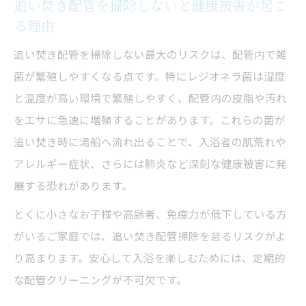
追い焚き配管を掃除しないと健康被害が起こ
る理由
追い焚き配管を掃除しない最大のリスクは、配管内で雑
菌が繁殖しやすくなる点です。特にレジオネラ菌は湿度
と温度が高い環境で繁殖しやすく、配管内の皮脂や汚れ
をエサに急速に増殖することがあります。これらの菌が
追い焚き時に湯船へ流れ出ることで、入浴者の肌荒れや
アレルギー症状、さらには肺炎など深刻な健康被害に発
展する恐れがあります。
とくに小さなお子様や高齢者、免疫力が低下している方
がいるご家庭では、追い焚き配管掃除を怠るリスクがよ
り高まります。安心して入浴を楽しむためには、定期的
な配管クリーニングが不可欠です。