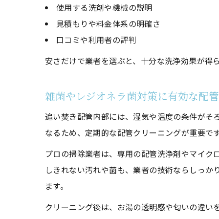
使用する洗剤や機械の説明
見積もりや料金体系の明確さ
口コミや利用者の評判
安さだけで業者を選ぶと、十分な洗浄効果が得
雑菌やレジオネラ菌対策に有効な配
追い焚き配管内部には、湿気や温度の条件がそ
なるため、定期的な配管クリーニングが重要で
プロの掃除業者は、専用の配管洗浄剤やマイク
しきれない汚れや菌も、業者の技術ならしっか
ます。
クリーニング後は、お湯の透明感や匂いの違い