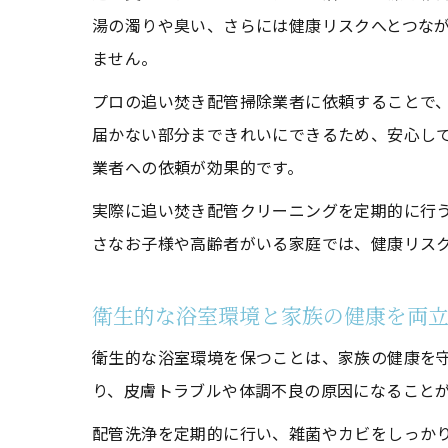
湯の濁りや臭い、さらには健康リスクへとつな
ません。
プロの追い焚き配管掃除業者に依頼することで
届かない部分まできれいにできるため、安心し
業者への依頼が効果的です。
実際に追い焚き配管クリーニングを定期的に行
さなお子様や高齢者がいる家庭では、健康リス
衛生的な浴室環境と家族の健康を両
衛生的な浴室環境を保つことは、家族の健康を
り、皮膚トラブルや体調不良の原因になること
配管洗浄を定期的に行い、雑菌やカビをしっか