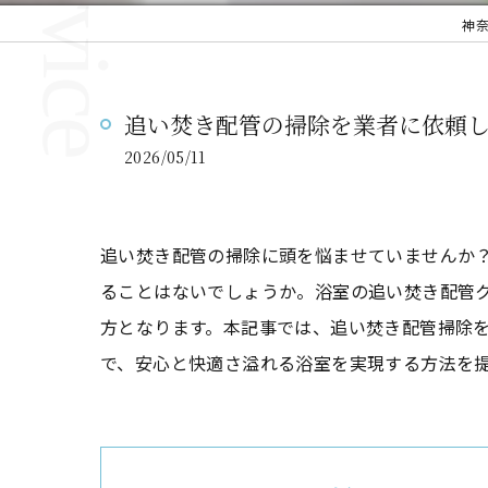
神
追い焚き配管の掃除を業者に依頼
2026/05/11
追い焚き配管の掃除に頭を悩ませていませんか
ることはないでしょうか。浴室の追い焚き配管
方となります。本記事では、追い焚き配管掃除
で、安心と快適さ溢れる浴室を実現する方法を