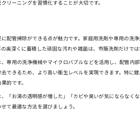
管クリーニングを習慣化することが大切です。
較
軽に配管掃除ができる点が魅力です。家庭用洗剤や専用の洗浄
部の奥深くに蓄積した頑固な汚れや雑菌は、市販洗剤だけでは
は、専用の洗浄機械やマイクロバブルなどを活用し、配管内部
除去できるため、より高い衛生レベルを実現できます。特に健
効果的です。
は、「お湯の透明感が増した」「カビや臭いが気にならなくな
わせて最適な方法を選びましょう。