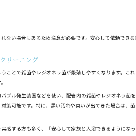
定期的なクリーニングが健康リスクを減らす理由
られない場合もあるため注意が必要です。安心して依頼できる
管クリーニング
ろうことで雑菌やレジオネラ菌が繁殖しやすくなります。これ
す。
ロバブル発生装置などを使い、配管内の雑菌やレジオネラ菌を
り対策可能です。特に、黒い汚れや臭いが出てきた場合は、菌
を実感する方も多く、「安心して家族と入浴できるようになっ