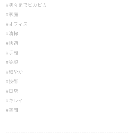
#隅々までピカピカ
#家庭
#オフィス
#清掃
#快適
#手軽
#笑顔
#細やか
#技術
#日常
#キレイ
#空間
--------------------------------------------------------------------