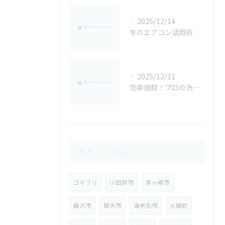
2025/12/14
冬のエアコン活用術
2025/12/11
効果抜群！プロの洗濯機クリーニング！
タグ
Tags
ゴキブリ
小田原市
茅ヶ崎市
藤沢市
厚木市
海老名市
大磯町