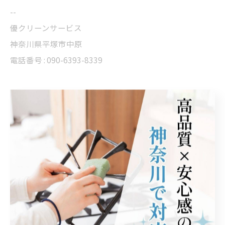
--
優クリーンサービス
神奈川県平塚市中原
電話番号 : 090-6393-8339
--------------------------------------------------------------------
--
< 前のページ
一覧に戻る
次のページ >
カテゴリー
Categories