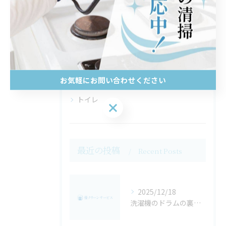
全てのカテゴリー
レンジフード
水回り
キッチン
お気軽にお問い合わせください
換気扇
トイレ
お気軽にお問い合わせください
最近の投稿
Recent Posts
2025/12/18
洗濯機のドラムの裏側は閲覧注意・・・