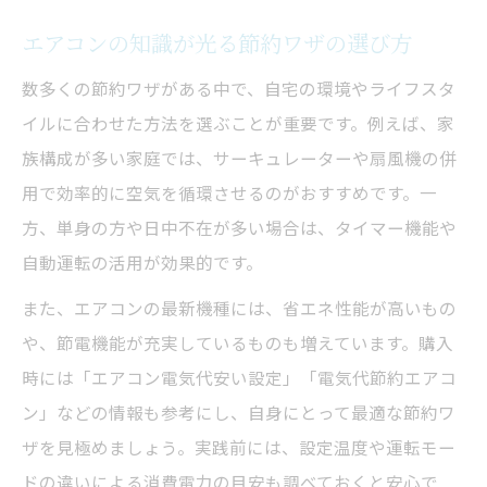
エアコンの知識が光る節約ワザの選び方
数多くの節約ワザがある中で、自宅の環境やライフスタ
イルに合わせた方法を選ぶことが重要です。例えば、家
族構成が多い家庭では、サーキュレーターや扇風機の併
用で効率的に空気を循環させるのがおすすめです。一
方、単身の方や日中不在が多い場合は、タイマー機能や
自動運転の活用が効果的です。
また、エアコンの最新機種には、省エネ性能が高いもの
や、節電機能が充実しているものも増えています。購入
時には「エアコン電気代安い設定」「電気代節約エアコ
ン」などの情報も参考にし、自身にとって最適な節約ワ
ザを見極めましょう。実践前には、設定温度や運転モー
ドの違いによる消費電力の目安も調べておくと安心で