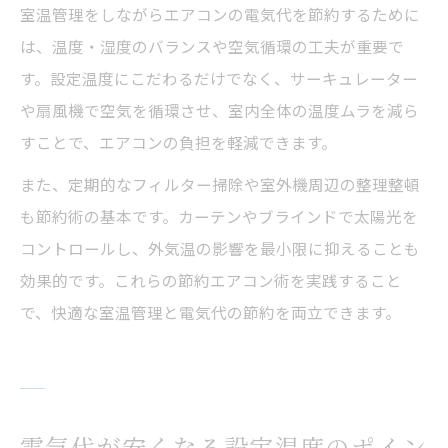
室温管理をしながらエアコンの電気代を節約するために
は、温度・湿度のバランスや空気循環の工夫が重要で
す。設定温度にこだわるだけでなく、サーキュレーター
や扇風機で空気を循環させ、室内全体の温度ムラを減ら
すことで、エアコンの負担を軽減できます。
また、定期的なフィルター掃除や室外機周辺の整理整頓
も節約術の基本です。カーテンやブラインドで太陽光を
コントロールし、外気温の影響を最小限に抑えることも
効果的です。これらの節約エアコン術を実践すること
で、快適な室温管理と電気代の節約を両立できます。
電気代が安くなる設定温度のポイン