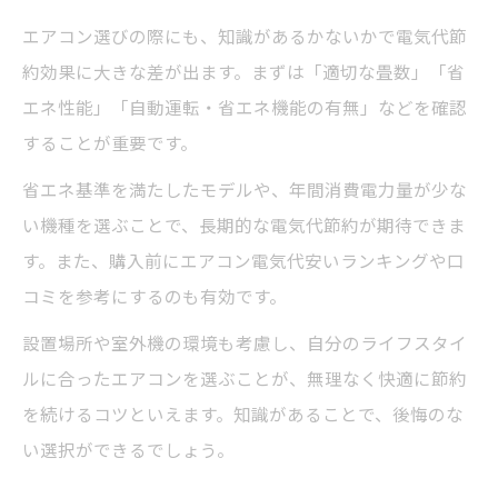
エアコン選びの際にも、知識があるかないかで電気代節
約効果に大きな差が出ます。まずは「適切な畳数」「省
エネ性能」「自動運転・省エネ機能の有無」などを確認
することが重要です。
省エネ基準を満たしたモデルや、年間消費電力量が少な
い機種を選ぶことで、長期的な電気代節約が期待できま
す。また、購入前にエアコン電気代安いランキングや口
コミを参考にするのも有効です。
設置場所や室外機の環境も考慮し、自分のライフスタイ
ルに合ったエアコンを選ぶことが、無理なく快適に節約
を続けるコツといえます。知識があることで、後悔のな
い選択ができるでしょう。