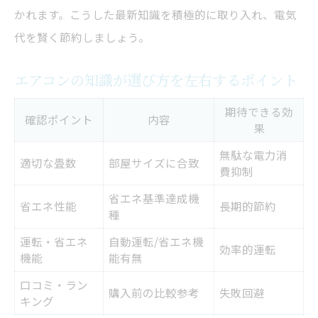
かれます。こうした最新知識を積極的に取り入れ、電気
代を賢く節約しましょう。
エアコンの知識が選び方を左右するポイント
期待できる効
確認ポイント
内容
果
無駄な電力消
適切な畳数
部屋サイズに合致
費抑制
省エネ基準達成機
省エネ性能
長期的節約
種
運転・省エネ
自動運転/省エネ機
効率的運転
機能
能有無
口コミ・ラン
購入前の比較参考
失敗回避
キング