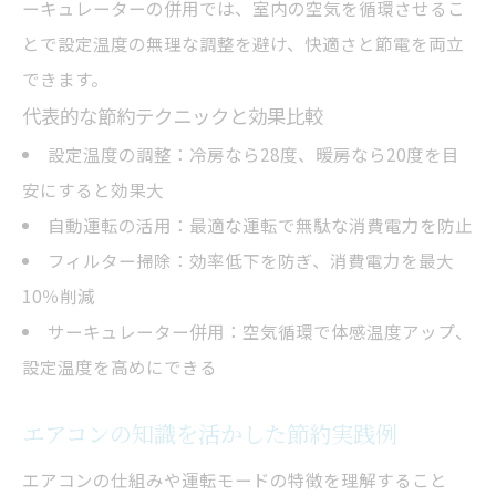
ーキュレーターの併用では、室内の空気を循環させるこ
とで設定温度の無理な調整を避け、快適さと節電を両立
できます。
代表的な節約テクニックと効果比較
設定温度の調整：冷房なら28度、暖房なら20度を目
安にすると効果大
自動運転の活用：最適な運転で無駄な消費電力を防止
フィルター掃除：効率低下を防ぎ、消費電力を最大
10％削減
サーキュレーター併用：空気循環で体感温度アップ、
設定温度を高めにできる
エアコンの知識を活かした節約実践例
エアコンの仕組みや運転モードの特徴を理解すること