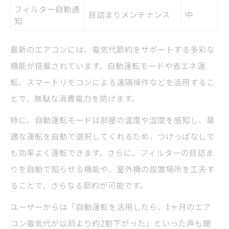
フィルター自動通
目詰まりメンテナンス
中
知
最新のエアコンには、電気代節約をサポートする多彩な
機能が搭載されています。自動運転モードや省エネ運
転、スマートリモコンによる遠隔操作などを活用するこ
とで、無駄な消費電力を防げます。
特に、自動運転モードは部屋の温度や湿度を感知し、最
適な運転を自動で選択してくれるため、つけっぱなしで
も効率よく運転できます。さらに、フィルターの目詰ま
りを自動で知らせる機能や、室外機の設置場所を工夫す
ることで、さらなる節約が可能です。
ユーザーからは「自動運転を活用したら、1ヶ月のエア
コン電気代が以前より約2割下がった」といった声も聞