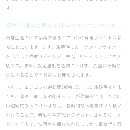
す。
電気代削減に繋がる日常のエアコン使い方
日常生活の中で意識できるエアコンの節電ポイントは多
岐にわたります。まず、冷房時はカーテン・ブラインド
を活用して直射日光を防ぎ、室温上昇を抑えることが大
切です。また、設定温度を極端に下げず、風量は自動や
弱にすることで消費電力を抑えられます。
さらに、エアコンの運転開始時には一気に冷暖房するよ
りも、徐々に室温を調整するほうが効率的です。外出時
は短時間ならつけっぱなし、長時間なら電源オフと使い
分けることで、無駄な電気代を防げます。日々のちょっ
とした工夫で、快適さを保ちながらしっかり電気代を節