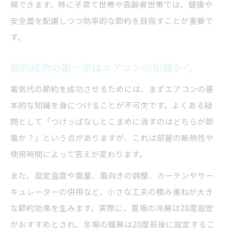
現できます。特に子育て世帯や高齢者世帯では、健康や
安全面を配慮しつつ効率的な節約を目指すことが重要で
す。
節約成功の第一歩はエアコンの知識から
電気代の節約を成功させるためには、まずエアコンの基
本的な知識を身につけることが不可欠です。よくある疑
問として「つけっぱなしとこまめに消すのはどちらが節
電か？」という点がありますが、これは部屋の断熱性や
使用時間によって答えが変わります。
また、設定温度や風量、風向きの調整、カーテンやサー
キュレーターの併用など、小さな工夫の積み重ねが大き
な節約効果を生みます。実際に、夏場の冷房は28度設定
がおすすめとされ、冬場の暖房は20度前後に設定するこ