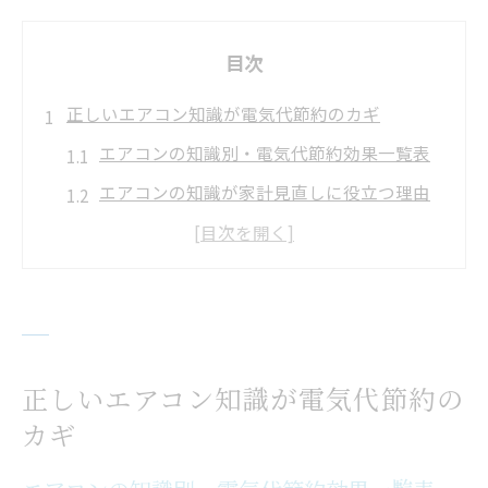
目次
正しいエアコン知識が電気代節約のカギ
エアコンの知識別・電気代節約効果一覧表
エアコンの知識が家計見直しに役立つ理由
節約成功の第一歩はエアコンの知識から
電気代節約へ導く最新エアコンの知識活用
術
エアコンの知識が選び方を左右するポイン
ト
正しいエアコン知識が電気代節約の
電気代削減に役立つエアコン活用術
カギ
活用術別・電気代削減効果比較表