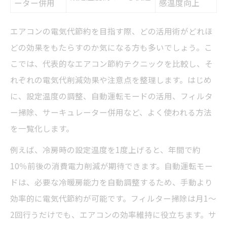
ーター併用
感温度向上
エアコンの電気代節約を目指す際、どの活用術がどれほ
どの効果をもたらすのか気になる方も多いでしょう。こ
こでは、代表的なエアコン節約テクニックを比較し、そ
れぞれの電気代削減効果や注意点を整理します。はじめ
に、設定温度の調整、自動運転モードの活用、フィルタ
ー掃除、サーキュレーター併用など、よく使われる方法
を一覧化します。
例えば、冷房時の設定温度を1度上げると、年間で約
10％前後の消費電力削減が期待できます。自動運転モー
ドは、必要な冷暖房能力を自動調整するため、手動より
効率的に電気代節約が可能です。フィルター掃除は月1〜
2回行うだけでも、エアコンの効率維持に役立ちます。サ