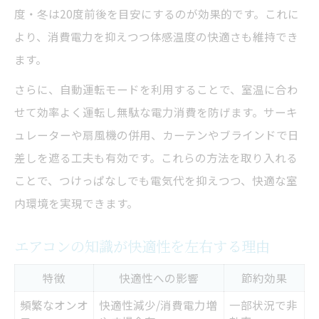
度・冬は20度前後を目安にするのが効果的です。これに
より、消費電力を抑えつつ体感温度の快適さも維持でき
ます。
さらに、自動運転モードを利用することで、室温に合わ
せて効率よく運転し無駄な電力消費を防げます。サーキ
ュレーターや扇風機の併用、カーテンやブラインドで日
差しを遮る工夫も有効です。これらの方法を取り入れる
ことで、つけっぱなしでも電気代を抑えつつ、快適な室
内環境を実現できます。
エアコンの知識が快適性を左右する理由
特徴
快適性への影響
節約効果
頻繁なオンオ
快適性減少/消費電力増
一部状況で非