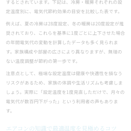
するとされています。下記は、冷房・暖房それぞれの設
定温度別に、電気代節約効果の目安を比較した表です。
例えば、夏の冷房は28度設定、冬の暖房は20度設定が推
奨されており、これらを基準に1度ごとに上下させた場合
の年間電気代の変動を計算したデータも多く見られま
す。家族構成や部屋の広さにより異なりますが、無理の
ない温度調整が節約の第一歩です。
注意点として、極端な設定温度は健康や快適性を損なう
リスクがあるため、家族の体調や生活リズムも考慮しま
しょう。実際に「設定温度を1度見直しただけで、月々の
電気代が数百円下がった」という利用者の声もありま
す。
エアコンの知識で最適温度を見極めるコツ