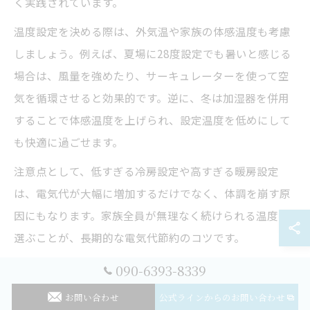
く実践されています。
温度設定を決める際は、外気温や家族の体感温度も考慮
しましょう。例えば、夏場に28度設定でも暑いと感じる
場合は、風量を強めたり、サーキュレーターを使って空
気を循環させると効果的です。逆に、冬は加湿器を併用
することで体感温度を上げられ、設定温度を低めにして
も快適に過ごせます。
注意点として、低すぎる冷房設定や高すぎる暖房設定
は、電気代が大幅に増加するだけでなく、体調を崩す原
因にもなります。家族全員が無理なく続けられる温度を
選ぶことが、長期的な電気代節約のコツです。
090-6393-8339
エアコンの知識が設定温度の決め手に
お問い合わせ
公式ラインからのお問い合わせ
エアコンの仕組みや運転モードを理解すると、設定温度