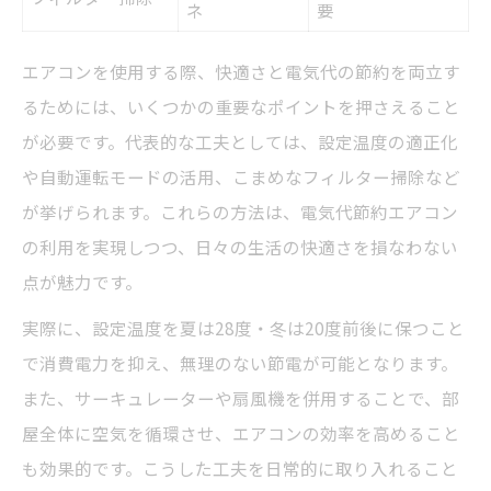
ネ
要
エアコンを使用する際、快適さと電気代の節約を両立す
るためには、いくつかの重要なポイントを押さえること
が必要です。代表的な工夫としては、設定温度の適正化
や自動運転モードの活用、こまめなフィルター掃除など
が挙げられます。これらの方法は、電気代節約エアコン
の利用を実現しつつ、日々の生活の快適さを損なわない
点が魅力です。
実際に、設定温度を夏は28度・冬は20度前後に保つこと
で消費電力を抑え、無理のない節電が可能となります。
また、サーキュレーターや扇風機を併用することで、部
屋全体に空気を循環させ、エアコンの効率を高めること
も効果的です。こうした工夫を日常的に取り入れること