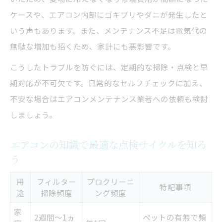
ケースや、エアコン内部にゴキブリやダニが発生したと
いう声もあります。また、メンテナンス不足は電気代の
無駄な増加も招くため、家計にも悪影響です。
こうしたトラブルを防ぐには、定期的な掃除・点検と早
期対応が不可欠です。日常的なセルフチェックに加え、
不安な場合はエアコンメンテナンス業者への依頼も検討
しましょう。
エアコンの知識で最適な点検サイクルを知ろ
う
用
フィルター
プロクリーニ
特記事項
途
掃除頻度
ング頻度
家
2週間～1ヵ
ペットの有無で頻