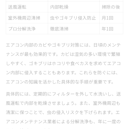
送風運転
内部乾燥
掃除の後
室外機周辺清掃
虫やゴキブリ侵入防止
月1回
プロ分解洗浄
徹底清掃
年1回
エアコン内部のカビやゴキブリ対策には、日頃のメンテ
ナンスが最も効果的です。カビは湿気の多い環境で繁殖
しやすく、ゴキブリはホコリや食べカスを求めてエアコ
ン内部に侵入することもあります。これらを防ぐには、
エアコンの知識を活かした具体的な手順が重要です。
具体的には、定期的にフィルターを外して水洗いし、送
風運転で内部を乾燥させましょう。また、室外機周辺も
清潔に保つことで、虫の侵入リスクを下げられます。エ
アコンメンテナンス業者による分解洗浄も、年に一度の