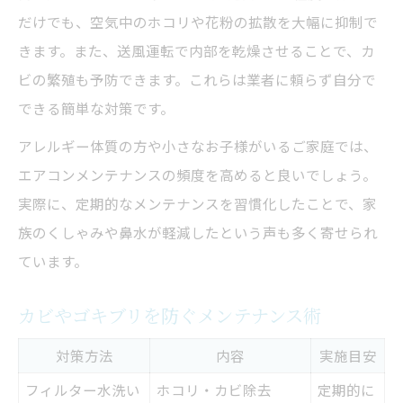
だけでも、空気中のホコリや花粉の拡散を大幅に抑制で
きます。また、送風運転で内部を乾燥させることで、カ
ビの繁殖も予防できます。これらは業者に頼らず自分で
できる簡単な対策です。
アレルギー体質の方や小さなお子様がいるご家庭では、
エアコンメンテナンスの頻度を高めると良いでしょう。
実際に、定期的なメンテナンスを習慣化したことで、家
族のくしゃみや鼻水が軽減したという声も多く寄せられ
ています。
カビやゴキブリを防ぐメンテナンス術
対策方法
内容
実施目安
フィルター水洗い
ホコリ・カビ除去
定期的に