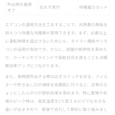
外出時の電源
忘れず実行
待機電力カット
オフ
エアコンの運用方法を工夫することで、光熱費の無駄を
抑えつつ快適な冷暖房が実現できます。まず、必要以上
に運転時間を延ばさないためにも、タイマー機能やリモ
コンの活用が有効です。さらに、部屋の断熱性を高めた
り、カーテンやブラインドで直射日光を遮ることも冷暖
房効率アップにつながります。
また、長時間外出する際は必ずスイッチを切る、フィル
ターや吹き出し口の掃除を定期的に行うなど、日常のち
ょっとした心がけが節約効果を高めます。特に夏場や冬
場のピーク時は、設定温度を1℃変えるだけでも大きな
違いが出ますので、家族で協力して節約に取り組みまし