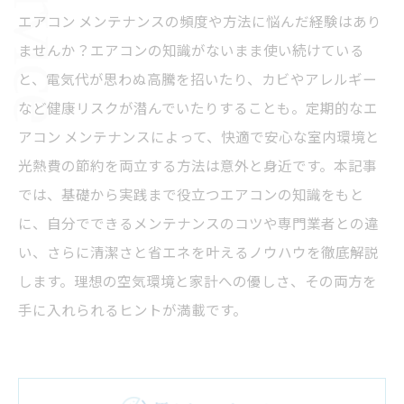
エアコン メンテナンスの頻度や方法に悩んだ経験はあり
ませんか？エアコンの知識がないまま使い続けている
と、電気代が思わぬ高騰を招いたり、カビやアレルギー
など健康リスクが潜んでいたりすることも。定期的なエ
アコン メンテナンスによって、快適で安心な室内環境と
光熱費の節約を両立する方法は意外と身近です。本記事
では、基礎から実践まで役立つエアコンの知識をもと
に、自分でできるメンテナンスのコツや専門業者との違
い、さらに清潔さと省エネを叶えるノウハウを徹底解説
します。理想の空気環境と家計への優しさ、その両方を
手に入れられるヒントが満載です。