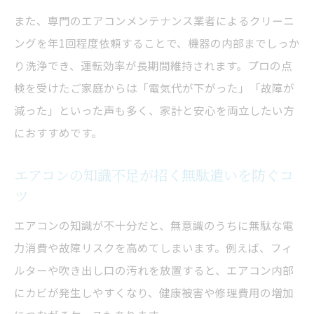
また、専門のエアコンメンテナンス業者によるクリーニ
ングを年1回程度依頼することで、機器の内部までしっか
り洗浄でき、運転効率が長期間維持されます。プロの点
検を受けたご家庭からは「電気代が下がった」「故障が
減った」といった声も多く、家計と安心を両立したい方
におすすめです。
エアコンの知識不足が招く無駄遣いを防ぐコ
ツ
エアコンの知識が不十分だと、無意識のうちに無駄な電
力消費や故障リスクを高めてしまいます。例えば、フィ
ルターや吹き出し口の汚れを放置すると、エアコン内部
にカビが発生しやすくなり、健康被害や修理費用の増加