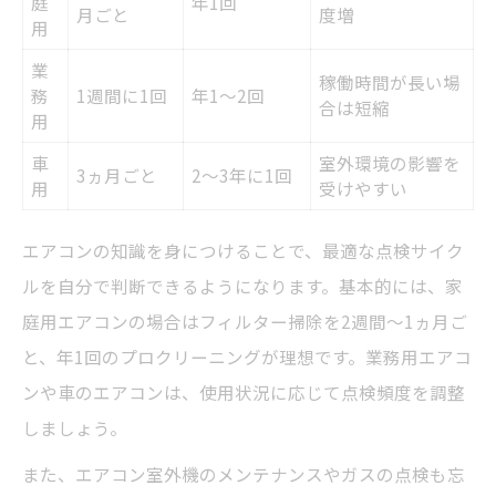
庭
年1回
月ごと
度増
用
業
稼働時間が長い場
務
1週間に1回
年1～2回
合は短縮
用
車
室外環境の影響を
3ヵ月ごと
2～3年に1回
用
受けやすい
エアコンの知識を身につけることで、最適な点検サイク
ルを自分で判断できるようになります。基本的には、家
庭用エアコンの場合はフィルター掃除を2週間～1ヵ月ご
と、年1回のプロクリーニングが理想です。業務用エアコ
ンや車のエアコンは、使用状況に応じて点検頻度を調整
しましょう。
また、エアコン室外機のメンテナンスやガスの点検も忘