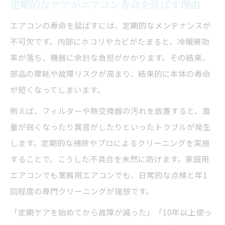
定期的なケアがエアコン寿命を延ばす理由
エアコンの寿命を延ばすには、定期的なメンテナンスが
不可欠です。内部にホコリやカビがたまると、冷暖房効
率が落ち、機器に余計な負担がかかります。その結果、
部品の摩耗や故障リスクが高まり、結果的に本体の寿命
が短くなってしまいます。
例えば、フィルターや熱交換器の汚れを放置すると、風
量が弱くなったり異音がしたりといったトラブルが発生
します。定期的な掃除やプロによるクリーニングを実施
することで、こうした不具合を未然に防げます。家庭用
エアコンでも業務用エアコンでも、日常的な点検と年1
回程度の専門クリーニングが理想です。
「定期ケアを始めてから故障が減った」「10年以上使っ