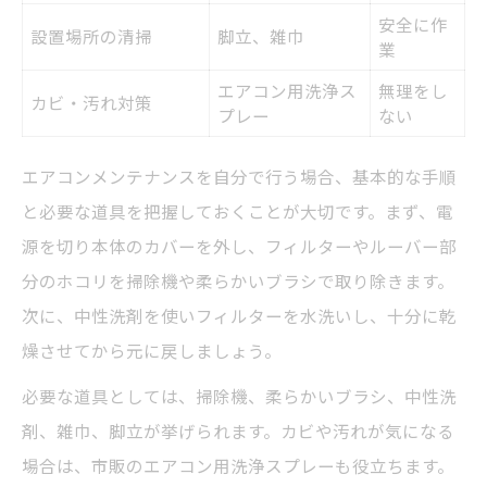
安全に作
設置場所の清掃
脚立、雑巾
業
エアコン用洗浄ス
無理をし
カビ・汚れ対策
プレー
ない
エアコンメンテナンスを自分で行う場合、基本的な手順
と必要な道具を把握しておくことが大切です。まず、電
源を切り本体のカバーを外し、フィルターやルーバー部
分のホコリを掃除機や柔らかいブラシで取り除きます。
次に、中性洗剤を使いフィルターを水洗いし、十分に乾
燥させてから元に戻しましょう。
必要な道具としては、掃除機、柔らかいブラシ、中性洗
剤、雑巾、脚立が挙げられます。カビや汚れが気になる
場合は、市販のエアコン用洗浄スプレーも役立ちます。