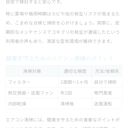
目安で検討すると安心です。
特に夏場や梅雨時期はカビや虫の発生リスクが高まるた
め、こまめな点検と掃除を心がけましょう。実際に、定
期的なメンテナンスでゴキブリの発生が激減したという
利用者の声もあり、清潔な空気環境が維持できます。
健康を守るためのエアコン清掃のポイント
清掃対象
適切な頻度
方法/依頼先
フィルター
2週間～1ヶ月
自分で掃除
熱交換器・送風ファン
年1回
専門業者
内部乾燥
清掃毎
送風運転
エアコン清掃には、健康を守るための重要なポイントが