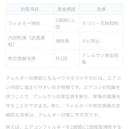
対策項目
実施頻度
効果
2週間に1
フィルター掃除
ホコリ・花粉抑制
回
内部乾燥（送風運
掃除毎
カビ防止
転）
アレルゲン発生抑
熱交換器洗浄
年1回
製
アレルギーの原因となるハウスダストやカビは、エアコ
ン内部に溜まりやすいのが特徴です。エアコンの知識を
持つことで、アレルゲンの発生源を断ち、家族の健康を
守ることができます。特に、フィルターや熱交換器の定
期的な洗浄は、アレルギー対策に不可欠です。
例えば、エアコンフィルターを2週間に1回程度掃除する