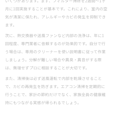
いくつかあります。まず、フィルター掃除を2週間～1ヶ
月に1回実施することが基本です。これにより、室内の空
気が清潔に保たれ、アレルギーやカビの発生を抑制でき
ます。
次に、熱交換器や送風ファンなど内部の洗浄は、年に1
回程度、専門業者に依頼するのが効果的です。自分で行
う場合は、専用のクリーナーを使い説明書に従って作業
しましょう。分解が難しい場合や異臭・異音がする際
は、無理せずプロに相談することが大切です。
また、清掃後は必ず送風運転で内部を乾燥させること
で、カビの再発生を防ぎます。エアコン清掃を定期的に
行うことで、家計の節約だけでなく、家族全員の健康維
持にもつながる実感が得られるでしょう。