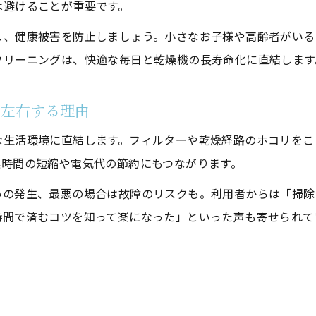
は避けることが重要です。
安全に配慮した掃除手順のポイント
し、健康被害を防止しましょう。小さなお子様や高齢者がいる
クリーニングは、快適な毎日と乾燥機の長寿命化に直結します
を左右する理由
な生活環境に直結します。フィルターや乾燥経路のホコリをこ
燥時間の短縮や電気代の節約にもつながります。
いの発生、最悪の場合は故障のリスクも。利用者からは「掃除
時間で済むコツを知って楽になった」といった声も寄せられて