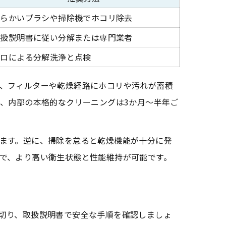
柔らかいブラシや掃除機でホコリ除去
取扱説明書に従い分解または専門業者
プロによる分解洗浄と点検
、フィルターや乾燥経路にホコリや汚れが蓄積
回、内部の本格的なクリーニングは3か月～半年ご
ます。逆に、掃除を怠ると乾燥機能が十分に発
で、より高い衛生状態と性能維持が可能です。
切り、取扱説明書で安全な手順を確認しましょ