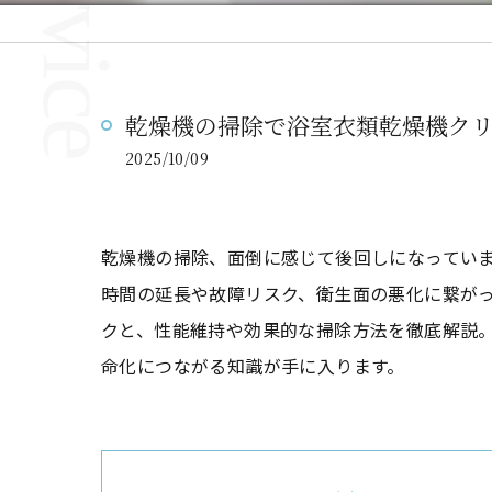
乾燥機の掃除で浴室衣類乾燥機ク
2025/10/09
乾燥機の掃除、面倒に感じて後回しになってい
時間の延長や故障リスク、衛生面の悪化に繋が
クと、性能維持や効果的な掃除方法を徹底解説
命化につながる知識が手に入ります。