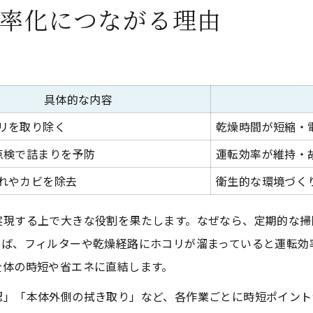
率化につながる理由
較
具体的な内容
リを取り除く
乾燥時間が短縮・
点検で詰まりを予防
運転効率が維持・
れやカビを除去
衛生的な環境づく
実現する上で大きな役割を果たします。なぜなら、定期的な掃
えば、フィルターや乾燥経路にホコリが溜まっていると運転効
全体の時短や省エネに直結します。
認」「本体外側の拭き取り」など、各作業ごとに時短ポイント