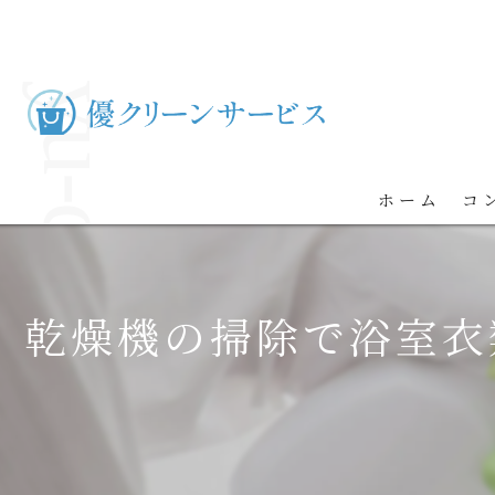
ホーム
コ
乾燥機の掃除で浴室衣