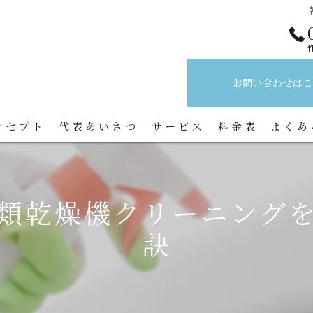
お問い合わせはこ
ンセプト
代表あいさつ
サービス
料金表
よくあ
類乾燥機クリーニング
訣