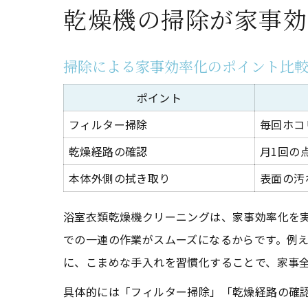
乾燥機の掃除が家事効
掃除による家事効率化のポイント比
ポイント
フィルター掃除
毎回ホコ
乾燥経路の確認
月1回の
本体外側の拭き取り
表面の汚
浴室衣類乾燥機クリーニングは、家事効率化を
での一連の作業がスムーズになるからです。例
に、こまめな手入れを習慣化することで、家事
具体的には「フィルター掃除」「乾燥経路の確