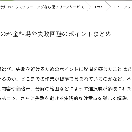
神奈川のハウスクリーニングなら優クリーンサービス
コラム
エアコンク
プの料金相場や失敗回避のポイントまとめ
者選び、失敗を避けるためのポイントに疑問を感じたことはあ
かるのか、どこまでの作業が標準で含まれているのかなど、不
ス内容や価格帯、分解の範囲などによって選択肢が多岐にわた
めるコツ、さらに失敗を避ける実践的な注意点を詳しく解説。