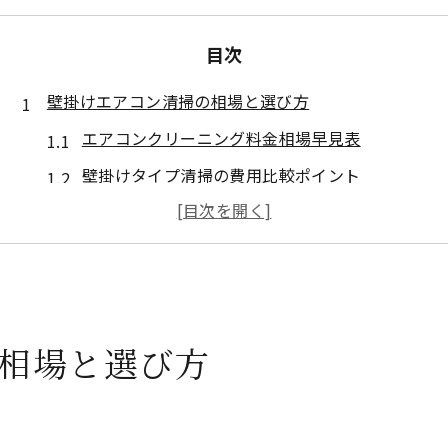
目次
壁掛けエアコン清掃の相場と選び方
エアコンクリーニング料金相場早見表
壁掛けタイプ清掃の費用比較ポイント
エアコンクリーニングの選び方ガイド
コスパ重視なら知るべき相場の特徴
サービス内容の違いと料金の関係
エアコンクリーニング壁掛け型の特徴徹底解説
相場と選び方
壁掛け型エアコン清掃の基本工程
エアコンクリーニング壁掛けタイプの特徴一覧
分解範囲と作業内容の違いを解説