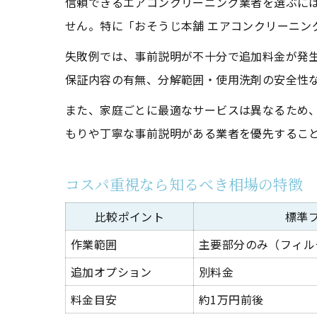
信頼できるエアコンクリーニング業者を選ぶに
せん。特に「おそうじ本舗 エアコンクリーニン
失敗例では、事前説明が不十分で追加料金が発
保証内容の有無、分解範囲・使用洗剤の安全性
また、家庭ごとに最適なサービスは異なるため
もりや丁寧な事前説明がある業者を優先するこ
コスパ重視なら知るべき相場の特徴
比較ポイント
標準
作業範囲
主要部分のみ（フィル
追加オプション
別料金
料金目安
約1万円前後