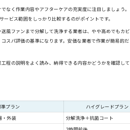
けでなく作業内容やアフターケアの充実度に注目しましょう。
るサービス範囲をしっかり比較するのがポイントです。
や送風ファンまで分解して洗浄する業者は、やや高めでもカビ
、コスパ評価の基準になります。安価な業者で作業が簡易的だ
業工程の説明をよく読み、納得できる内容かどうかを確認して
標準プラン
ハイグレードプラン
器・外装
分解洗浄＋抗菌コート
2時間前後