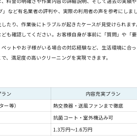
は、料金の明確さや作業内容の詳細説明、そして過去の実績や
アフターサポートの有無をチェック
グ」など有名業者の評判や、実際の利用者の声を参考にしま
業者ごとのサービス内容比較
生したり、作業後にトラブルが起きたケースが見受けられます
なども確認してください。お客様自身が事前に「質問」や「要
、ペットやお子様がいる場合の対応経験など、生活環境に合っ
とで、満足度の高いクリーニングを実現できます。
プラン
内容充実プラン
ター等）
熱交換器・送風ファンまで徹底
抗菌コート・室外機込み可
1.3万円〜1.6万円