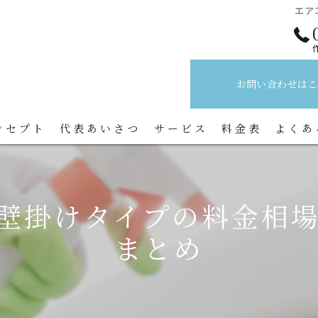
エア
お問い合わせはこ
ンセプト
代表あいさつ
サービス
料金表
よくあ
壁掛けタイプの料金相
まとめ