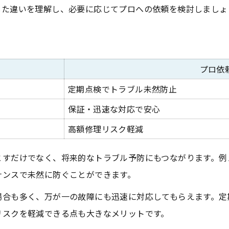
した違いを理解し、必要に応じてプロへの依頼を検討しましょ
プロ依
定期点検でトラブル未然防止
保証・迅速な対応で安心
高額修理リスク軽減
とすだけでなく、将来的なトラブル予防にもつながります。例
ナンスで未然に防ぐことができます。
場合も多く、万が一の故障にも迅速に対応してもらえます。定
リスクを軽減できる点も大きなメリットです。