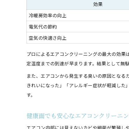
効果
冷暖房効率の向上
電気代の節約
空気の快適さ向上
プロによるエアコンクリーニングの最大の効果
定温度までの到達が早まります。結果として無
また、エアコンから発生する臭いの原因となる
きれいになった」「アレルギー症状が軽減した
す。
健康面でも安心なエアコンクリーニ
エアコン内部には見えないカビや細菌が繁殖し