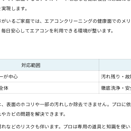
プロ依頼で後悔しないための事前準備
を実現します。
方がいるご家庭では、エアコンクリーニングの健康面でのメリ
、毎日安心してエアコンを利用できる環境が整います。
対応範囲
ーが中心
汚れ残り・故
全体
徹底洗浄・安
は、表面のホコリや一部の汚れしか除去できません。プロに依
れやカビの問題を解決できます。
漏れなどのリスクも伴います。プロは専用の道具と知識を使い