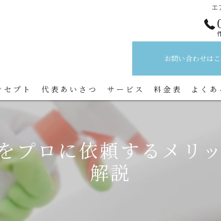
エ
お問い合わせはこ
ンセプト
代表あいさつ
サービス
料金表
よくあ
をプロに依頼するメリ
解説