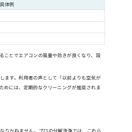
具体例
ることでエアコンの風量や効きが良くなり、設
します。利用者の声として「以前よりも空気が
ためには、定期的なクリーニングが推奨されま
表
なりかねません。プロの分解洗浄では、これら