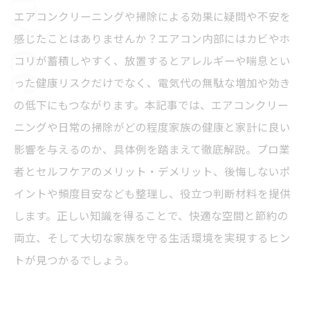
エアコンクリーニングや掃除による効果に疑問や不安を
感じたことはありませんか？エアコン内部にはカビやホ
コリが蓄積しやすく、放置するとアレルギーや喘息とい
った健康リスクだけでなく、電気代の無駄な増加や効き
の低下にもつながります。本記事では、エアコンクリー
ニングや日常の掃除がどの程度家族の健康と家計に良い
影響を与えるのか、具体例を踏まえて徹底解説。プロ業
者とセルフケアのメリット・デメリット、後悔しないポ
イントや頻度目安なども整理し、役立つ判断材料を提供
します。正しい知識を得ることで、快適な空間と節約の
両立、そして大切な家族を守る生活環境を実現するヒン
トが見つかるでしょう。