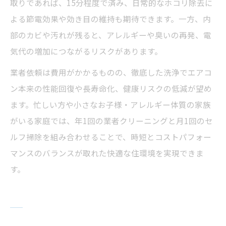
取りであれば、15分程度で済み、日常的なホコリ除去に
よる節電効果や効き目の維持も期待できます。一方、内
部のカビや汚れが残ると、アレルギーや臭いの再発、電
気代の増加につながるリスクがあります。
業者依頼は費用がかかるものの、徹底した洗浄でエアコ
ン本来の性能回復や長寿命化、健康リスクの低減が望め
ます。忙しい方や小さなお子様・アレルギー体質の家族
がいる家庭では、年1回の業者クリーニングと月1回のセ
ルフ掃除を組み合わせることで、時短とコストパフォー
マンスのバランスが取れた快適な住環境を実現できま
す。