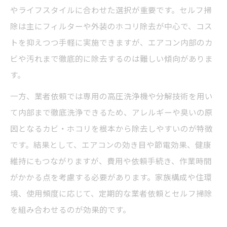
やライフスタイルに合わせた選択が重要です。セルフ掃
除は主にフィルターや外装のホコリ除去が中心で、コス
トを抑えつつ手軽に実施できますが、エアコン内部のカ
ビや汚れまで徹底的に除去するのは難しい傾向がありま
す。
一方、業者依頼では専用の高圧洗浄機や分解技術を用い
て内部まで徹底洗浄できるため、アレルギーや臭いの原
因となるカビ・ホコリを根本から除去しやすいのが特徴
です。結果として、エアコンの効き目や節電効果、健康
維持にもつながりますが、費用や依頼手続き、作業時間
がかかる点を考慮する必要があります。家族構成や住環
境、使用頻度に応じて、定期的な業者依頼とセルフ掃除
を組み合わせるのが効果的です。