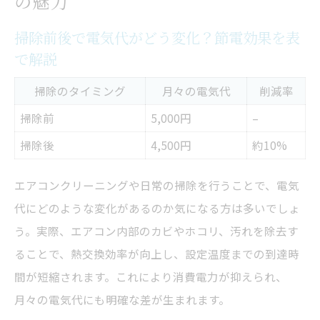
の魅力
掃除前後で電気代がどう変化？節電効果を表
で解説
掃除のタイミング
月々の電気代
削減率
掃除前
5,000円
–
掃除後
4,500円
約10%
エアコンクリーニングや日常の掃除を行うことで、電気
代にどのような変化があるのか気になる方は多いでしょ
う。実際、エアコン内部のカビやホコリ、汚れを除去す
ることで、熱交換効率が向上し、設定温度までの到達時
間が短縮されます。これにより消費電力が抑えられ、
月々の電気代にも明確な差が生まれます。