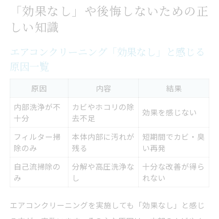
「効果なし」や後悔しないための正
しい知識
エアコンクリーニング「効果なし」と感じる
原因一覧
原因
内容
結果
内部洗浄が不
カビやホコリの除
効果を感じない
十分
去不足
フィルター掃
本体内部に汚れが
短期間でカビ・臭
除のみ
残る
い再発
自己流掃除の
分解や高圧洗浄な
十分な改善が得ら
み
し
れない
エアコンクリーニングを実施しても「効果なし」と感じ