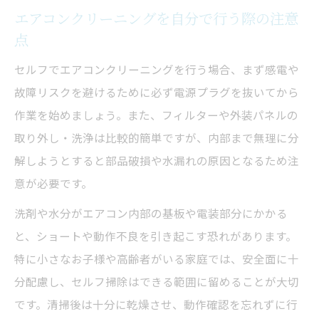
エアコンクリーニングを自分で行う際の注意
点
セルフでエアコンクリーニングを行う場合、まず感電や
故障リスクを避けるために必ず電源プラグを抜いてから
作業を始めましょう。また、フィルターや外装パネルの
取り外し・洗浄は比較的簡単ですが、内部まで無理に分
解しようとすると部品破損や水漏れの原因となるため注
意が必要です。
洗剤や水分がエアコン内部の基板や電装部分にかかる
と、ショートや動作不良を引き起こす恐れがあります。
特に小さなお子様や高齢者がいる家庭では、安全面に十
分配慮し、セルフ掃除はできる範囲に留めることが大切
です。清掃後は十分に乾燥させ、動作確認を忘れずに行