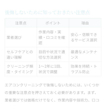
後悔しないために知っておきたい注意点
注意点
ポイント
理由
作業内容・実
安心・信頼でき
業者選び
績・口コミを確
るサービス選択
認
セルフケアとの
目的や状況で適
最適なメンテナ
違い理解
切な方法選択
ンス
クリーニング頻
1～2年に1回、
効果を持続・ト
度・タイミング
状況で調整
ラブル防止
エアコンクリーニングで後悔しないためには、いくつか
の重要な注意点を押さえておく必要があります。まず、
業者選びでは価格だけでなく、作業内容や技術力、口コ