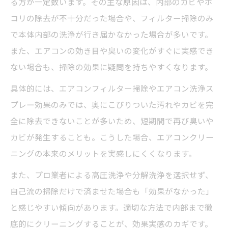
る方が一定数います。その主な原因は、内部のカビやホ
コリの除去が不十分だった場合や、フィルター掃除のみ
で本体内部の洗浄が行き届かなかった場合が多いです。
また、エアコンの効き目や臭いの変化がすぐに実感でき
ない場合も、掃除の効果に疑問を持ちやすくなります。
具体的には、エアコンフィルター掃除やエアコン洗浄ス
プレー効果のみでは、奥にこびりついた汚れやカビを完
全に除去できないことが多いため、短期間で再び臭いや
カビが発生することも。こうした場合、エアコンクリー
ニングの本来のメリットを実感しにくくなります。
また、プロ業者による高圧洗浄や分解洗浄を選択せず、
自己流の掃除だけで済ませた場合も「効果がなかった」
と感じやすい傾向があります。適切な方法で内部まで徹
底的にクリーニングすることが、効果実感のカギです。