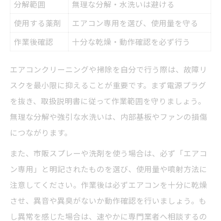
分解範囲
無理な分解・水洗いは避ける
使用する薬剤
エアコン専用を選び、使用量を守る
作業後確認
十分な乾燥・動作確認を必ず行う
エアコンクリーニングや掃除を自分で行う際は、故障リ
スクを最小限に抑えることが重要です。まず電源プラグ
を抜き、取扱説明書に従って作業範囲を守りましょう。
無理な分解や強引な水洗いは、内部基板やファンの損傷
につながります。
また、市販スプレーや洗剤を使う場合は、必ず「エアコ
ン専用」と明記されたものを選び、使用量や噴射方法に
注意してください。作業後は必ずエアコンを十分に乾燥
させ、異音や異臭がないか動作確認を行いましょう。も
し異常を感じた場合は、速やかに専門業者へ相談するの