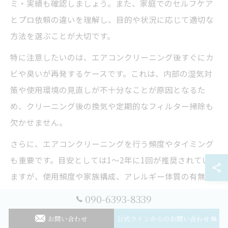
ミ・実績も確認しましょう。また、家庭でのセルフケア
とプロ依頼の違いを理解し、目的や状況に応じて適切な
方法を選ぶことが大切です。
特に注意したいのは、エアコンクリーニング後すぐにカ
ビや臭いが再発するケースです。これは、内部の湿気対
策や使用環境の見直しが不十分なことが原因となるた
め、クリーニング後の換気や定期的なフィルター掃除も
欠かせません。
さらに、エアコンクリーニングを行う頻度やタイミング
も重要です。目安としては1～2年に1回が推奨されてい
ますが、使用頻度や家族構成、アレルギー体質の有無に
よって調整しましょう。後悔しないためには、長期的な
090-6393-8339
視点でメンテナンス計画を立てることがポイントです。
お問い合わせ
公式ラインからのお問い合わせ