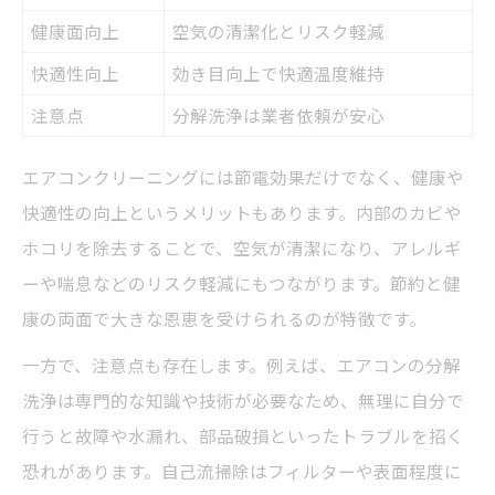
健康面向上
空気の清潔化とリスク軽減
快適性向上
効き目向上で快適温度維持
注意点
分解洗浄は業者依頼が安心
エアコンクリーニングには節電効果だけでなく、健康や
快適性の向上というメリットもあります。内部のカビや
ホコリを除去することで、空気が清潔になり、アレルギ
ーや喘息などのリスク軽減にもつながります。節約と健
康の両面で大きな恩恵を受けられるのが特徴です。
一方で、注意点も存在します。例えば、エアコンの分解
洗浄は専門的な知識や技術が必要なため、無理に自分で
行うと故障や水漏れ、部品破損といったトラブルを招く
恐れがあります。自己流掃除はフィルターや表面程度に