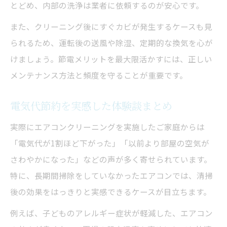
とどめ、内部の洗浄は業者に依頼するのが安心です。
また、クリーニング後にすぐカビが発生するケースも見
られるため、運転後の送風や除湿、定期的な換気を心が
けましょう。節電メリットを最大限活かすには、正しい
メンテナンス方法と頻度を守ることが重要です。
電気代節約を実感した体験談まとめ
実際にエアコンクリーニングを実施したご家庭からは
「電気代が1割ほど下がった」「以前より部屋の空気が
さわやかになった」などの声が多く寄せられています。
特に、長期間掃除をしていなかったエアコンでは、清掃
後の効果をはっきりと実感できるケースが目立ちます。
例えば、子どものアレルギー症状が軽減した、エアコン