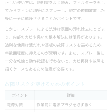
正しい使い方は、説明書をよく読み、フィルターを外し
てからフィンに均等にスプレーし、規定の時間放置した
後に十分に乾燥させることがポイントです。
しかし、スプレーによる洗浄は表面の汚れ除去にとどま
り、内部のカビや臭いの根本解決には限界があります。
過剰な使用は液だれや基板の故障リスクを高めるため、
年数回程度に抑えるのが賢明です。また、スプレー後に
十分な乾燥と動作確認を行わないと、カビ再発や故障を
招くケースもあるため注意が必要です。
故障リスクを避けるためのポイント
ポイント
詳細
電源対策
作業前に電源プラグを必ず抜く