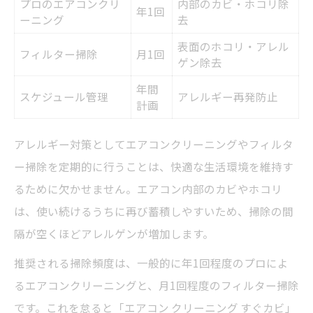
プロのエアコンクリ
内部のカビ・ホコリ除
年1回
ーニング
去
表面のホコリ・アレル
フィルター掃除
月1回
ゲン除去
年間
スケジュール管理
アレルギー再発防止
計画
アレルギー対策としてエアコンクリーニングやフィルタ
ー掃除を定期的に行うことは、快適な生活環境を維持す
るために欠かせません。エアコン内部のカビやホコリ
は、使い続けるうちに再び蓄積しやすいため、掃除の間
隔が空くほどアレルゲンが増加します。
推奨される掃除頻度は、一般的に年1回程度のプロによ
るエアコンクリーニングと、月1回程度のフィルター掃除
です。これを怠ると「エアコン クリーニング すぐカビ」