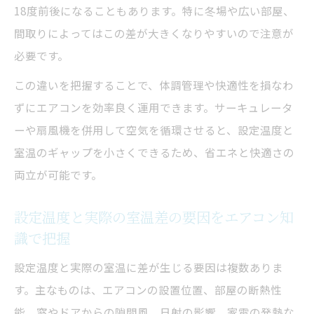
18度前後になることもあります。特に冬場や広い部屋、
間取りによってはこの差が大きくなりやすいので注意が
必要です。
この違いを把握することで、体調管理や快適性を損なわ
ずにエアコンを効率良く運用できます。サーキュレータ
ーや扇風機を併用して空気を循環させると、設定温度と
室温のギャップを小さくできるため、省エネと快適さの
両立が可能です。
設定温度と実際の室温差の要因をエアコン知
識で把握
設定温度と実際の室温に差が生じる要因は複数ありま
す。主なものは、エアコンの設置位置、部屋の断熱性
能、窓やドアからの隙間風、日射の影響、家電の発熱な