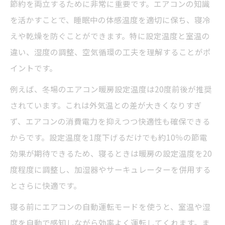
節約を両立するために非常に重要です。エアコンの知識
を活かすことで、睡眠中の体感温度を適切に保ち、寝冷
えや乾燥を防ぐことができます。特に設定温度と室温の
違い、湿度の調整、空気循環の工夫を理解することがポ
イントです。
例えば、冬場のエアコン暖房設定温度は20度前後が推奨
されています。これは外気温との差が大きくなりすぎ
ず、エアコンの消費電力を抑えつつ快適性も確保できる
からです。設定温度を1度下げるだけでも約10％の節電
効果が期待できるため、寝るときは暖房の設定温度を20
度程度に調整し、加湿器やサーキュレーターを併用する
とさらに快適です。
寝る前にエアコンの自動運転モードを使うと、室温や湿
度を自動で感知しながら効率よく運転してくれます。ま