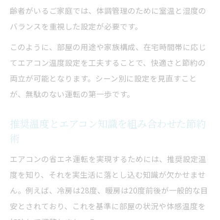
齢者がいるご家庭では、体調管理のために室温と湿度の
バランスを重視した設定が必要です。
このように、部屋の用途や家族構成、在宅時間帯に応じ
てエアコン温度設定を工夫することで、快適さと節約の
両立が可能となります。シーン別に設定を見直すこと
が、無駄のない運転の第一歩です。
推奨温度とエアコン知識を組み合わせた節約
術
エアコンの省エネ運転を実現するためには、推奨設定温
度を知り、それを実生活に落とし込む知識が欠かせませ
ん。例えば、冷房は28度、暖房は20度前後が一般的な目
安とされており、これを基準に部屋の状況や体感温度を