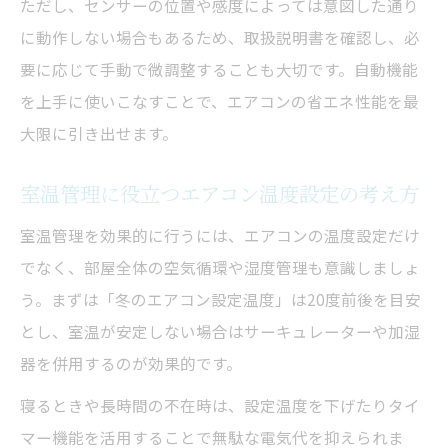
ただし、センサーの位置や感度によっては意図した通り
に動作しない場合もあるため、取扱説明書を確認し、必
要に応じて手動で微調整することも大切です。自動機能
を上手に使いこなすことで、エアコンの省エネ性能を最
大限に引き出せます。
室温管理に役立つエアコン温度設定の考え方
室温管理を効果的に行うには、エアコンの温度設定だけ
でなく、部屋全体の空気循環や湿度管理も意識しましょ
う。まずは「冬のエアコン設定温度」は20度前後を目安
とし、室温が安定しない場合はサーキュレーターや加湿
器を併用するのが効果的です。
寝るときや長時間の不在時は、設定温度を下げたりタイ
マー機能を活用することで無駄な電気代を抑えられま