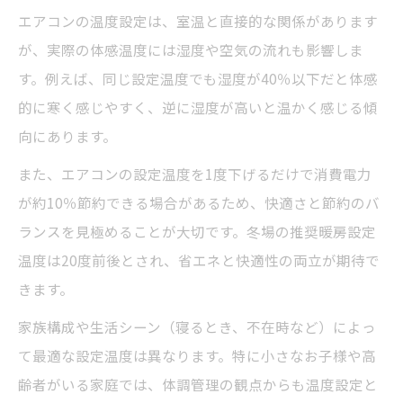
エアコンの温度設定は、室温と直接的な関係があります
が、実際の体感温度には湿度や空気の流れも影響しま
す。例えば、同じ設定温度でも湿度が40％以下だと体感
的に寒く感じやすく、逆に湿度が高いと温かく感じる傾
向にあります。
また、エアコンの設定温度を1度下げるだけで消費電力
が約10％節約できる場合があるため、快適さと節約のバ
ランスを見極めることが大切です。冬場の推奨暖房設定
温度は20度前後とされ、省エネと快適性の両立が期待で
きます。
家族構成や生活シーン（寝るとき、不在時など）によっ
て最適な設定温度は異なります。特に小さなお子様や高
齢者がいる家庭では、体調管理の観点からも温度設定と