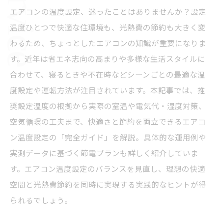
エアコンの温度設定、迷ったことはありませんか？設定
温度ひとつで快適な住環境も、光熱費の節約も大きく変
わるため、ちょっとしたエアコンの知識が重要になりま
す。近年は省エネ志向の高まりや多様な生活スタイルに
合わせて、寝るときや不在時などシーンごとの最適な温
度設定や運転方法が注目されています。本記事では、推
奨設定温度の根拠から実際の室温や電気代・湿度対策、
空気循環の工夫まで、快適さと節約を両立できるエアコ
ン温度設定の「完全ガイド」を解説。具体的な運用例や
実測データに基づく節電プランも詳しく紹介していま
す。エアコン温度設定のバランスを見直し、理想の快適
空間と光熱費節約を同時に実現する実践的なヒントが得
られるでしょう。