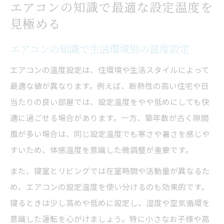
エアコンの知識で最適な設定温度を
見極める
エアコンの知識で生活環境別の温度設定
エアコンの温度設定は、住環境や生活スタイルによって
最適な値が異なります。例えば、断熱性の高い住宅や日
当たりの良い部屋では、設定温度をやや低めにしても快
適に過ごせる場合があります。一方、築年数が古く隙間
風が多い場合は、同じ設定温度でも寒さや暑さを感じや
すいため、体感温度を意識した微調整が重要です。
また、寝室とリビングでは在室時間や活動量が異なるた
め、エアコンの設定温度を使い分けるのも効果的です。
寝るときは少し高めや低めに設定し、湿度や空気循環を
意識した運転を心がけましょう。特に小さなお子様や高