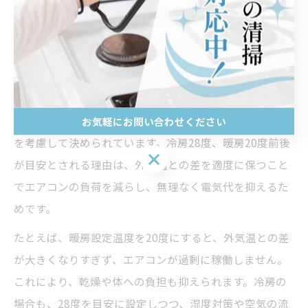
動運転の効率に影響するため、定期的なメンテナンスを
忘れずに行いましょう。エアコンの知識を活かせば、自
動運転を最大限に活用できます。
エアコン温度設定の根拠とその活用方法
エアコンの推奨設定温度は、快適性と省エネのバランス
お気軽にお問い合わせください
を考慮して決められています。冷房28度、暖房20度前後
お気軽にお問い合わせください
が目安とされる理由は、外気温との差を適度に保つこと
でエアコンの負荷を減らし、無理なく電気代を抑えるた
めです。
たとえば、暖房設定温度を20度にすると、外気温との差
が大きくなりすぎず、エアコンが過剰に稼働しません。
これにより、乾燥や体への負担も抑えられます。冷房の
場合も、28度を目安に設定しつつ、湿度対策や空気の流