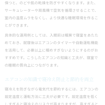
保つと、のどや肌の乾燥を防ぎやすくなります。また、
サーキュレーターや扇風機で空気を循環させることで、
室内の温度ムラをなくし、より快適な睡眠環境を作るこ
とができます。
具体的な運用例としては、入眠前は暖房で寝室をあたた
めておき、就寝後はエアコンのタイマーや自動運転機能
を活用して、必要以上に暖めすぎないようにするのがお
すすめです。こうしたエアコンの知識と工夫が、寝室で
の睡眠の質向上につながります。
エアコンの知識で寝冷え防止と節約を両立
寝冷えを防ぎながら電気代を節約するには、エアコンの
設定温度と運転方法に工夫が必要です。設定温度を低く
しすぎると寝冷えのリスクが高まりますが、高すぎると