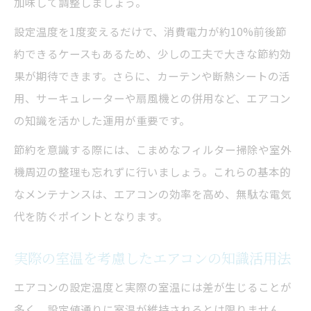
加味して調整しましょう。
設定温度を1度変えるだけで、消費電力が約10%前後節
約できるケースもあるため、少しの工夫で大きな節約効
果が期待できます。さらに、カーテンや断熱シートの活
用、サーキュレーターや扇風機との併用など、エアコン
の知識を活かした運用が重要です。
節約を意識する際には、こまめなフィルター掃除や室外
機周辺の整理も忘れずに行いましょう。これらの基本的
なメンテナンスは、エアコンの効率を高め、無駄な電気
代を防ぐポイントとなります。
実際の室温を考慮したエアコンの知識活用法
エアコンの設定温度と実際の室温には差が生じることが
多く、設定値通りに室温が維持されるとは限りません。