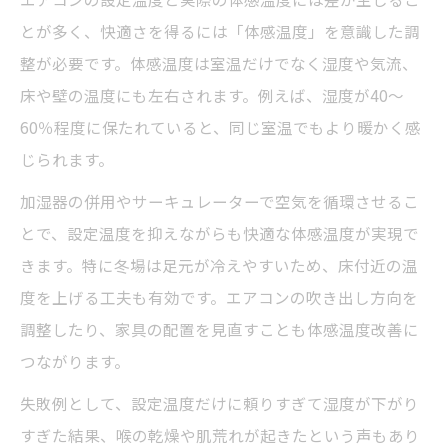
する方法
とが多く、快適さを得るには「体感温度」を意識した調
快適さを高める湿度と空気循環の工夫
整が必要です。体感温度は室温だけでなく湿度や気流、
エアコン温度設定と加湿器併用の知識
床や壁の温度にも左右されます。例えば、湿度が40〜
60％程度に保たれていると、同じ室温でもより暖かく感
じられます。
加湿器の併用やサーキュレーターで空気を循環させるこ
とで、設定温度を抑えながらも快適な体感温度が実現で
きます。特に冬場は足元が冷えやすいため、床付近の温
度を上げる工夫も有効です。エアコンの吹き出し方向を
調整したり、家具の配置を見直すことも体感温度改善に
つながります。
失敗例として、設定温度だけに頼りすぎて湿度が下がり
すぎた結果、喉の乾燥や肌荒れが起きたという声もあり