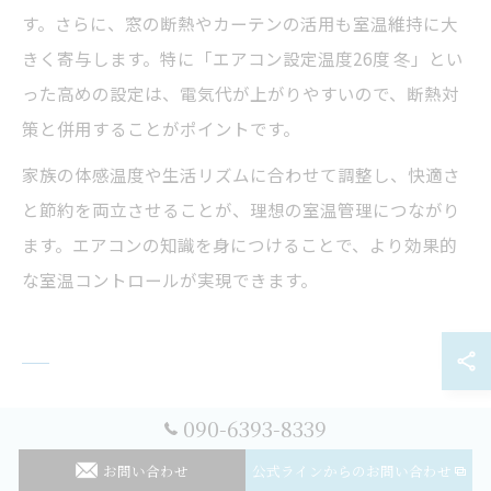
す。さらに、窓の断熱やカーテンの活用も室温維持に大
きく寄与します。特に「エアコン設定温度26度 冬」とい
った高めの設定は、電気代が上がりやすいので、断熱対
策と併用することがポイントです。
家族の体感温度や生活リズムに合わせて調整し、快適さ
と節約を両立させることが、理想の室温管理につながり
ます。エアコンの知識を身につけることで、より効果的
な室温コントロールが実現できます。
冬のエアコン温度設定で快適に過ご
090-6393-8339
す方法
お問い合わせ
公式ラインからのお問い合わせ