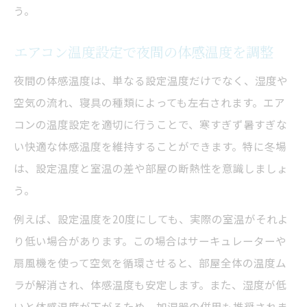
う。
エアコン温度設定で夜間の体感温度を調整
夜間の体感温度は、単なる設定温度だけでなく、湿度や
空気の流れ、寝具の種類によっても左右されます。エア
コンの温度設定を適切に行うことで、寒すぎず暑すぎな
い快適な体感温度を維持することができます。特に冬場
は、設定温度と室温の差や部屋の断熱性を意識しましょ
う。
例えば、設定温度を20度にしても、実際の室温がそれよ
り低い場合があります。この場合はサーキュレーターや
扇風機を使って空気を循環させると、部屋全体の温度ム
ラが解消され、体感温度も安定します。また、湿度が低
いと体感温度が下がるため、加湿器の併用も推奨されま