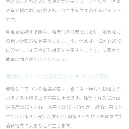
増えることもあるため注意が必要です。フィルター掃除
や室外機の周囲の整理も、省エネ効果を高めるポイント
です。
節電を意識する際は、電気代の目安を把握し、消費電力
の低い運転方法を選択しましょう。例えば、暖房を20℃
に設定し、加湿や断熱対策を併用することで、快適さと
節電の両立が可能となります。
最適なエアコン温度設定と省エネの関係
最適なエアコンの温度設定は、省エネ・節約と快適性の
バランスを取る上で非常に重要です。推奨される暖房設
定温度は20℃前後、冷房では26〜28℃が一般的な目安と
されています。設定温度を1℃調整するだけでも電気代や
消費電力に大きな差が生じます。