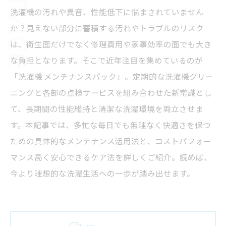
洗濯機の汚れや異音、性能低下に悩まされていません
か？見えない部分に蓄積する汚れやトラブルのリスク
は、衛生面だけでなく修理費用や家事効率の面でも大き
な負担となります。そこで近年注目を集めているのが
「洗濯機 メンテナンスパック」。定期的な洗濯機クリー
ニングと各部の点検サービスを組み合わせた新常識とし
て、長期間の性能維持と清潔な洗濯環境を両立させま
す。本記事では、多忙な毎日でも無理なく快適さを保つ
ための具体的なメンテナンス活用法と、コストパフォー
マンス高く安心できるケア法を詳しくご紹介。読めば、
今より理想的な洗濯生活への一歩が踏み出せます。