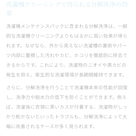
洗濯機クリーニングで得られる分解洗浄の効
果
洗濯機メンテナンスパックに含まれる分解洗浄は、一般
的な洗濯機クリーニングよりもはるかに高い効果が得ら
れます。なぜなら、外から見えない洗濯槽の裏側やパー
ツ内部に蓄積した汚れやカビ、ホコリを徹底的に除去で
きるからです。これにより、洗濯物のニオイや黒カビの
発生を抑え、衛生的な洗濯環境が長期間維持できます。
さらに、分解洗浄を行うことで洗濯機本来の性能が回復
し、洗浄力や脱水力の低下を防ぐことができます。例え
ば、洗濯後に衣類に黒いカスが付着する、洗濯物がしっ
かり乾かないといったトラブルも、分解洗浄によって大
幅に改善されるケースが多く見られます。