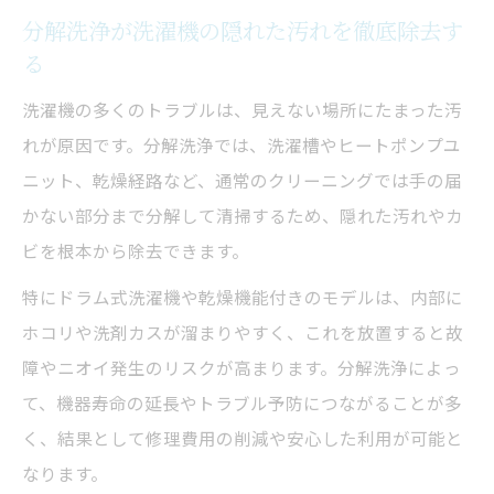
分解洗浄が洗濯機の隠れた汚れを徹底除去す
る
洗濯機の多くのトラブルは、見えない場所にたまった汚
れが原因です。分解洗浄では、洗濯槽やヒートポンプユ
ニット、乾燥経路など、通常のクリーニングでは手の届
かない部分まで分解して清掃するため、隠れた汚れやカ
ビを根本から除去できます。
特にドラム式洗濯機や乾燥機能付きのモデルは、内部に
ホコリや洗剤カスが溜まりやすく、これを放置すると故
障やニオイ発生のリスクが高まります。分解洗浄によっ
て、機器寿命の延長やトラブル予防につながることが多
く、結果として修理費用の削減や安心した利用が可能と
なります。