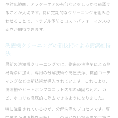
や対応範囲、アフターケアの有無などをしっかり確認す
ることが大切です。特に定期的なクリーニングを組み合
わせることで、トラブル予防とコストパフォーマンスの
両立が期待できます。
洗濯機クリーニングの新技術による清潔維持
法
最新の洗濯機クリーニングでは、従来の洗浄剤による簡
易洗浄に加え、専用の分解技術や高圧洗浄、抗菌コーテ
ィングなどの新技術が導入されています。これにより、
洗濯槽やヒートポンプユニット内部の頑固な汚れ、カ
ビ、ホコリも徹底的に除去できるようになりました。
特に注目されているのが、分解洗浄のプロセスです。専
門業者が洗濯機を分解し、手の届かない場所まで丁寧に