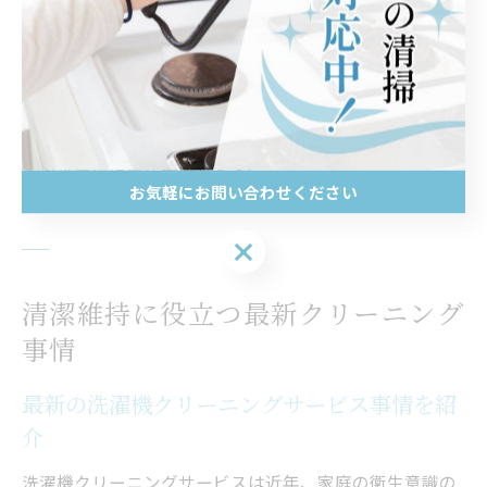
を受けられるため、計画的に家計管理ができます。
さらに、洗濯機クリーニングによって洗浄力や乾燥効率
が向上し、電気代や水道代の節約にもつながる点も見逃
せません。結果的に、家計にも優しく、安心して長く使
える洗濯機環境が実現します。
お気軽にお問い合わせください
お気軽にお問い合わせください
清潔維持に役立つ最新クリーニング
事情
最新の洗濯機クリーニングサービス事情を紹
介
洗濯機クリーニングサービスは近年、家庭の衛生意識の