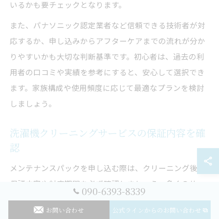
いるかも要チェックとなります。
また、パナソニック認定業者など信頼できる技術者が対
応するか、申し込みからアフターケアまでの流れが分か
りやすいかも大切な判断基準です。初心者は、過去の利
用者の口コミや実績を参考にすると、安心して選択でき
ます。家族構成や使用頻度に応じて最適なプランを検討
しましょう。
洗濯機クリーニングサービスの保証内容を確
認
メンテナンスパックを申し込む際は、クリーニング後の
保証内容や対応期間を必ず確認しましょう。多くのサー
090-6393-8339
ビスでは、作業後一定期間の動作保証や、再発時の無料
お問い合わせ
公式ラインからのお問い合わせ
対応が含まれています。特に「パナソニック 洗濯機 ヒー