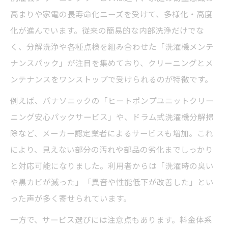
高まりや家電の長寿命化ニーズを受けて、多様化・高度
化が進んでいます。従来の簡易的な内部洗浄だけでな
く、分解洗浄や各種点検を組み合わせた「洗濯機メンテ
ナンスパック」が注目を集めており、クリーニングとメ
ンテナンスをワンストップで受けられるのが特徴です。
例えば、パナソニックの「ヒートポンプユニットクリー
ニング安心パックサービス」や、ドラム式洗濯機分解掃
除など、メーカー認定業者によるサービスも増加。これ
により、見えない部分の汚れや部品の劣化までしっかり
と対応可能になりました。利用者からは「洗濯時の臭い
や黒カビが減った」「異音や性能低下が改善した」とい
った声が多く寄せられています。
一方で、サービス選びには注意点もあります。料金体系