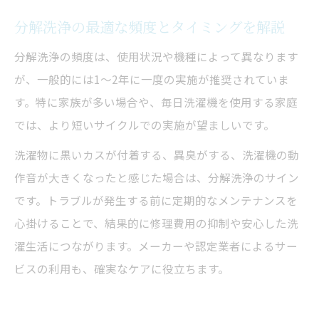
分解洗浄の最適な頻度とタイミングを解説
分解洗浄の頻度は、使用状況や機種によって異なります
が、一般的には1〜2年に一度の実施が推奨されていま
す。特に家族が多い場合や、毎日洗濯機を使用する家庭
では、より短いサイクルでの実施が望ましいです。
洗濯物に黒いカスが付着する、異臭がする、洗濯機の動
作音が大きくなったと感じた場合は、分解洗浄のサイン
です。トラブルが発生する前に定期的なメンテナンスを
心掛けることで、結果的に修理費用の抑制や安心した洗
濯生活につながります。メーカーや認定業者によるサー
ビスの利用も、確実なケアに役立ちます。