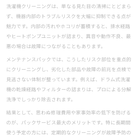
洗濯機クリーニングは、単なる見た目の清掃にとどまら
ず、機器内部のトラブルリスクを大幅に抑制できる点が
魅力です。内部の汚れやホコリが蓄積すると、排水経路
やヒートポンプユニットが詰まり、異音や動作不良、最
悪の場合は故障につながることもあります。
メンテナンスパックでは、こうしたリスク部位を重点的
にクリーニングし、劣化した部品や故障の前兆を点検で
見逃さない体制が整っています。例えば、ドラム式洗濯
機の乾燥経路やフィルターの詰まりは、プロによる分解
洗浄でしっかり除去されます。
結果として、思わぬ修理費用や家事効率の低下を防げる
のが、パックサービス最大のメリットです。特に長期間
使う予定の方には、定期的なクリーニングが故障予防の