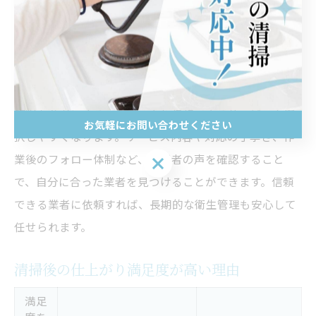
間を実感できます。特に、家族の健康管理や来客時の印
象を気にする方にとって、信頼できるプロの手によるク
リーニングは大きな安心材料となります。
また、業者選びの際には、実際に利用した人の口コミや
評判を参考にすることで、より信頼できるサービスを選
お気軽にお問い合わせください
択しやすくなります。サービス内容や対応の丁寧さ、作
業後のフォロー体制など、利用者の声を確認すること
お気軽にお問い合わせください
で、自分に合った業者を見つけることができます。信頼
できる業者に依頼すれば、長期的な衛生管理も安心して
任せられます。
清掃後の仕上がり満足度が高い理由
満足