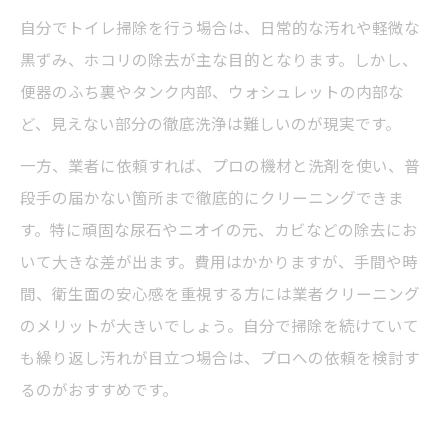
自分でトイレ掃除を行う場合は、日常的な汚れや軽微な
黒ずみ、ホコリの除去が主な目的となります。しかし、
便器のふち裏やタンク内部、ウォシュレットの内部な
ど、見えない部分の徹底洗浄は難しいのが現実です。
一方、業者に依頼すれば、プロの機材と洗剤を使い、普
段手の届かない箇所まで徹底的にクリーニングできま
す。特に頑固な尿石やニオイの元、カビなどの除去にお
いて大きな差が出ます。費用はかかりますが、手間や時
間、衛生面の安心感を重視する方には業者クリーニング
のメリットが大きいでしょう。自分で掃除を続けていて
も繰り返し汚れが目立つ場合は、プロへの依頼を検討す
るのがおすすめです。