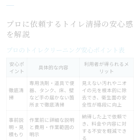
プロに依頼するトイレ清掃の安心感
を解説
プロのトイレクリーニング安心ポイント表
安心ポ
利用者が得られるメ
具体的な内容
イント
リット
専用洗剤・道具で便
見えない汚れやニオ
徹底清
器、タンク、床、壁
イの元を根本的に除
掃
など手の届かない箇
去でき、衛生面の安
所まで徹底清掃
全性が格段に向上
納得した上で依頼で
事前説
作業前に詳細な説明
き、料金や内容に対
明・見
と費用・作業範囲の
する不安を軽減でき
積もり
明示
る