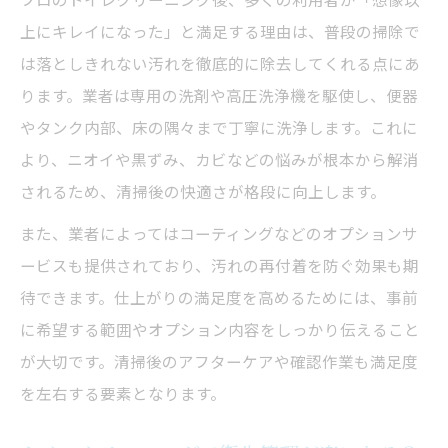
上にキレイになった」と満足する理由は、普段の掃除で
は落としきれない汚れを徹底的に除去してくれる点にあ
ります。業者は専用の洗剤や高圧洗浄機を駆使し、便器
やタンク内部、床の隅々まで丁寧に洗浄します。これに
より、ニオイや黒ずみ、カビなどの悩みが根本から解消
されるため、清掃後の快適さが格段に向上します。
また、業者によってはコーティングなどのオプションサ
ービスも提供されており、汚れの再付着を防ぐ効果も期
待できます。仕上がりの満足度を高めるためには、事前
に希望する範囲やオプション内容をしっかり伝えること
が大切です。清掃後のアフターケアや確認作業も満足度
を左右する要素となります。