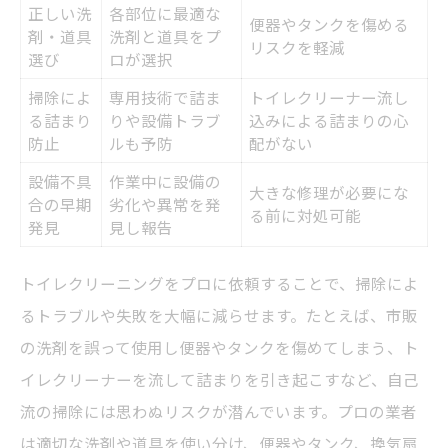
正しい洗
各部位に最適な
便器やタンクを傷める
剤・道具
洗剤と道具をプ
リスクを軽減
選び
ロが選択
掃除によ
専用技術で詰ま
トイレクリーナー流し
る詰まり
りや設備トラブ
込みによる詰まりの心
防止
ルも予防
配がない
設備不具
作業中に設備の
大きな修理が必要にな
合の早期
劣化や異常を発
る前に対処可能
発見
見し報告
トイレクリーニングをプロに依頼することで、掃除によ
るトラブルや失敗を大幅に減らせます。たとえば、市販
の洗剤を誤って使用し便器やタンクを傷めてしまう、ト
イレクリーナーを流して詰まりを引き起こすなど、自己
流の掃除には思わぬリスクが潜んでいます。プロの業者
は適切な洗剤や道具を使い分け、便器やタンク、換気扇