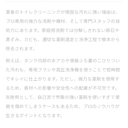
業者のトイレクリーニングが頑固な汚れに強い理由は、
プロ専用の強力な洗剤や機材、そして専門スタッフの技
術力にあります。家庭用洗剤では分解しきれない尿石や
黒ずみ、カビも、適切な薬剤選定と洗浄工程で根本から
除去されます。
例えば、タンク内部の水アカや便器ふち裏のこびりつい
た汚れも、専用ブラシや高圧洗浄機を使うことで短時間
でキレイに仕上がります。ただし、強力な薬剤を使用す
るため、素材への影響や安全性への配慮が不可欠です。
失敗例として、自己流で市販の強い薬剤を使いすぎて便
器を傷めてしまうケースもあるため、プロのノウハウが
生きるポイントとなります。