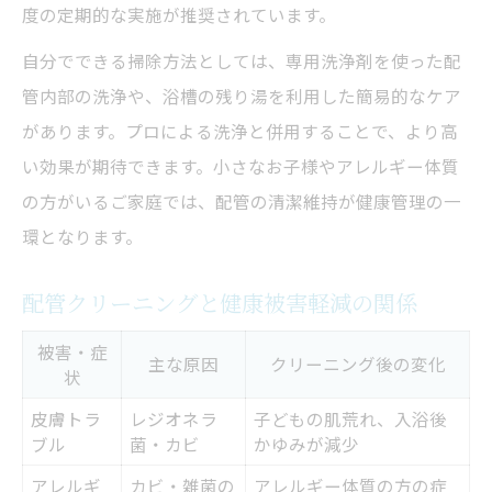
度の定期的な実施が推奨されています。
自分でできる掃除方法としては、専用洗浄剤を使った配
管内部の洗浄や、浴槽の残り湯を利用した簡易的なケア
があります。プロによる洗浄と併用することで、より高
い効果が期待できます。小さなお子様やアレルギー体質
の方がいるご家庭では、配管の清潔維持が健康管理の一
環となります。
配管クリーニングと健康被害軽減の関係
被害・症
主な原因
クリーニング後の変化
状
皮膚トラ
レジオネラ
子どもの肌荒れ、入浴後
ブル
菌・カビ
かゆみが減少
アレルギ
カビ・雑菌の
アレルギー体質の方の症