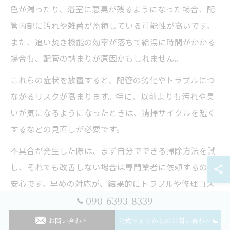
色が濁ったり、浴室に悪臭が残るようになった場合、配
管内部に汚れや雑菌が蓄積している可能性が高いです。
また、追い焚き機能の効率が落ちて給湯に時間がかかる
場合も、配管の詰まりが原因かもしれません。
これらの症状を放置すると、配管の劣化やトラブルにつ
ながるリスクが高まります。特に、以前よりも汚れや臭
いが気になるようになったときは、清掃サイクルを短く
するなどの見直しが必要です。
不具合が発生した際は、まず自分でできる掃除方法を試
し、それでも改善しない場合は専門業者に依頼するのが
安心です。早めの対応が、結果的にトラブルや修理コス
090-6393-8339
トの削減につながります。
お問い合わせ
公式ラインからのお問い合わせ