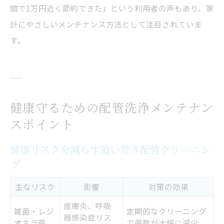
間で1万円近く節約できた」という利用者の声もあり、家
計にやさしいメンテナンス方法として注目されていま
す。
健康守るための配管洗浄メンテナン
スポイント
健康リスクを減らす追い焚き配管クリーニン
グ
主なリスク
影響
対策の効果
皮膚炎、呼吸
雑菌・レジ
定期的なクリーニング
器感染症リス
オネラ菌
で菌数が大幅に減少