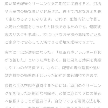
追い焚き配管クリーニングを定期的に実施すると、浴槽
や浴室内の嫌な臭いが軽減され、透明で清潔なお湯を長
く楽しめるようになります。これは、配管内部に付着し
た汚れや雑菌をしっかりと除去できるためです。健康被
害のリスクも低減し、特に小さなお子様や高齢者がいる
ご家庭では安心して入浴できる環境を維持できます。
実際に「湯が透明になった」「肌荒れやアレルギー症状
が改善した」といった声も多く、目に見える効果を実感
しやすいのが特徴です。さらに、配管の寿命延長や追い
焚き機能の効率向上といった節約効果も期待できます。
快適な生活空間を維持するためには、専用のクリーニン
グ剤を使った定期的な掃除や、必要に応じてプロの業者
へ依頼することが重要です。自分でできる清掃方法を取