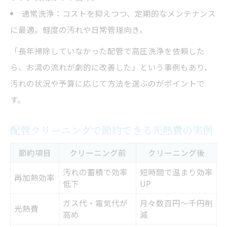
通常洗浄：コストを抑えつつ、定期的なメンテナンス
に最適。軽度の汚れや日常管理向き。
「長年掃除していなかった配管で高圧洗浄を依頼した
ら、お湯の流れが劇的に改善した」という事例もあり、
汚れの状況や予算に応じて方法を選ぶのがポイントで
す。
配管クリーニングで節約できる光熱費の実例
節約項目
クリーニング前
クリーニング後
汚れの蓄積で効率
短時間で温まり効率
再加熱効率
低下
UP
ガス代・電気代が
月々数百円～千円削
光熱費
高め
減