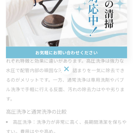
果、子どもの肌トラブルやアレルギー症状が改善した」
といった声もあり、衛生面の向上と健康リスクの低減に
つながります。
高圧洗浄と通常洗浄の効果比較表
配管洗浄には高圧洗浄と通常洗浄の2つの方法があり、そ
お気軽にお問い合わせください
れぞれ特徴と効果に違いがあります。高圧洗浄は強力な
お気軽にお問い合わせください
水圧で配管内部の頑固な汚れや詰まりを一気に除去でき
るのがメリットです。一方、通常洗浄は専用洗剤やバブ
ル洗浄で手軽に行える反面、汚れの除去力はやや劣りま
す。
高圧洗浄と通常洗浄の比較
高圧洗浄：洗浄力が非常に高く、長期間清潔を保ちや
すい。費用はやや高め。