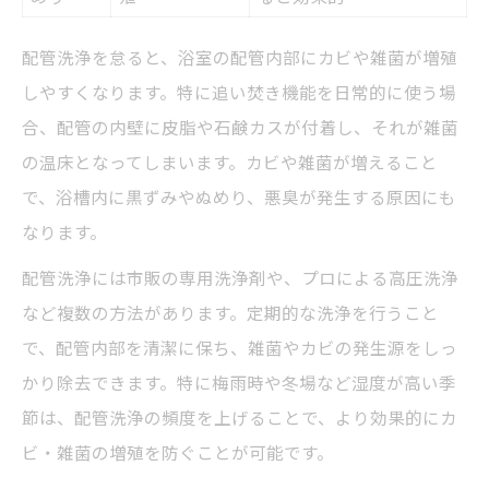
配管洗浄を怠ると、浴室の配管内部にカビや雑菌が増殖
しやすくなります。特に追い焚き機能を日常的に使う場
合、配管の内壁に皮脂や石鹸カスが付着し、それが雑菌
の温床となってしまいます。カビや雑菌が増えること
で、浴槽内に黒ずみやぬめり、悪臭が発生する原因にも
なります。
配管洗浄には市販の専用洗浄剤や、プロによる高圧洗浄
など複数の方法があります。定期的な洗浄を行うこと
で、配管内部を清潔に保ち、雑菌やカビの発生源をしっ
かり除去できます。特に梅雨時や冬場など湿度が高い季
節は、配管洗浄の頻度を上げることで、より効果的にカ
ビ・雑菌の増殖を防ぐことが可能です。