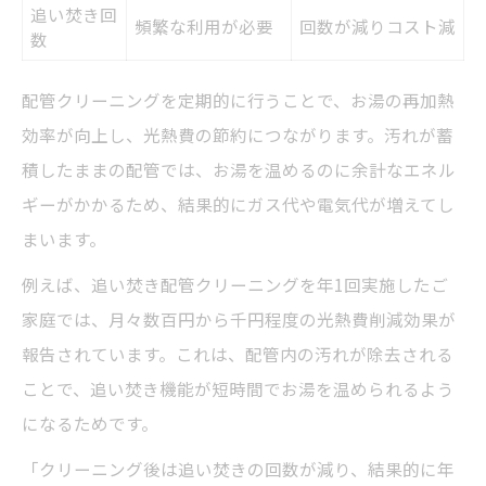
追い焚き回
頻繁な利用が必要
回数が減りコスト減
数
配管クリーニングを定期的に行うことで、お湯の再加熱
効率が向上し、光熱費の節約につながります。汚れが蓄
積したままの配管では、お湯を温めるのに余計なエネル
ギーがかかるため、結果的にガス代や電気代が増えてし
まいます。
例えば、追い焚き配管クリーニングを年1回実施したご
家庭では、月々数百円から千円程度の光熱費削減効果が
報告されています。これは、配管内の汚れが除去される
ことで、追い焚き機能が短時間でお湯を温められるよう
になるためです。
「クリーニング後は追い焚きの回数が減り、結果的に年