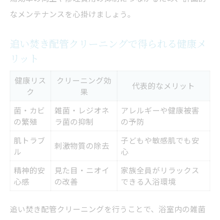
なメンテナンスを心掛けましょう。
追い焚き配管クリーニングで得られる健康メ
リット
健康リス
クリーニング効
代表的なメリット
ク
果
菌・カビ
雑菌・レジオネ
アレルギーや健康被害
の繁殖
ラ菌の抑制
の予防
肌トラブ
子どもや敏感肌でも安
刺激物質の除去
ル
心
精神的安
見た目・ニオイ
家族全員がリラックス
心感
の改善
できる入浴環境
追い焚き配管クリーニングを行うことで、浴室内の雑菌