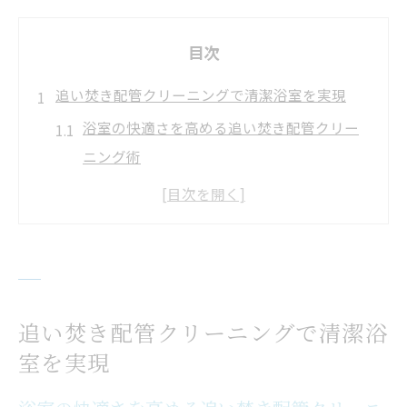
目次
追い焚き配管クリーニングで清潔浴室を実現
浴室の快適さを高める追い焚き配管クリー
ニング術
追い焚き配管クリーニングの効果比較表
自分でできる追い焚き配管ケアのポイント
清潔浴室を維持するための掃除頻度とは
追い焚き配管クリーニングで得られる健康
メリット
追い焚き配管クリーニングで清潔浴
配管クリーニング効果が高まる理由を解説
室を実現
配管クリーニング効果が持続する仕組みと