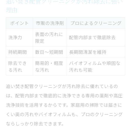
追い焚き配管クリーニングが汚れ除去に強い
理由
ポイント
市販の洗浄剤
プロによるクリーニング
表面の汚れに
洗浄力
配管内部まで徹底除去
限定
持続期間
数日～短期間
長期間清潔を維持
除去でき
簡易的・軽度
バイオフィルムや頑固な
る汚れ
な汚れ
汚れも可能
追い焚き配管クリーニングが汚れ除去に優れているの
は、配管内部まで徹底的に洗浄できる専用の薬剤や高圧
洗浄技術を活用するからです。家庭用の掃除では届きに
くい奥の汚れやバイオフィルムも、プロのクリーニング
ならしっかり除去できます。