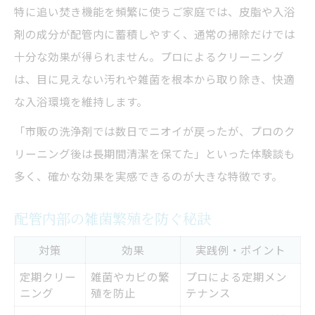
特に追い焚き機能を頻繁に使うご家庭では、皮脂や入浴
剤の成分が配管内に蓄積しやすく、通常の掃除だけでは
十分な効果が得られません。プロによるクリーニング
は、目に見えない汚れや雑菌を根本から取り除き、快適
な入浴環境を維持します。
「市販の洗浄剤では数日でニオイが戻ったが、プロのク
リーニング後は長期間清潔を保てた」といった体験談も
多く、確かな効果を実感できるのが大きな特徴です。
配管内部の雑菌繁殖を防ぐ秘訣
対策
効果
実践例・ポイント
定期クリー
雑菌やカビの繁
プロによる定期メン
ニング
殖を防止
テナンス