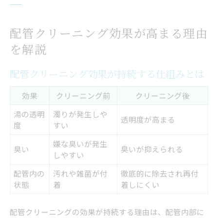
配管クリーニング効果が高まる理由
を解説
配管クリーニング効果が持続する仕組みとは
効果
クリーニング前
クリーニング後
湯の透明
濁りが発生しや
透明度が高まる
度
すい
嫌な臭いが発生
臭い
臭いが抑えられる
しやすい
配管内の
汚れや雑菌が付
徹底的に除去され再付
状態
着
着しにくい
配管クリーニングの効果が持続する理由は、配管内部に