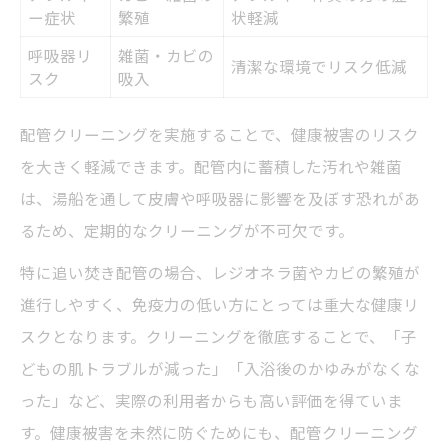
ー症状
繁殖
状軽減
呼吸器リ
雑菌・カビの
清潔な環境でリスク低減
スク
吸入
配管クリーニングを実施することで、健康被害のリスク
を大きく軽減できます。配管内に蓄積した汚れや雑菌
は、湯船を通して皮膚や呼吸器に影響を及ぼす恐れがあ
るため、定期的なクリーニングが不可欠です。
特に追い焚き配管の場合、レジオネラ菌やカビの繁殖が
進行しやすく、免疫力の低い方にとっては重大な健康リ
スクとなります。クリーニングを徹底することで、「子
どもの肌トラブルが減った」「入浴後のかゆみがなくな
った」など、実際の利用者からも高い評価を得ていま
す。健康被害を未然に防ぐためにも、配管クリーニング