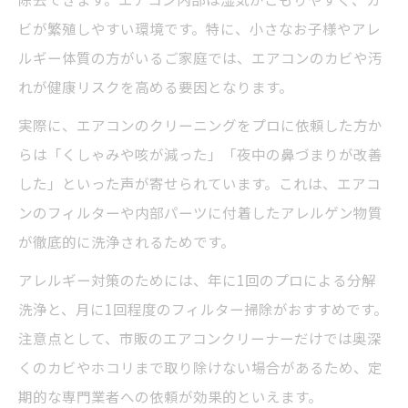
ビが繁殖しやすい環境です。特に、小さなお子様やアレ
ルギー体質の方がいるご家庭では、エアコンのカビや汚
れが健康リスクを高める要因となります。
実際に、エアコンのクリーニングをプロに依頼した方か
らは「くしゃみや咳が減った」「夜中の鼻づまりが改善
した」といった声が寄せられています。これは、エアコ
ンのフィルターや内部パーツに付着したアレルゲン物質
が徹底的に洗浄されるためです。
アレルギー対策のためには、年に1回のプロによる分解
洗浄と、月に1回程度のフィルター掃除がおすすめです。
注意点として、市販のエアコンクリーナーだけでは奥深
くのカビやホコリまで取り除けない場合があるため、定
期的な専門業者への依頼が効果的といえます。