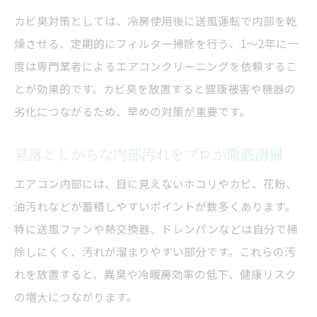
カビ臭対策としては、冷房使用後に送風運転で内部を乾
燥させる、定期的にフィルター掃除を行う、1～2年に一
度は専門業者によるエアコンクリーニングを依頼するこ
とが効果的です。カビ臭を放置すると健康被害や機器の
劣化につながるため、早めの対策が重要です。
見落としがちな内部汚れをプロが徹底清掃
エアコン内部には、目に見えないホコリやカビ、花粉、
油汚れなどが蓄積しやすいポイントが数多くあります。
特に送風ファンや熱交換器、ドレンパンなどは自分で掃
除しにくく、汚れが溜まりやすい部分です。これらの汚
れを放置すると、異臭や冷暖房効率の低下、健康リスク
の増大につながります。