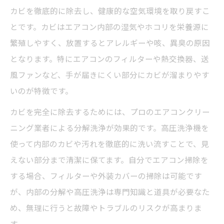
カビを徹底的に除去し、健康的な空気環境を取り戻すこ
とです。カビはエアコン内部の湿気やホコリを栄養源に
繁殖しやすく、放置するとアレルギーや咳、異臭の原因
となります。特にエアコンのフィルターや熱交換器、送
風ファンなど、手が届きにくい部分にカビが溜まりやす
いのが特徴です。
カビを完全に除去するためには、プロのエアコンクリー
ニング業者による分解洗浄が効果的です。高圧洗浄機を
使って内部のカビや汚れを徹底的に洗い流すことで、見
えない部分まで清潔に保てます。自分でエアコン掃除を
する場合、フィルターや外装カバーの掃除は可能です
が、内部の分解や高圧洗浄は専門知識と道具が必要なた
め、無理に行うと故障やトラブルのリスクが高まりま
す。