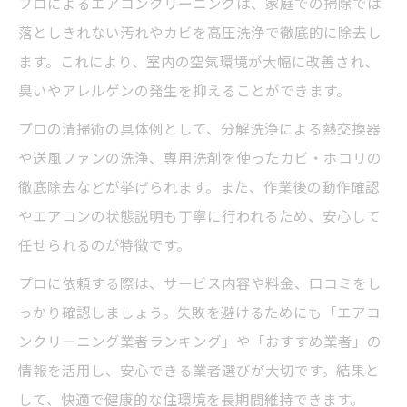
プロによるエアコンクリーニングは、家庭での掃除では
落としきれない汚れやカビを高圧洗浄で徹底的に除去し
ます。これにより、室内の空気環境が大幅に改善され、
臭いやアレルゲンの発生を抑えることができます。
プロの清掃術の具体例として、分解洗浄による熱交換器
や送風ファンの洗浄、専用洗剤を使ったカビ・ホコリの
徹底除去などが挙げられます。また、作業後の動作確認
やエアコンの状態説明も丁寧に行われるため、安心して
任せられるのが特徴です。
プロに依頼する際は、サービス内容や料金、口コミをし
っかり確認しましょう。失敗を避けるためにも「エアコ
ンクリーニング業者ランキング」や「おすすめ業者」の
情報を活用し、安心できる業者選びが大切です。結果と
して、快適で健康的な住環境を長期間維持できます。