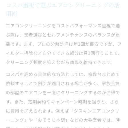
順
コスパ重視で選ぶエアコンクリーニングの活
自分でできるエアコンフィルター清掃のポ
用術
イント
エアコンクリーニングをコストパフォーマンス重視で選
手軽に行うエアコンクリーニングの裏技
ぶ際は、業者選びとセルフメンテナンスのバランスが重
エアコン掃除の注意事項と安全なやり方
要です。まず、プロの分解洗浄は年1回が目安ですが、フ
プロに頼る前の自分でできる清掃方法とは
ィルター掃除など自分でできる部分は月1回行うことで、
クリーニング頻度を抑えながら効果を維持できます。
コスパを高める具体的な方法としては、複数台まとめて
依頼することで割引が適用される場合が多く、家族全員
の部屋のエアコンを一度にクリーニングするのがお得で
す。また、定期契約やキャンペーン時期を狙うと、さら
に費用を抑えられます。例えば「ダスキンエアコンクリ
ーニング」や「おそうじ本舗」などの大手業者では、時