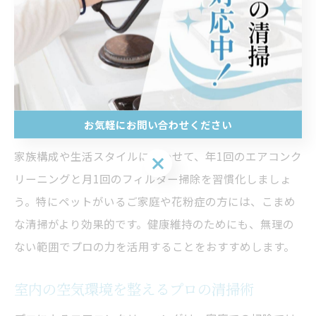
す。特に高齢者や小さなお子様がいるご家庭では、定期
的な清掃が求められます。
実際に、プロによるエアコンクリーニング後「子どもの
咳が減った」「家族が快適に過ごせるようになった」と
いう口コミも多く、清潔な空気環境の大切さを実感する
お気軽にお問い合わせください
方が増えています。
家族構成や生活スタイルに合わせて、年1回のエアコンク
お気軽にお問い合わせください
リーニングと月1回のフィルター掃除を習慣化しましょ
う。特にペットがいるご家庭や花粉症の方には、こまめ
な清掃がより効果的です。健康維持のためにも、無理の
ない範囲でプロの力を活用することをおすすめします。
室内の空気環境を整えるプロの清掃術