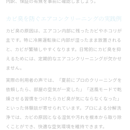
内訳、保証の有無を事前に確認しましょう。
カビ臭を防ぐエアコンクリーニングの実践例
カビ臭の原因は、エアコン内部に残ったカビやホコリが
主です。特に冷房運転後に内部が湿ったまま放置される
と、カビが繁殖しやすくなります。日常的にカビ臭を抑
えるためには、定期的なエアコンクリーニングが欠かせ
ません。
実際の利用者の声では、「夏前にプロのクリーニングを
依頼したら、部屋の空気が一変した」「送風モードで乾
燥させる習慣をつけたらカビ臭が気にならなくなった」
といった体験談が寄せられています。プロによる分解洗
浄では、カビの原因となる湿気や汚れを根本から取り除
くことができ、快適な空気環境を維持できます。