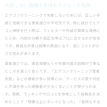
失敗しない清掃で長持ちエアコンを実現
エアコンクリーニングで失敗しないためには、正しい手
順と信頼できる業者選びが不可欠です。特に自分でエア
コン掃除を行う際は、フィルターや外装の簡単な清掃に
とどめ、内部の分解や高圧洗浄はプロに任せるのが安全
です。無理な作業は故障の原因となり、逆にコストがか
さむ恐れがあります。
業者選びでは、事前見積もりや作業内容の説明が丁寧な
ところを選ぶと安心です。「エアコンクリーニング業者
失敗」などの検索が多い背景には、サービスの質や対応
に不満を持った経験者が少なくないことが挙げられま
す。実際、ランキングや口コミを参考にして依頼先を決
めたことで「想像以上にキレイになった」「長持ちする