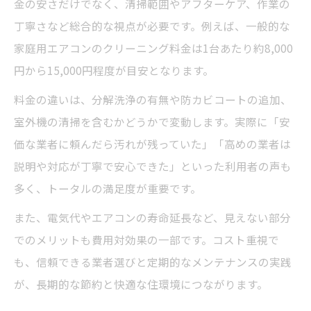
金の安さだけでなく、清掃範囲やアフターケア、作業の
丁寧さなど総合的な視点が必要です。例えば、一般的な
家庭用エアコンのクリーニング料金は1台あたり約8,000
円から15,000円程度が目安となります。
料金の違いは、分解洗浄の有無や防カビコートの追加、
室外機の清掃を含むかどうかで変動します。実際に「安
価な業者に頼んだら汚れが残っていた」「高めの業者は
説明や対応が丁寧で安心できた」といった利用者の声も
多く、トータルの満足度が重要です。
また、電気代やエアコンの寿命延長など、見えない部分
でのメリットも費用対効果の一部です。コスト重視で
も、信頼できる業者選びと定期的なメンテナンスの実践
が、長期的な節約と快適な住環境につながります。