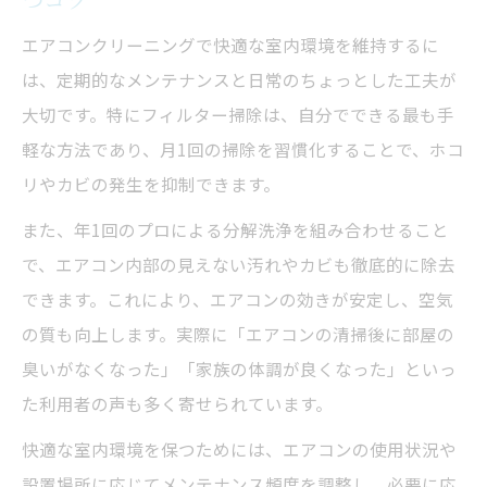
エアコンクリーニングで快適な室内環境を維持するに
は、定期的なメンテナンスと日常のちょっとした工夫が
大切です。特にフィルター掃除は、自分でできる最も手
軽な方法であり、月1回の掃除を習慣化することで、ホコ
リやカビの発生を抑制できます。
また、年1回のプロによる分解洗浄を組み合わせること
で、エアコン内部の見えない汚れやカビも徹底的に除去
できます。これにより、エアコンの効きが安定し、空気
の質も向上します。実際に「エアコンの清掃後に部屋の
臭いがなくなった」「家族の体調が良くなった」といっ
た利用者の声も多く寄せられています。
快適な室内環境を保つためには、エアコンの使用状況や
設置場所に応じてメンテナンス頻度を調整し、必要に応