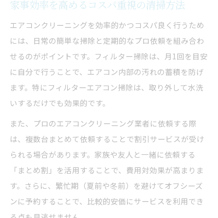
家事効率を高めるコスパ重視の清掃方法
エアコンクリーニングを効率的かつコスパ良く行うため
には、日常の簡単な掃除と定期的なプロ依頼を組み合わ
せるのがポイントです。フィルター掃除は、月1回を目安
に自分で行うことで、エアコン内部の汚れの蓄積を防げ
ます。特にフィルターエアコン掃除は、取り外して水洗
いするだけでも効果的です。
また、プロのエアコンクリーニング業者に依頼する際
は、複数台まとめて依頼することで割引サービスが受け
られる場合があります。家族や友人と一緒に依頼する
「まとめ割」を活用することで、費用対効果が高まりま
す。さらに、繁忙期（夏前や冬前）を避けてオフシーズ
ンに予約することで、比較的安価にサービスを利用でき
る点も見逃せません。