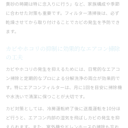
黄砂の時期は特に念入りに行う」など、家族構成や季節
に合わせた対策も重要です。フィルター清掃後は、必ず
乾燥させてから取り付けることでカビの発生を予防でき
ます。
カビやホコリの抑制に効果的なエアコン掃除
の工夫
カビやホコリの発生を抑えるためには、日常的なエアコ
ン掃除と定期的なプロによる分解洗浄の両立が効果的で
す。特にエアコンフィルターは、月に1回を目安に掃除機
や水洗いで清潔に保つことが大切です。
カビ対策としては、冷房運転終了後に送風運転を10分ほ
ど行うと、エアコン内部の湿気を飛ばしカビの発生を抑
えられます。また、室外機やドレンホースの掃除も忘れ