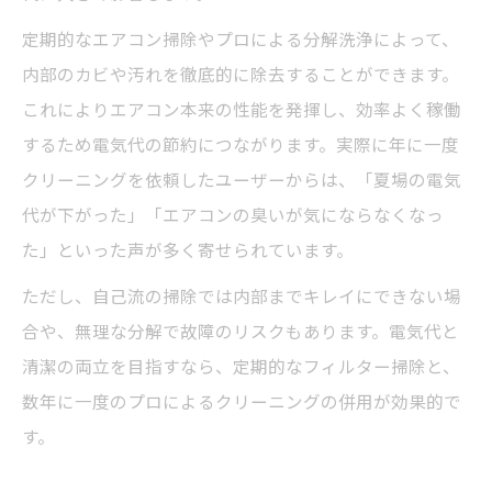
定期的なエアコン掃除やプロによる分解洗浄によって、
内部のカビや汚れを徹底的に除去することができます。
これによりエアコン本来の性能を発揮し、効率よく稼働
するため電気代の節約につながります。実際に年に一度
クリーニングを依頼したユーザーからは、「夏場の電気
代が下がった」「エアコンの臭いが気にならなくなっ
た」といった声が多く寄せられています。
ただし、自己流の掃除では内部までキレイにできない場
合や、無理な分解で故障のリスクもあります。電気代と
清潔の両立を目指すなら、定期的なフィルター掃除と、
数年に一度のプロによるクリーニングの併用が効果的で
す。