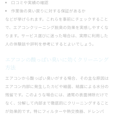
口コミや実績の確認
作業後の臭い戻りに対する保証があるか
などが挙げられます。これらを事前にチェックすること
で、エアコンクリーニング脱臭の効果を実感しやすくな
ります。サービス選びに迷った場合は、実際に利用した
人の体験談や評判を参考にするとよいでしょう。
エアコンの酸っぱい臭いに効くクリーニング
方法
エアコンから酸っぱい臭いがする場合、その主な原因は
エアコン内部に発生したカビや細菌、結露による水分の
残留です。このような場合には、通常の表面掃除だけで
なく、分解して内部まで徹底的にクリーニングすること
が効果的です。特にフィルターや熱交換器、ドレンパ