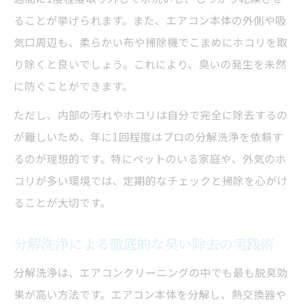
ることが挙げられます。また、エアコン本体の外側や吸
気口周辺も、柔らかい布や掃除機でこまめにホコリを取
り除くと良いでしょう。これにより、臭いの発生を未然
に防ぐことができます。
ただし、内部の汚れやホコリは自分で完全に除去するの
が難しいため、年に1回程度はプロの分解洗浄を依頼す
るのが理想的です。特にペットのいる家庭や、外気のホ
コリが多い環境では、定期的なチェックと掃除を心がけ
ることが大切です。
分解洗浄による徹底的な臭い除去の実践術
分解洗浄は、エアコンクリーニングの中でも最も脱臭効
果が高い方法です。エアコン本体を分解し、熱交換器や