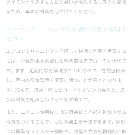
タイミングを逃すとカビや臭いが悪化するリスクが高ま
るため、早めの対策を心がけてください。
エアコンクリーニングで快適な空間を実現す
るコツ
エアコンクリーニングを活用して快適な空間を実現する
には、脱臭効果を意識した総合的なアプローチが大切で
す。まず、定期的な分解洗浄でカビやホコリを徹底除去
し、室内の空気環境を清潔に保つことが基本となりま
す。加えて、抗菌・防カビコートやオゾン脱臭など、追
加の対策を組み合わせると効果的です。
また、エアコン使用後には送風運転で内部を乾燥させる
習慣をつけることで、カビの発生を予防できます。家庭
での簡単なフィルター掃除や、部屋の換気も積極的に取