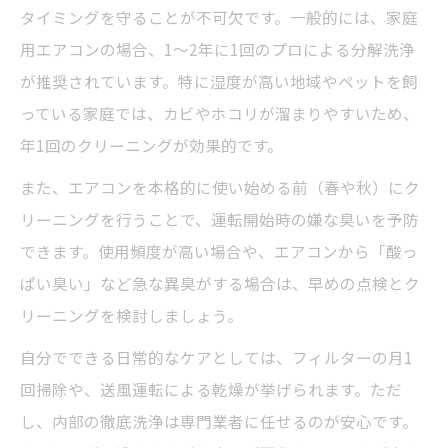
タイミングを守ることが不可欠です。一般的には、家庭
用エアコンの場合、1〜2年に1回のプロによる分解洗浄
が推奨されています。特に湿度が高い地域やペットを飼
っている家庭では、カビやホコリが溜まりやすいため、
年1回のクリーニングが効果的です。
また、エアコンを本格的に使い始める前（春や秋）にク
リーニングを行うことで、運転開始時の嫌な臭いを予防
できます。使用頻度が高い場合や、エアコンから「酸っ
ぱい臭い」など急な異臭がする場合は、早めの点検とク
リーニングを検討しましょう。
自分でできる日常的なケアとしては、フィルターの月1
回掃除や、送風運転による乾燥が挙げられます。ただ
し、内部の徹底洗浄は専門業者に任せるのが安心です。