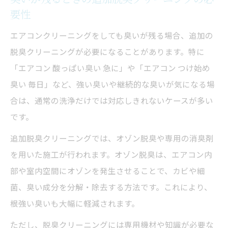
要性
エアコンクリーニングをしても臭いが残る場合、追加の
脱臭クリーニングが必要になることがあります。特に
「エアコン 酸っぱい臭い 急に」や「エアコン つけ始め
臭い 毎日」など、強い臭いや継続的な臭いが気になる場
合は、通常の洗浄だけでは対応しきれないケースが多い
です。
追加脱臭クリーニングでは、オゾン脱臭や専用の消臭剤
を用いた施工が行われます。オゾン脱臭は、エアコン内
部や室内空間にオゾンを発生させることで、カビや細
菌、臭い成分を分解・除去する方法です。これにより、
根強い臭いも大幅に軽減されます。
ただし、脱臭クリーニングには専用機材や知識が必要な