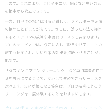
します。これにより、カビやホコリ、細菌など臭いの元
を根本から除去できます。
一方、自己流の場合は分解が難しく、フィルターや表面
の掃除にとどまりがちです。さらに、誤った方法で掃除
するとエアコンの故障や水漏れのリスクも高まります。
プロのサービスでは、必要に応じて脱臭や抗菌コートの
施工も提案され、臭い対策の効果を持続させることが可
能です。
「ダスキン エアコン クリーニング」など専門業者の口コ
ミを参考にすることで、安心して依頼できるサービスを
選べます。臭いが気になる場合は、プロの技術によるク
リーニングを一度体験することをおすすめします。
臭いが残るときの追加脱臭クリーニングの必