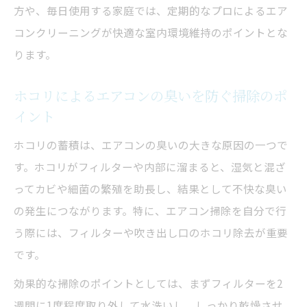
方や、毎日使用する家庭では、定期的なプロによるエア
コンクリーニングが快適な室内環境維持のポイントとな
ります。
ホコリによるエアコンの臭いを防ぐ掃除のポ
イント
ホコリの蓄積は、エアコンの臭いの大きな原因の一つで
す。ホコリがフィルターや内部に溜まると、湿気と混ざ
ってカビや細菌の繁殖を助長し、結果として不快な臭い
の発生につながります。特に、エアコン掃除を自分で行
う際には、フィルターや吹き出し口のホコリ除去が重要
です。
効果的な掃除のポイントとしては、まずフィルターを2
週間に1度程度取り外して水洗いし、しっかり乾燥させ