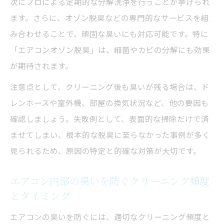
次にプロによる定期的な分解洗浄を行うことが挙げられ
は
ます。さらに、オゾン脱臭などの専門的なサービスを組
み合わせることで、頑固な臭いにも対応可能です。特に
「エアコンオゾン脱臭」は、細菌やカビの分解にも効果
が期待されます。
注意点として、クリーニング後も臭いが残る場合は、ド
レンホースや室外機、部屋の換気状況など、他の要因も
確認しましょう。失敗例として、表面的な掃除だけで済
ませてしまい、根本的な脱臭に至らなかった事例が多く
見られるため、原因の特定と的確な対策が大切です。
エアコン内部の臭いを防ぐクリーニング頻度
とタイミング
エアコンの臭いを防ぐには、適切なクリーニング頻度と