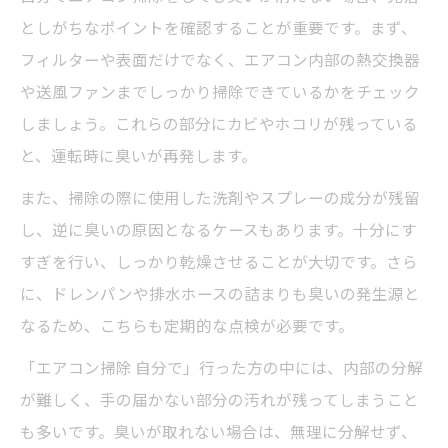
としがちなポイントを確認することが重要です。まず、
フィルターや表面だけでなく、エアコン内部の熱交換器
や送風ファンまでしっかり掃除できているかをチェック
しましょう。これらの部分にカビやホコリが残っている
と、運転時に臭いが再発します。
また、掃除の際に使用した洗剤やスプレーの成分が残留
し、逆に臭いの原因となるケースもあります。十分にす
すぎを行い、しっかり乾燥させることが大切です。さら
に、ドレンパンや排水ホースの詰まりも臭いの発生源と
なるため、こちらも定期的な点検が必要です。
「エアコン掃除 自分で」行った方の中には、内部の分解
が難しく、手の届かない部分の汚れが残ってしまうこと
も多いです。臭いが取れない場合は、無理に分解せず、