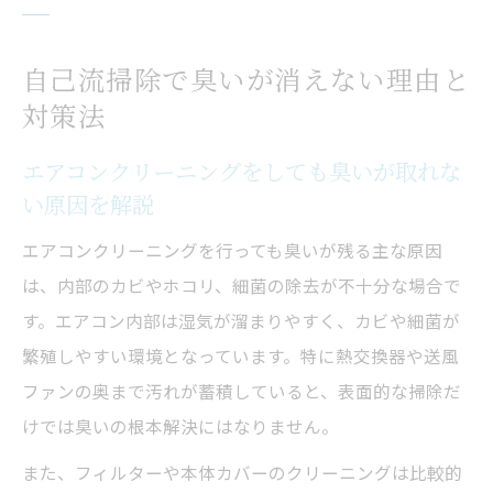
自己流掃除で臭いが消えない理由と
対策法
エアコンクリーニングをしても臭いが取れな
い原因を解説
エアコンクリーニングを行っても臭いが残る主な原因
は、内部のカビやホコリ、細菌の除去が不十分な場合で
す。エアコン内部は湿気が溜まりやすく、カビや細菌が
繁殖しやすい環境となっています。特に熱交換器や送風
ファンの奥まで汚れが蓄積していると、表面的な掃除だ
けでは臭いの根本解決にはなりません。
また、フィルターや本体カバーのクリーニングは比較的