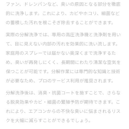
ファン、ドレンパンなど、臭いの原因となる部分を徹底
的に洗浄します。これにより、カビやホコリ、細菌など
の蓄積した汚れを根こそぎ除去することができます。
実際の分解洗浄では、専用の高圧洗浄機と洗浄剤を用い
て、目に見えない内部の汚れを効果的に洗い流します。
家庭用のスプレーでは届かない奥深くまで洗浄するた
め、臭いが再発しにくく、長期間にわたり清潔な空気を
保つことが可能です。分解作業には専門的な知識と技術
が必要なため、プロのサービス利用が推奨されます。
分解洗浄後は、消臭・抗菌コートを施すことで、さらな
る脱臭効果やカビ・細菌の繁殖予防が期待できます。こ
れにより、エアコンからの不快な臭いに悩まされるリス
クを大幅に減らすことができるでしょう。