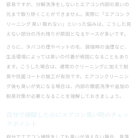
容易ですが、分解洗浄をしないとエアコン内部の臭いの
元まで取り除くことができません。実際に「エアコン ク
リーニング 臭い 取れない」といった悩みは、こうした見
えない部分の汚れ残りが原因となるケースが多いです。
さらに、タバコの煙やペットの毛、調理時の油煙など、
生活環境によっては臭いの付着が頑固になることもあり
ます。こうした場合は、通常のクリーニングに加えて脱
臭や抗菌コートの施工が有効です。エアコンクリーニン
グ後も臭いが気になる場合は、内部の徹底洗浄や追加の
脱臭対策が必要となることを理解しておきましょう。
自分で掃除したのにエアコン臭い時のチェッ
クポイント
自分でエアコン掃除をしても臭いが消えない場合、見落