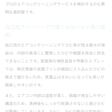
プロのエアコンクリーニングサービスを検討するのも賢
明な選択肢です。
自己流クリーニングで落とせないカビ臭の理
由
自己流のエアコンクリーニングでカビ臭が残る最大の理
由は、内部の奥深くに繁殖したカビや細菌を完全に除去
できないことです。家庭用の掃除道具や市販のスプレー
では、熱交換器や送風ファンの細部に入り込んだカビの
根まで届かないため、表面上はきれいになっても臭いが
再発しやすいのです。
また、エアコン内部は湿度が高く、結露が発生しやすい
構造のため、清掃後もしっかり乾燥させないと再びカビ
が繁殖してしまいます。さらに、カビの胞子は空気中に