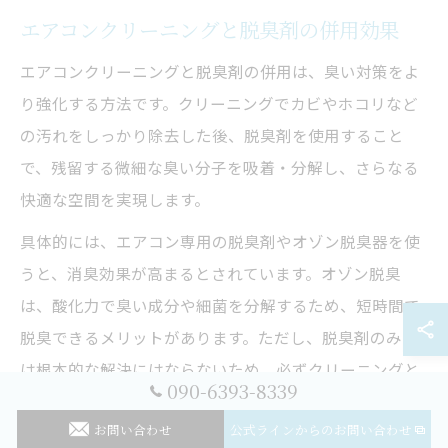
エアコンクリーニングと脱臭剤の併用効果
エアコンクリーニングと脱臭剤の併用は、臭い対策をよ
り強化する方法です。クリーニングでカビやホコリなど
の汚れをしっかり除去した後、脱臭剤を使用すること
で、残留する微細な臭い分子を吸着・分解し、さらなる
快適な空間を実現します。
具体的には、エアコン専用の脱臭剤やオゾン脱臭器を使
うと、消臭効果が高まるとされています。オゾン脱臭
は、酸化力で臭い成分や細菌を分解するため、短時間で
脱臭できるメリットがあります。ただし、脱臭剤のみで
は根本的な解決にはならないため、必ずクリーニングと
090-6393-8339
セットで行うことが重要です。
お問い合わせ
公式ラインからのお問い合わせ
脱臭剤の使用にあたっては、製品ごとの使用方法や注意