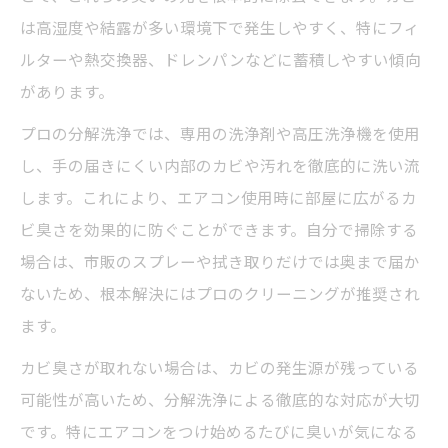
は高湿度や結露が多い環境下で発生しやすく、特にフィ
ルターや熱交換器、ドレンパンなどに蓄積しやすい傾向
があります。
プロの分解洗浄では、専用の洗浄剤や高圧洗浄機を使用
し、手の届きにくい内部のカビや汚れを徹底的に洗い流
します。これにより、エアコン使用時に部屋に広がるカ
ビ臭さを効果的に防ぐことができます。自分で掃除する
場合は、市販のスプレーや拭き取りだけでは奥まで届か
ないため、根本解決にはプロのクリーニングが推奨され
ます。
カビ臭さが取れない場合は、カビの発生源が残っている
可能性が高いため、分解洗浄による徹底的な対応が大切
です。特にエアコンをつけ始めるたびに臭いが気になる