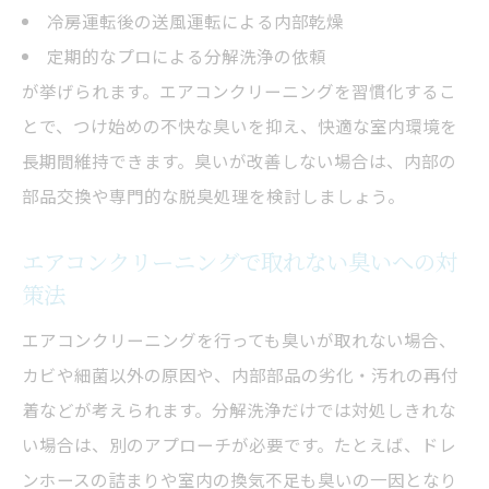
冷房運転後の送風運転による内部乾燥
定期的なプロによる分解洗浄の依頼
が挙げられます。エアコンクリーニングを習慣化するこ
とで、つけ始めの不快な臭いを抑え、快適な室内環境を
長期間維持できます。臭いが改善しない場合は、内部の
部品交換や専門的な脱臭処理を検討しましょう。
エアコンクリーニングで取れない臭いへの対
策法
エアコンクリーニングを行っても臭いが取れない場合、
カビや細菌以外の原因や、内部部品の劣化・汚れの再付
着などが考えられます。分解洗浄だけでは対処しきれな
い場合は、別のアプローチが必要です。たとえば、ドレ
ンホースの詰まりや室内の換気不足も臭いの一因となり