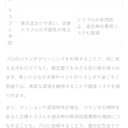
ト
ラ
トラブルの未然防
ブ
排水詰まりや臭い、近隣
止、退去時の費用リ
ル
トラブルの可能性が残る
スクも軽減
予
防
プロのベランダクリーニングを利用することで、目に見
える汚れだけでなく、衛生面でも大きな安心感を得られ
ます。特に小さなお子様やペットがベランダで過ごすご
家庭では、清潔な環境を維持することで健康リスクを減
らせます。
また、マンションや賃貸物件の場合、ベランダの掃除を
怠ると近隣トラブルや退去時の原状回復費用の増加につ
ながることも。プロに依頼することで、適切な方法でク