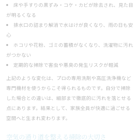
床や手すりの黒ずみ・コケ・カビが除去され、見た目
が明るくなる
排水口の詰まり解消で水はけが良くなり、雨の日も安
心
ホコリや花粉、ゴミの蓄積がなくなり、洗濯物に汚れ
がつかない
定期的な掃除で害虫や悪臭の発生リスクが軽減
上記のような変化は、プロの専用洗剤や高圧洗浄機など
専門機材を使うからこそ得られるものです。自分で掃除
した場合との違いは、細部まで徹底的に汚れを落とせる
点にあります。結果として、家族全員が快適に過ごせる
空間へと生まれ変わります。
空気の通り道を整える掃除の大切さ