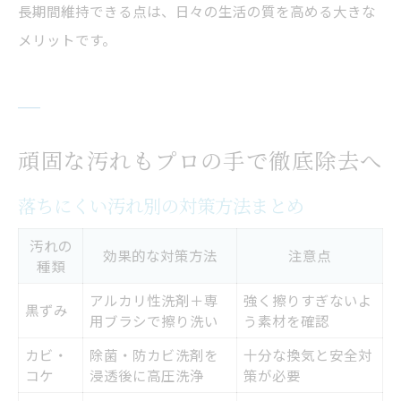
長期間維持できる点は、日々の生活の質を高める大きな
メリットです。
頑固な汚れもプロの手で徹底除去へ
落ちにくい汚れ別の対策方法まとめ
汚れの
効果的な対策方法
注意点
種類
アルカリ性洗剤＋専
強く擦りすぎないよ
黒ずみ
用ブラシで擦り洗い
う素材を確認
カビ・
除菌・防カビ洗剤を
十分な換気と安全対
コケ
浸透後に高圧洗浄
策が必要