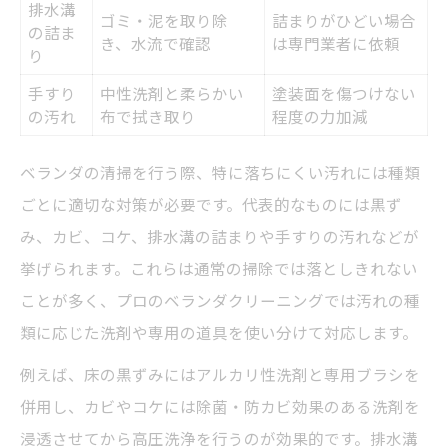
排水溝
ゴミ・泥を取り除
詰まりがひどい場合
の詰ま
き、水流で確認
は専門業者に依頼
り
手すり
中性洗剤と柔らかい
塗装面を傷つけない
の汚れ
布で拭き取り
程度の力加減
ベランダの清掃を行う際、特に落ちにくい汚れには種類
ごとに適切な対策が必要です。代表的なものには黒ず
み、カビ、コケ、排水溝の詰まりや手すりの汚れなどが
挙げられます。これらは通常の掃除では落としきれない
ことが多く、プロのベランダクリーニングでは汚れの種
類に応じた洗剤や専用の道具を使い分けて対応します。
例えば、床の黒ずみにはアルカリ性洗剤と専用ブラシを
併用し、カビやコケには除菌・防カビ効果のある洗剤を
浸透させてから高圧洗浄を行うのが効果的です。排水溝