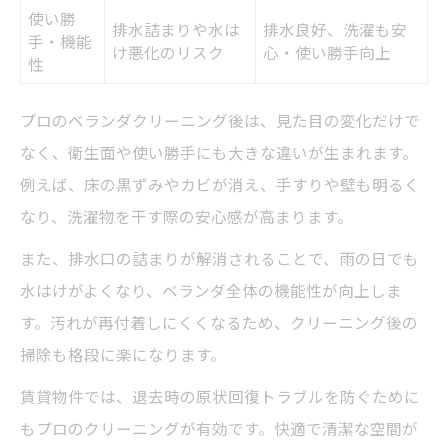
使い勝
排水詰まりや水は
排水良好、洗濯も安
手・機能
け悪化のリスク
心・使い勝手向上
性
プロのベランダクリーニング後は、見た目の変化だけで
なく、衛生面や使い勝手にも大きな違いが生まれます。
例えば、床の黒ずみやカビが消え、手すりや壁も明るく
なり、洗濯物を干す際の安心感が高まります。
また、排水口の詰まりが解消されることで、雨の日でも
水はけがよくなり、ベランダ全体の機能性が向上しま
す。汚れが再付着しにくくなるため、クリーニング後の
掃除も格段に楽になります。
賃貸物件では、退去時の原状回復トラブルを防ぐために
もプロのクリーニングが有効です。快適で清潔な空間が