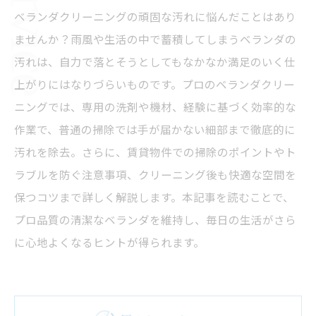
ベランダクリーニングの頑固な汚れに悩んだことはあり
ませんか？雨風や生活の中で蓄積してしまうベランダの
汚れは、自力で落とそうとしてもなかなか満足のいく仕
上がりにはなりづらいものです。プロのベランダクリー
ニングでは、専用の洗剤や機材、経験に基づく効率的な
作業で、普通の掃除では手が届かない細部まで徹底的に
汚れを除去。さらに、賃貸物件での掃除のポイントやト
ラブルを防ぐ注意事項、クリーニング後も快適な空間を
保つコツまで詳しく解説します。本記事を読むことで、
プロ品質の清潔なベランダを維持し、毎日の生活がさら
に心地よくなるヒントが得られます。