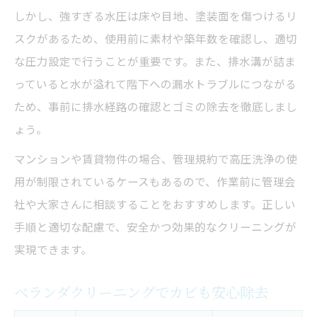
しかし、強すぎる水圧は床や目地、塗装面を傷つけるリ
スクがあるため、使用前に素材や築年数を確認し、適切
な圧力設定で行うことが重要です。また、排水溝が詰ま
っていると水が溢れて階下への漏水トラブルにつながる
ため、事前に排水経路の確認とゴミの除去を徹底しまし
ょう。
マンションや賃貸物件の場合、管理規約で高圧洗浄の使
用が制限されているケースもあるので、作業前に管理会
社や大家さんに相談することをおすすめします。正しい
手順と適切な配慮で、安全かつ効果的なクリーニングが
実現できます。
ベランダクリーニングでカビも安心除去