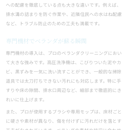
への配慮を徹底している点も大きな違いです。例えば、
排水溝の詰まりを防ぐ作業や、近隣住民への水はね配慮
など、トラブル防止のための工夫も満載です。
専門機材でベランダが蘇る瞬間
専門機材の導入は、プロのベランダクリーニングにおい
て大きな強みです。高圧洗浄機は、こびりついた泥やカ
ビ、黒ずみを一気に洗い流すことができ、一般的な掃除
道具では太刀打ちできない汚れにも対応します。特に手
すりや床の隙間、排水口周辺など、細部まで徹底的にき
れいに仕上げます。
また、プロが使用するブラシや専用モップは、床材ごと
に硬さや素材が異なり、傷を付けずに汚れだけを落とす