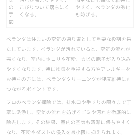
の
こびりついて落ちにく
やすく、ベランダの劣化
手
くなる。
も防げる。
間
ベランダは住まいの空気の通り道として重要な役割を果
たしています。ベランダが汚れていると、空気の流れが
悪くなり、室内にホコリや花粉、カビの胞子が入り込み
やすくなります。特に換気を重視する方やアレルギーを
お持ちの方には、ベランダクリーニングが健康維持にも
つながるポイントです。
プロのベランダ掃除では、排水口や手すりの隅々まで丁
寧に洗浄し、空気の流れを妨げるゴミや汚れを徹底的に
除去します。その結果、室内の空気も清潔に保ちやすく
なり、花粉やダストの侵入を最小限に抑えられます。