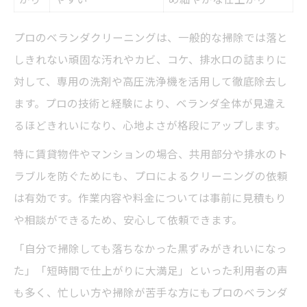
プロのベランダクリーニングは、一般的な掃除では落と
しきれない頑固な汚れやカビ、コケ、排水口の詰まりに
対して、専用の洗剤や高圧洗浄機を活用して徹底除去し
ます。プロの技術と経験により、ベランダ全体が見違え
るほどきれいになり、心地よさが格段にアップします。
特に賃貸物件やマンションの場合、共用部分や排水のト
ラブルを防ぐためにも、プロによるクリーニングの依頼
は有効です。作業内容や料金については事前に見積もり
や相談ができるため、安心して依頼できます。
「自分で掃除しても落ちなかった黒ずみがきれいになっ
た」「短時間で仕上がりに大満足」といった利用者の声
も多く、忙しい方や掃除が苦手な方にもプロのベランダ