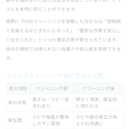
ブルを未然に防ぐことができます。
実際にプロのクリーニングを体験した方からは「短時間
で見違えるほどきれいになった」「面倒な作業を安心し
て任せられた」といった満足の声が寄せられています。
自分の掃除では得られない快適さや安心感を実感できま
す。
ベランダクリーニング後の変化を比較
変化項目
クリーニング前
クリーニング後
黒ずみ・カビ・泥
明るく清潔、衛生的
床の状態
汚れあり
に保たれる
カビや細菌が繁殖
カビや菌の発生が抑
衛生面
しやすい環境
えられ快適に