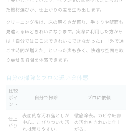
工夫がなされています。ベランダの素材や状況に合わせ
た機材選びが、仕上がりの差を生み出します。
クリーニング後は、床の明るさが蘇り、手すりや壁面も
見違えるほどきれいになります。実際に利用した方から
は「自分ではここまできれいにできなかった」「外で過
ごす時間が増えた」といった声も多く、快適な空間を取
り戻せる瞬間を体感できます。
自分の掃除とプロの違いを体感
比較
ポイ
自分で掃除
プロに依頼
ント
表面的な汚れ落としが
徹底除去。カビや細部
仕上
中心。こびりついた汚
の汚れもきれいに仕上
がり
れは残りやすい。
がる。