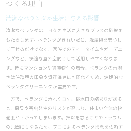
つくる理由
清潔なベランダが生活に与える影響
清潔なベランダは、日々の生活に大きなプラスの影響を
もたらします。ベランダがきれいだと、洗濯物を安心し
て干せるだけでなく、家族でのティータイムやガーデニ
ングなど、快適な屋外空間として活用しやすくなりま
す。特にマンションや賃貸物件の場合、ベランダの清潔
さは住環境の印象や資産価値にも関わるため、定期的な
ベランダクリーニングが重要です。
一方で、ベランダに汚れやコケ、排水口の詰まりがある
と、悪臭や害虫発生のリスクが高まり、住まい全体の快
適度が下がってしまいます。掃除を怠ることでトラブル
の原因にもなるため、プロによるベランダ掃除を依頼す