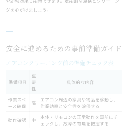
や節約効果も期待できます。定期的な点検とクリーニン
グを心がけましょう。
安全に進めるための事前準備ガイド
エアコンクリーニング前の準備チェック表
重
準備項目
要
具体的な内容
性
作業スペ
エアコン周辺の家具や物品を移動し、
高
ース確保
作業効率と安全性を確保する
本体・リモコンの正常動作を事前にチ
動作確認
中
ェックし、故障の有無を把握する