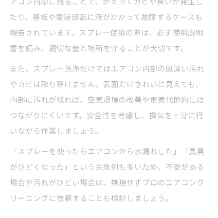
アコン内部に残ることで、かえってカビや臭いが発生し
たり、基板や電装部品に液がかかって故障するケースも
報告されています。スプレー使用の際は、必ず使用説明
書を読み、適切な量と場所を守ることが大切です。
また、スプレー洗浄だけではエアコン内部の奥深い汚れ
やカビは取り除けません。表面だけきれいに見えても、
内部に汚れが残れば、空気環境の改善や電気代節約には
つながりにくいです。安全性を考慮し、換気を十分に行
いながら作業しましょう。
「スプレーを使ったらエアコンから水漏れした」「異臭
がひどくなった」という失敗例も多いため、不安がある
場合や汚れがひどい場合は、無理せずプロのエアコンク
リーニングに依頼することも検討しましょう。