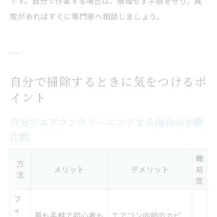
です。自分で作業する場合は、無理せず手順を守り、異
常があればすぐに専門家へ相談しましょう。
自分で掃除するときに気をつけるポ
イント
自分でエアコンクリーニングする場合の手順
比較
難
方
メリット
デメリット
易
法
度
フ
ィ
最も手軽で初心者も
エアコン内部のカビ