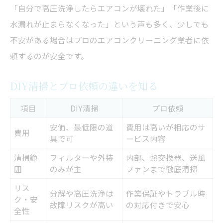
「自分で高圧洗浄したらエアコンが壊れた」「作業後に
水漏れが止まらなくなった」という声も多く、少しでも
不安がある場合はプロのエアコンクリーニング業者に依
頼するのが安全です。
DIY清掃とプロ依頼の違いを知る
項目
DIY清掃
プロ依頼
安価、最低限の道
費用は高いが相応のサ
費用
具で可
ービス内容
清掃範
フィルターや外装
内部、熱交換器、送風
囲
のみが主
ファンまで徹底清掃
リス
分解や高圧洗浄は
作業保証やトラブル時
ク・安
故障リスクが高い
の対応付きで安心
全性