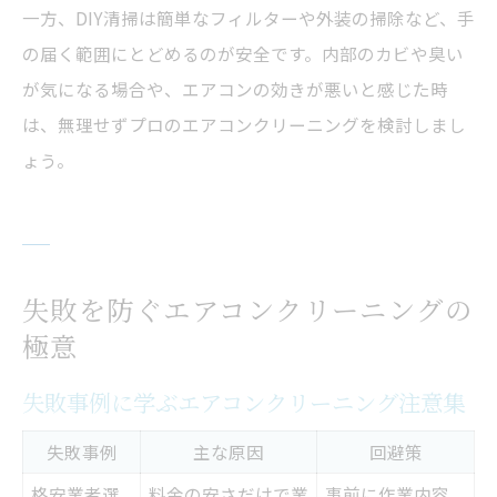
一方、DIY清掃は簡単なフィルターや外装の掃除など、手
の届く範囲にとどめるのが安全です。内部のカビや臭い
が気になる場合や、エアコンの効きが悪いと感じた時
は、無理せずプロのエアコンクリーニングを検討しまし
ょう。
失敗を防ぐエアコンクリーニングの
極意
失敗事例に学ぶエアコンクリーニング注意集
失敗事例
主な原因
回避策
格安業者選
料金の安さだけで業
事前に作業内容