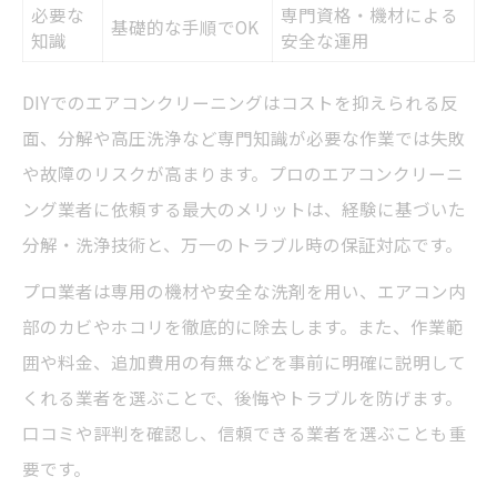
必要な
専門資格・機材による
基礎的な手順でOK
知識
安全な運用
DIYでのエアコンクリーニングはコストを抑えられる反
面、分解や高圧洗浄など専門知識が必要な作業では失敗
や故障のリスクが高まります。プロのエアコンクリーニ
ング業者に依頼する最大のメリットは、経験に基づいた
分解・洗浄技術と、万一のトラブル時の保証対応です。
プロ業者は専用の機材や安全な洗剤を用い、エアコン内
部のカビやホコリを徹底的に除去します。また、作業範
囲や料金、追加費用の有無などを事前に明確に説明して
くれる業者を選ぶことで、後悔やトラブルを防げます。
口コミや評判を確認し、信頼できる業者を選ぶことも重
要です。