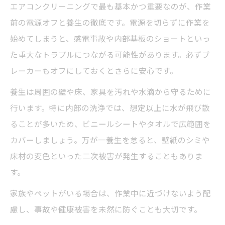
エアコンクリーニングで最も基本かつ重要なのが、作業
前の電源オフと養生の徹底です。電源を切らずに作業を
始めてしまうと、感電事故や内部基板のショートといっ
た重大なトラブルにつながる可能性があります。必ずブ
レーカーもオフにしておくとさらに安心です。
養生は周囲の壁や床、家具を汚れや水滴から守るために
行います。特に内部の洗浄では、想定以上に水が飛び散
ることが多いため、ビニールシートやタオルで広範囲を
カバーしましょう。万が一養生を怠ると、壁紙のシミや
床材の変色といった二次被害が発生することもありま
す。
家族やペットがいる場合は、作業中に近づけないよう配
慮し、事故や健康被害を未然に防ぐことも大切です。