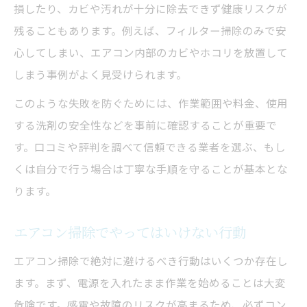
損したり、カビや汚れが十分に除去できず健康リスクが
残ることもあります。例えば、フィルター掃除のみで安
心してしまい、エアコン内部のカビやホコリを放置して
しまう事例がよく見受けられます。
このような失敗を防ぐためには、作業範囲や料金、使用
する洗剤の安全性などを事前に確認することが重要で
す。口コミや評判を調べて信頼できる業者を選ぶ、もし
くは自分で行う場合は丁寧な手順を守ることが基本とな
ります。
エアコン掃除でやってはいけない行動
エアコン掃除で絶対に避けるべき行動はいくつか存在し
ます。まず、電源を入れたまま作業を始めることは大変
危険です。感電や故障のリスクが高まるため、必ずコン