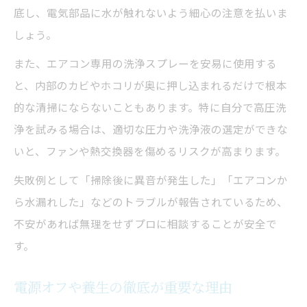
底し、電気部品に水が触れないよう細心の注意を払いま
しょう。
また、エアコン専用の洗浄スプレーを安易に使用する
と、内部のカビやホコリが奥に押し込まれるだけで根本
的な清掃にならないこともあります。特に自分で高圧洗
浄を試みる場合は、適切な圧力や洗浄液の選定ができな
いと、ファンや熱交換器を傷めるリスクが高まります。
失敗例として「掃除後に異音が発生した」「エアコンか
ら水漏れした」などのトラブルが報告されているため、
不安があれば無理をせずプロに相談することが安全で
す。
電源オフや養生の徹底が重要な理由