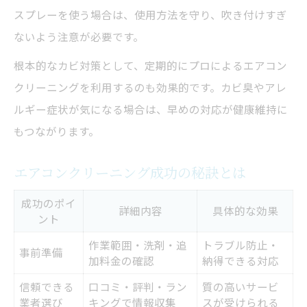
スプレーを使う場合は、使用方法を守り、吹き付けすぎ
ないよう注意が必要です。
根本的なカビ対策として、定期的にプロによるエアコン
クリーニングを利用するのも効果的です。カビ臭やアレ
ルギー症状が気になる場合は、早めの対応が健康維持に
もつながります。
エアコンクリーニング成功の秘訣とは
成功のポイ
詳細内容
具体的な効果
ント
作業範囲・洗剤・追
トラブル防止・
事前準備
加料金の確認
納得できる対応
信頼できる
口コミ・評判・ラン
質の高いサービ
業者選び
キングで情報収集
スが受けられる