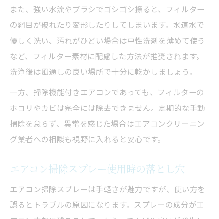
また、強い水流やブラシでゴシゴシ擦ると、フィルター
の網目が破れたり変形したりしてしまいます。水道水で
優しく洗い、汚れがひどい場合は中性洗剤を薄めて使う
など、フィルター素材に配慮した方法が推奨されます。
洗浄後は風通しの良い場所で十分に乾かしましょう。
一方、掃除機能付きエアコンであっても、フィルターの
ホコリやカビは完全には除去できません。定期的な手動
掃除を怠らず、異常を感じた場合はエアコンクリーニン
グ業者への相談も視野に入れると安心です。
エアコン掃除スプレー使用時の落とし穴
エアコン掃除スプレーは手軽さが魅力ですが、使い方を
誤るとトラブルの原因になります。スプレーの成分がエ