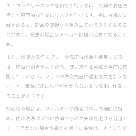
エアコンクリーニングを自分で行う際は、分解や高圧洗
浄など専門的な作業にリスクが伴います。特に内部の分
解を誤ると、部品の破損や再組み立てができなくなるこ
とがあり、最悪の場合はメーカー修理が必要となること
も。
また、市販の洗浄スプレーや高圧洗浄機を使用する際
は、取扱説明書をよく読み、使い方や注意点を事前に確
認してください。ファンや熱交換器に過度な力を加えな
いこと、電気部品に水分がかからないよう慎重に作業す
ることが肝心です。
初心者の場合は、フィルターや外装パネルの掃除に留
め、内部洗浄はプロに依頼するのが失敗を避ける近道で
す。自信がない場合や異常を感じた場合は、すぐに作業