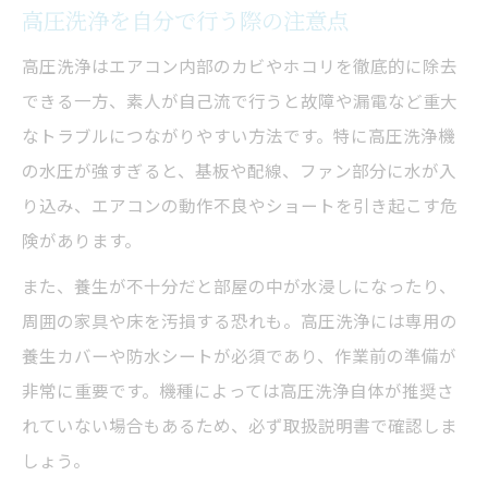
高圧洗浄を自分で行う際の注意点
高圧洗浄はエアコン内部のカビやホコリを徹底的に除去
できる一方、素人が自己流で行うと故障や漏電など重大
なトラブルにつながりやすい方法です。特に高圧洗浄機
の水圧が強すぎると、基板や配線、ファン部分に水が入
り込み、エアコンの動作不良やショートを引き起こす危
険があります。
また、養生が不十分だと部屋の中が水浸しになったり、
周囲の家具や床を汚損する恐れも。高圧洗浄には専用の
養生カバーや防水シートが必須であり、作業前の準備が
非常に重要です。機種によっては高圧洗浄自体が推奨さ
れていない場合もあるため、必ず取扱説明書で確認しま
しょう。