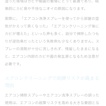
湿った環境はカビや細菌の繁殖にとって最適であり、結
果的にカビ臭や不快なニオイの原因になります。
実際に、「エアコン洗浄スプレーを使ってから部屋の空
気がかえって臭くなった」「エアコンクリーニング後に
カビが増えた」といった声も多く、自分で掃除したつも
りが逆効果だったという失敗例も少なくありません。ス
プレーの液剤が十分に流しきれず、残留したままになる
と、エアコン内部のカビや菌の発生源となるため注意が
必要です。
エアコンクリーニングで故障リスクが高まる
理由
エアコン掃除スプレーやエアコン洗浄スプレーの誤った
使用は、エアコンの故障リスクを高める大きな要因とな