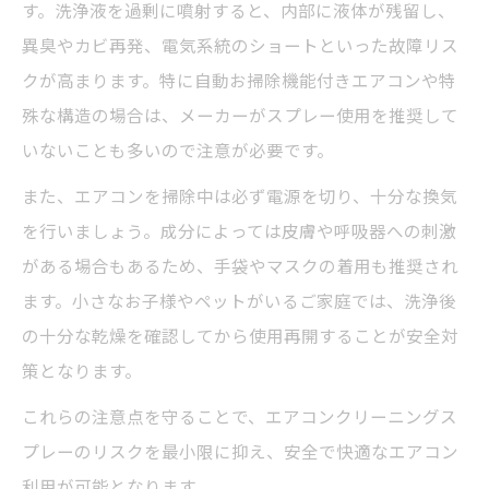
す。洗浄液を過剰に噴射すると、内部に液体が残留し、
異臭やカビ再発、電気系統のショートといった故障リス
クが高まります。特に自動お掃除機能付きエアコンや特
殊な構造の場合は、メーカーがスプレー使用を推奨して
いないことも多いので注意が必要です。
また、エアコンを掃除中は必ず電源を切り、十分な換気
を行いましょう。成分によっては皮膚や呼吸器への刺激
がある場合もあるため、手袋やマスクの着用も推奨され
ます。小さなお子様やペットがいるご家庭では、洗浄後
の十分な乾燥を確認してから使用再開することが安全対
策となります。
これらの注意点を守ることで、エアコンクリーニングス
プレーのリスクを最小限に抑え、安全で快適なエアコン
利用が可能となります。