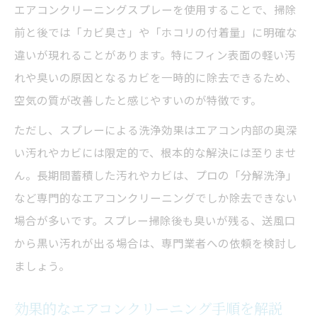
エアコンクリーニングスプレーを使用することで、掃除
前と後では「カビ臭さ」や「ホコリの付着量」に明確な
違いが現れることがあります。特にフィン表面の軽い汚
れや臭いの原因となるカビを一時的に除去できるため、
空気の質が改善したと感じやすいのが特徴です。
ただし、スプレーによる洗浄効果はエアコン内部の奥深
い汚れやカビには限定的で、根本的な解決には至りませ
ん。長期間蓄積した汚れやカビは、プロの「分解洗浄」
など専門的なエアコンクリーニングでしか除去できない
場合が多いです。スプレー掃除後も臭いが残る、送風口
から黒い汚れが出る場合は、専門業者への依頼を検討し
ましょう。
効果的なエアコンクリーニング手順を解説