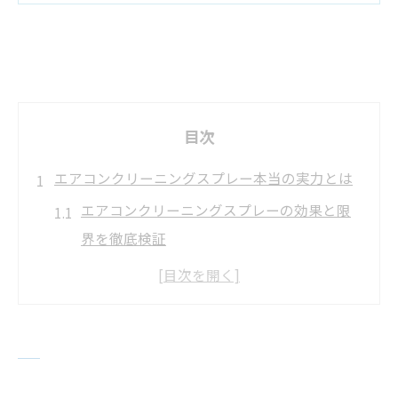
目次
エアコンクリーニングスプレー本当の実力とは
エアコンクリーニングスプレーの効果と限
界を徹底検証
実際のエアコンクリーニング効果を口コミ
から解説
エアコンクリーニングスプレーはカビや臭
いに有効か
専門家目線で見るエアコンクリーニングの