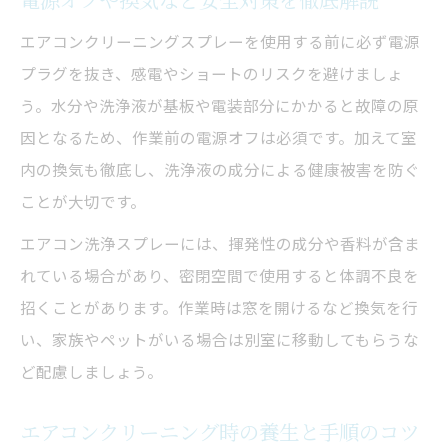
エアコンクリーニングスプレーを使用する前に必ず電源
プラグを抜き、感電やショートのリスクを避けましょ
う。水分や洗浄液が基板や電装部分にかかると故障の原
因となるため、作業前の電源オフは必須です。加えて室
内の換気も徹底し、洗浄液の成分による健康被害を防ぐ
ことが大切です。
エアコン洗浄スプレーには、揮発性の成分や香料が含ま
れている場合があり、密閉空間で使用すると体調不良を
招くことがあります。作業時は窓を開けるなど換気を行
い、家族やペットがいる場合は別室に移動してもらうな
ど配慮しましょう。
エアコンクリーニング時の養生と手順のコツ