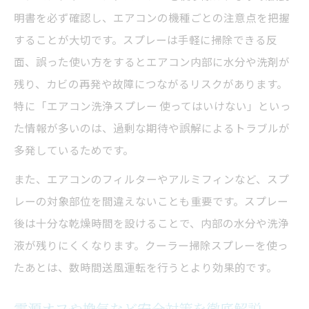
明書を必ず確認し、エアコンの機種ごとの注意点を把握
することが大切です。スプレーは手軽に掃除できる反
面、誤った使い方をするとエアコン内部に水分や洗剤が
残り、カビの再発や故障につながるリスクがあります。
特に「エアコン洗浄スプレー 使ってはいけない」といっ
た情報が多いのは、過剰な期待や誤解によるトラブルが
多発しているためです。
また、エアコンのフィルターやアルミフィンなど、スプ
レーの対象部位を間違えないことも重要です。スプレー
後は十分な乾燥時間を設けることで、内部の水分や洗浄
液が残りにくくなります。クーラー掃除スプレーを使っ
たあとは、数時間送風運転を行うとより効果的です。
電源オフや換気など安全対策を徹底解説