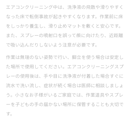
エアコンクリーニング中は、洗浄液の飛散や滑りやすく
なった床で転倒事故が起きやすくなります。作業前に床
をしっかり養生し、滑り止めマットを敷くと安心です。
また、スプレーの噴射口を誤って顔に向けたり、近距離
で吸い込んだりしないよう注意が必要です。
作業は無理のない姿勢で行い、脚立を使う場合は安定し
た場所で使用してください。エアコンクリーニングスプ
レーの使用後は、手や目に洗浄液が付着した場合すぐに
流水で洗い流し、症状が続く場合は医師に相談しましょ
う。小さなお子様がいるご家庭では、作業道具やスプレ
ーを子どもの手の届かない場所に保管することも大切で
す。