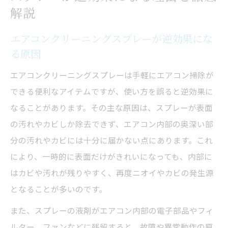
解説
エアコンクリーニングスプレーが逆効果にな
る原因
エアコンクリーニングスプレーは手軽にエアコン掃除が
できる便利なアイテムですが、使い方を誤ると逆効果に
なることがあります。その主な原因は、スプレーが表面
の汚れやカビしか除去できず、エアコン内部の奥深い部
分の汚れやカビには十分に届かない点にあります。これ
により、一時的に表面だけがきれいになっても、内部に
はカビや汚れが残りやすく、再度ニオイやカビの発生源
となることが多いのです。
また、スプレーの液剤がエアコン内部の電子部品やフィ
ルター、ファンなどに残留すると、故障や異常動作の原