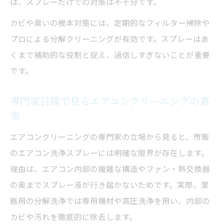
は、スプレーだけでの対策は不十分です。
カビや臭いの根本対策には、定期的なフィルター掃除や
プロによる分解クリーニングが有効です。スプレーはあ
くまで補助的な役割と捉え、過信しすぎないことが重要
です。
専門家目線で見るエアコンクリーニングの真
実
エアコンクリーニングの専門家の立場から見ると、市販
のエアコン洗浄スプレーには明確な限界が存在します。
理由は、エアコン内部の複雑な構造やファン・熱交換器
の奥までスプレー液が行き届かないためです。実際、業
務用の分解洗浄では専用機材や高圧洗浄を用い、内部の
カビや汚れを徹底的に除去します。