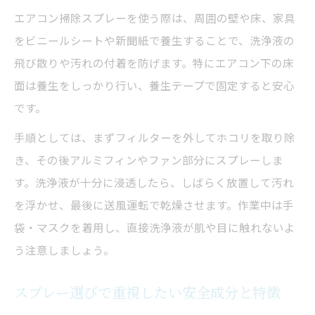
エアコン掃除スプレーを使う際は、周囲の壁や床、家具
をビニールシートや新聞紙で養生することで、洗浄液の
飛び散りや汚れの付着を防げます。特にエアコン下の床
面は養生をしっかり行い、養生テープで固定すると安心
です。
手順としては、まずフィルターを外してホコリを取り除
き、その後アルミフィンやファン部分にスプレーしま
す。洗浄液が十分に浸透したら、しばらく放置して汚れ
を浮かせ、最後に送風運転で乾燥させます。作業中は手
袋・マスクを着用し、直接洗浄液が肌や目に触れないよ
う注意しましょう。
スプレー選びで重視したい安全成分と特徴