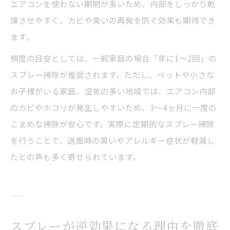
エアコンを使わない期間が多いため、内部をしっかり乾
燥させやすく、カビや臭いの再発を防ぐ効果も期待でき
ます。
頻度の目安としては、一般家庭の場合「年に1〜2回」の
スプレー掃除が推奨されます。ただし、ペットや小さな
お子様がいる家庭、湿気の多い地域では、エアコン内部
のカビやホコリが発生しやすいため、3〜4ヵ月に一度の
こまめな掃除が安心です。実際に定期的なスプレー掃除
を行うことで、送風時の臭いやアレルギー症状が軽減し
たとの声も多く寄せられています。
スプレーが逆効果になる理由を徹底