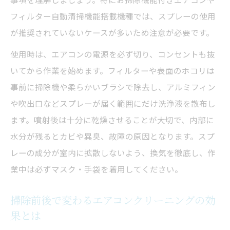
フィルター自動清掃機能搭載機種では、スプレーの使用
が推奨されていないケースが多いため注意が必要です。
使用時は、エアコンの電源を必ず切り、コンセントも抜
いてから作業を始めます。フィルターや表面のホコリは
事前に掃除機や柔らかいブラシで除去し、アルミフィン
や吹出口などスプレーが届く範囲にだけ洗浄液を散布し
ます。噴射後は十分に乾燥させることが大切で、内部に
水分が残るとカビや異臭、故障の原因となります。スプ
レーの成分が室内に拡散しないよう、換気を徹底し、作
業中は必ずマスク・手袋を着用してください。
掃除前後で変わるエアコンクリーニングの効
果とは