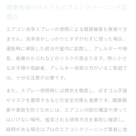
健康被害のリスクとエアコンクリーニング注
意点
エアコン洗浄スプレーの使用による健康被害も無視でき
ません。洗浄液がしっかりとすすがれずに残った場合、
運転時に揮発した成分が室内に拡散し、アレルギーや喘
息、皮膚のかぶれなどのリスクが高まります。特に小さ
なお子様や高齢者、アレルギー体質の方がいるご家庭で
は、十分な注意が必要です。
また、スプレー使用時には換気を徹底し、必ずゴム手袋
やマスクを着用するなどの安全対策も重要です。健康被
害や事故を防ぐためには、エアコン内部の構造や使って
はいけない場所、推奨される使用方法を事前に確認し、
疑問がある場合はプロのエアコンクリーニング業者に依