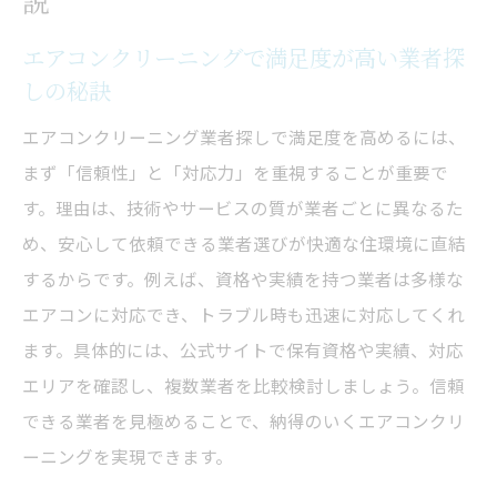
説
く比較する方法
エアコンクリーニングで満足度が高い業者探
適正価格で高品質なエアコンクリーニング
しの秘訣
を受けるコツ
追加料金が発生しないエアコンクリーニン
エアコンクリーニング業者探しで満足度を高めるには、
グ業者の選び方
まず「信頼性」と「対応力」を重視することが重要で
す。理由は、技術やサービスの質が業者ごとに異なるた
め、安心して依頼できる業者選びが快適な住環境に直結
するからです。例えば、資格や実績を持つ業者は多様な
エアコンに対応でき、トラブル時も迅速に対応してくれ
ます。具体的には、公式サイトで保有資格や実績、対応
エリアを確認し、複数業者を比較検討しましょう。信頼
できる業者を見極めることで、納得のいくエアコンクリ
ーニングを実現できます。