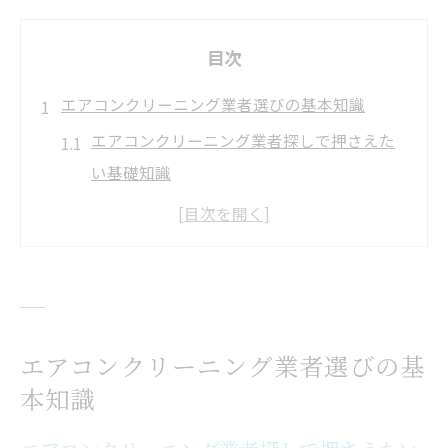
目次
エアコンクリーニング業者選びの基本知識
エアコンクリーニング業者探しで押さえた
い基礎知識
業者ごとのエアコンクリーニング対応範囲
の違いとは
エアコンクリーニング業者選びで重視すべ
き評価基準
エアコンクリーニングの業者比較に役立つ
エアコンクリーニング業者選びの基
ポイント
本知識
初心者にも安心なエアコンクリーニング業
者の特徴