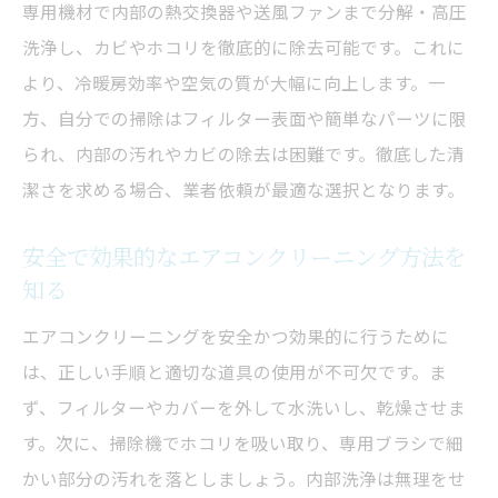
専用機材で内部の熱交換器や送風ファンまで分解・高圧
洗浄し、カビやホコリを徹底的に除去可能です。これに
より、冷暖房効率や空気の質が大幅に向上します。一
方、自分での掃除はフィルター表面や簡単なパーツに限
られ、内部の汚れやカビの除去は困難です。徹底した清
潔さを求める場合、業者依頼が最適な選択となります。
安全で効果的なエアコンクリーニング方法を
知る
エアコンクリーニングを安全かつ効果的に行うために
は、正しい手順と適切な道具の使用が不可欠です。ま
ず、フィルターやカバーを外して水洗いし、乾燥させま
す。次に、掃除機でホコリを吸い取り、専用ブラシで細
かい部分の汚れを落としましょう。内部洗浄は無理をせ