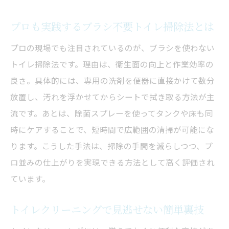
プロも実践するブラシ不要トイレ掃除法とは
プロの現場でも注目されているのが、ブラシを使わない
トイレ掃除法です。理由は、衛生面の向上と作業効率の
良さ。具体的には、専用の洗剤を便器に直接かけて数分
放置し、汚れを浮かせてからシートで拭き取る方法が主
流です。あとは、除菌スプレーを使ってタンクや床も同
時にケアすることで、短時間で広範囲の清掃が可能にな
ります。こうした手法は、掃除の手間を減らしつつ、プ
ロ並みの仕上がりを実現できる方法として高く評価され
ています。
トイレクリーニングで見逃せない簡単裏技