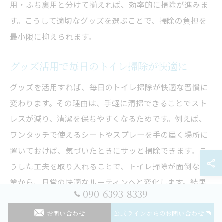
用・ふち裏用と分けて揃えれば、効率的に掃除が進みま
す。こうして適切なグッズを選ぶことで、掃除の負担を
最小限に抑えられます。
グッズ活用で毎日のトイレ掃除が快適に
グッズを活用すれば、毎日のトイレ掃除が快適な習慣に
変わります。その理由は、手軽に清掃できることでスト
レスが減り、清潔を保ちやすくなるためです。例えば、
ワンタッチで使えるシートやスプレーを手の届く場所に
置いておけば、気づいたときにサッと掃除できます。こ
うした工夫を取り入れることで、トイレ掃除が面倒な作
業から、日常の快適なルーティンへと変化します。結果
090-6393-8339
的に、衛生的で心地よい空間を維持しやすくなります。
お問い合わせ
公式ラインからのお問い合わせ