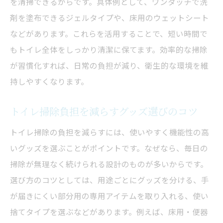
を清掃できるからです。具体例として、ワンタッチで洗
剤を塗布できるジェルタイプや、床用のウェットシート
などがあります。これらを活用することで、短い時間で
もトイレ全体をしっかり清潔に保てます。効率的な掃除
が習慣化すれば、日常の負担が減り、衛生的な環境を維
持しやすくなります。
トイレ掃除負担を減らすグッズ選びのコツ
トイレ掃除の負担を減らすには、使いやすく機能性の高
いグッズを選ぶことがポイントです。なぜなら、毎日の
掃除が無理なく続けられる設計のものが多いからです。
選び方のコツとしては、用途ごとにグッズを分ける、手
が届きにくい部分用の専用アイテムを取り入れる、使い
捨てタイプを選ぶなどがあります。例えば、床用・便器