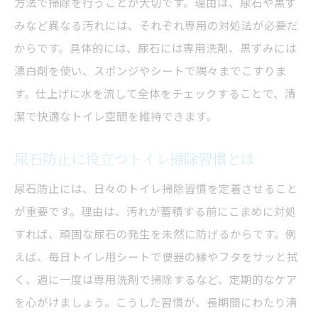
方法で掃除を行うことが大切です。理由は、尿石や黒ず
みなど異なる汚れには、それぞれ専用の対処法が必要だ
からです。具体的には、尿石には専用洗剤、黒ずみには
漂白剤を使い、スポンジやシートで隅々までこすりま
す。仕上げに水を流して全体をチェックすることで、清
潔で快適なトイレ空間を維持できます。
尿石防止に役立つトイレ掃除習慣とは
尿石防止には、日々のトイレ掃除習慣を定着させること
が重要です。理由は、汚れが蓄積する前にこまめに対処
すれば、頑固な尿石の発生を未然に防げるからです。例
えば、毎日トイレ用シートで便器の縁やフタをサッと拭
く、週に一度は専用洗剤で掃除するなど、定期的なケア
を心がけましょう。こうした習慣が、長期間にわたり清