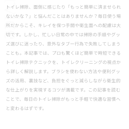
トイレ掃除、面倒に感じたり「もっと簡単に済ませられ
ないかな？」と悩んだことはありませんか？毎日使う場
所だからこそ、キレイを保つ手間や衛生面への配慮は大
切です。しかし、忙しい日常の中では掃除の手順やグッ
ズ選びに迷ったり、意外なタブー行為で失敗してしまう
ことも。本記事では、プロも驚くほど簡単で時短できる
トイレ掃除テクニックを、トイレクリーニングの視点か
ら詳しく解説します。ブラシを使わない方法や便利グッ
ズの活用、裏技など、負担をぐっと減らしながら衛生的
な仕上がりを実現するコツが満載です。この記事を読む
ことで、毎日のトイレ掃除がもっと手軽で快適な習慣へ
と変わるはずです。