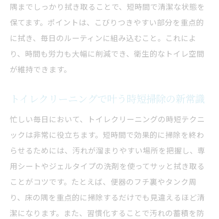
隅までしっかり拭き取ることで、短時間で清潔な状態を
保てます。ポイントは、こびりつきやすい部分を重点的
に拭き、毎日のルーティンに組み込むこと。これによ
り、時間も労力も大幅に削減でき、衛生的なトイレ空間
が維持できます。
トイレクリーニングで叶う時短掃除の新常識
忙しい毎日において、トイレクリーニングの時短テクニ
ックは非常に役立ちます。短時間で効果的に掃除を終わ
らせるためには、汚れが溜まりやすい場所を把握し、専
用シートやジェルタイプの洗剤を使ってサッと拭き取る
ことがコツです。たとえば、便器のフチ裏やタンク周
り、床の隅を重点的に掃除するだけでも見違えるほど清
潔になります。また、習慣化することで汚れの蓄積を防