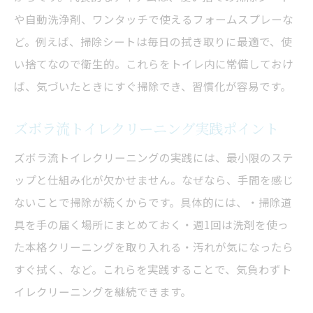
や自動洗浄剤、ワンタッチで使えるフォームスプレーな
ど。例えば、掃除シートは毎日の拭き取りに最適で、使
い捨てなので衛生的。これらをトイレ内に常備しておけ
ば、気づいたときにすぐ掃除でき、習慣化が容易です。
ズボラ流トイレクリーニング実践ポイント
ズボラ流トイレクリーニングの実践には、最小限のステ
ップと仕組み化が欠かせません。なぜなら、手間を感じ
ないことで掃除が続くからです。具体的には、・掃除道
具を手の届く場所にまとめておく・週1回は洗剤を使っ
た本格クリーニングを取り入れる・汚れが気になったら
すぐ拭く、など。これらを実践することで、気負わずト
イレクリーニングを継続できます。