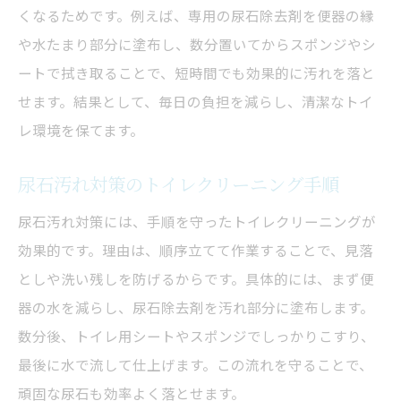
くなるためです。例えば、専用の尿石除去剤を便器の縁
や水たまり部分に塗布し、数分置いてからスポンジやシ
ートで拭き取ることで、短時間でも効果的に汚れを落と
せます。結果として、毎日の負担を減らし、清潔なトイ
レ環境を保てます。
尿石汚れ対策のトイレクリーニング手順
尿石汚れ対策には、手順を守ったトイレクリーニングが
効果的です。理由は、順序立てて作業することで、見落
としや洗い残しを防げるからです。具体的には、まず便
器の水を減らし、尿石除去剤を汚れ部分に塗布します。
数分後、トイレ用シートやスポンジでしっかりこすり、
最後に水で流して仕上げます。この流れを守ることで、
頑固な尿石も効率よく落とせます。