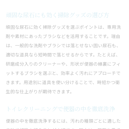
頑固な尿石にも効く掃除グッズの選び方
頑固な尿石に効く掃除グッズを選ぶポイントは、専用洗
剤や素材にあったブラシなどを活用することです。理由
は、一般的な洗剤やブラシでは落とせない固い尿石も、
適切な道具なら短時間で落とせるからです。たとえば、
研磨成分入りのクリーナーや、形状が便器の縁裏にフィ
ットするブラシを選ぶと、効率よく汚れにアプローチで
きます。用途別に道具を使い分けることで、時短かつ衛
生的な仕上がりが期待できます。
トイレクリーニングで便器の中を徹底洗浄
便器の中を徹底洗浄するには、汚れの種類ごとに適した