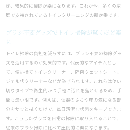
ぎ、結果的に掃除が楽になります。これが今、多くの家
庭で支持されているトイレクリーニングの新定番です。
ブラシ不要グッズでトイレ掃除が驚くほど楽
に
トイレ掃除の負担を減らすには、ブラシ不要の掃除グッ
ズを活用するのが効果的です。代表的なアイテムとし
て、使い捨てトイレクリーナー、除菌ウェットシート、
ジェル状クリーナーなどが挙げられます。これらは使い
切りタイプで衛生的かつ手軽に汚れを落とせるため、手
間も最小限です。例えば、便器のふちや床の気になる部
分をサッと拭くだけで、毎日清潔な状態をキープできま
す。こうしたグッズを日常の掃除に取り入れることで、
従来のブラシ掃除に比べて圧倒的に楽になります。