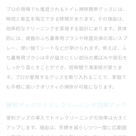
プロの現場でも推奨されるトイレ掃除簡単グッズには、
時短と衛生を両立できる特徴があります。その理由は、
効率的なクリーニングを実現する設計にあります。具体
的には、便器のふち裏専用ブラシや除菌効果の高いスプ
レー、使い捨てシートなどが挙げられます。例えば、ふ
ち裏専用ブラシは手が届きにくい部分の黄ばみや尿石を
しっかり落とすことができ、短時間で清潔感が戻りま
す。プロが愛用するグッズを取り入れることで、家庭で
も手軽に高いクオリティの掃除が可能になります。
便利グッズでトイレクリーニング効率アップ
便利グッズの導入でトイレクリーニングの効率は大きく
アップします。理由は、手間を減らしつつ一度に広範囲