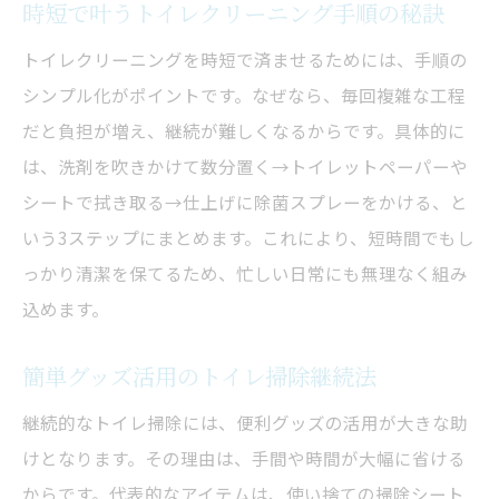
時短で叶うトイレクリーニング手順の秘訣
トイレクリーニングを時短で済ませるためには、手順の
シンプル化がポイントです。なぜなら、毎回複雑な工程
だと負担が増え、継続が難しくなるからです。具体的に
は、洗剤を吹きかけて数分置く→トイレットペーパーや
シートで拭き取る→仕上げに除菌スプレーをかける、と
いう3ステップにまとめます。これにより、短時間でもし
っかり清潔を保てるため、忙しい日常にも無理なく組み
込めます。
簡単グッズ活用のトイレ掃除継続法
継続的なトイレ掃除には、便利グッズの活用が大きな助
けとなります。その理由は、手間や時間が大幅に省ける
からです。代表的なアイテムは、使い捨ての掃除シート