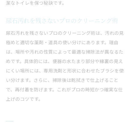
潔なトイレを保つ秘訣です。
尿石汚れを残さないプロのクリーニング術
尿石汚れを残さないプロのクリーニング術は、汚れの見
極めと適切な薬剤・道具の使い分けにあります。理由
は、場所や汚れの性質によって最適な掃除法が異なるた
めです。具体的には、便器の水たまり部分や縁裏の見え
にくい場所には、専用洗剤と形状に合わせたブラシを使
い分けます。さらに、掃除後は乾拭きで仕上げること
で、再付着を防げます。これがプロの時短かつ確実な仕
上げのコツです。