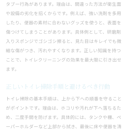
タブー行為があります。理由は、間違った方法が衛生面
や設備の劣化を招くからです。例えば、強い洗剤を多用
したり、便器の素材に合わないグッズを使うと、表面を
傷つけてしまうことがあります。具体例として、研磨剤
入りスポンジでゴシゴシ擦ると、見た目はキレイでも微
細な傷がつき、汚れやすくなります。正しい知識を持つ
ことで、トイレクリーニングの効果を最大限に引き出せ
ます。
正しいトイレ掃除手順と避けるべき行動
トイレ掃除の基本手順は、上から下への順番を守ること
がポイントです。理由は、ホコリや汚れが下へ落ちるた
め、二度手間を防げます。具体的には、タンクや棚、ペ
ーパーホルダーなど上部から拭き、最後に床や便器を清