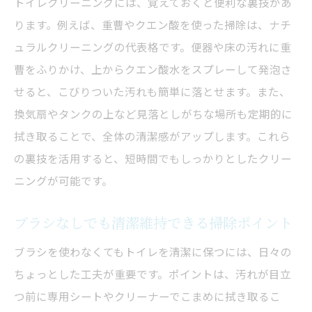
トイレクリーニングには、覚えておくと便利な裏技があ
ります。例えば、重曹やクエン酸を使った掃除は、ナチ
ュラルクリーニングの代表格です。便器や床の汚れに重
曹をふりかけ、上からクエン酸水をスプレーして発泡さ
せると、こびりついた汚れも簡単に落とせます。また、
換気扇やタンクの上など見落としがちな場所も定期的に
拭き取ることで、全体の清潔感がアップします。これら
の裏技を活用すると、短時間でもしっかりとしたクリー
ニングが可能です。
ブラシなしでも清潔維持できる掃除ポイント
ブラシを使わなくてもトイレを清潔に保つには、日々の
ちょっとした工夫が重要です。ポイントは、汚れが目立
つ前に専用シートやクリーナーでこまめに拭き取るこ