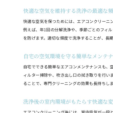
快適な空気を維持する洗浄の最適な
快適な空気を保つためには、エアコンクリーニ
例えば、年1回の分解洗浄や、季節ごとのフィ
を防げます。適切な頻度で洗浄することが、長
自宅の空気環境を守る簡単なメンテナ
自宅でできる簡単なエアコンメンテナンスも、
ィルター掃除や、吹き出し口の拭き取りを行い
ることで、専門クリーニングの効果も長持ちし
洗浄後の室内環境がもたらす快適な
エアコンクリーニング後には、室内空気が一段