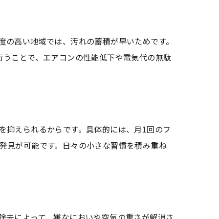
度の高い地域では、汚れの蓄積が早いためです。
行うことで、エアコンの性能低下や電気代の無駄
を抑えられるからです。具体的には、月1回のフ
発見が可能です。日々の小さな習慣を積み重ね
除去によって、嫌なにおいや空気の重さが解消さ