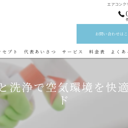
エアコンク
お問い合わせはこ
ンセプト
代表あいさつ
サービス
料金表
よくあ
と洗浄で空気環境を快
ド