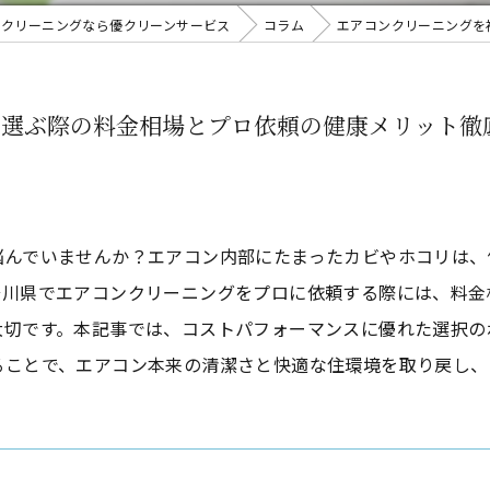
スクリーニングなら優クリーンサービス
コラム
エアコンクリーニングを
で選ぶ際の料金相場とプロ依頼の健康メリット徹
悩んでいませんか？エアコン内部にたまったカビやホコリは、
奈川県でエアコンクリーニングをプロに依頼する際には、料金
大切です。本記事では、コストパフォーマンスに優れた選択の
ることで、エアコン本来の清潔さと快適な住環境を取り戻し、