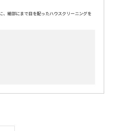
に、細部にまで目を配ったハウスクリーニングを