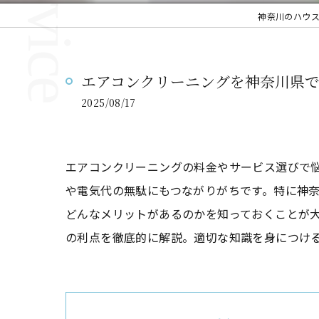
神奈川のハウ
エアコンクリーニングを神奈川県
2025/08/17
エアコンクリーニングの料金やサービス選びで
や電気代の無駄にもつながりがちです。特に神
どんなメリットがあるのかを知っておくことが
の利点を徹底的に解説。適切な知識を身につけ