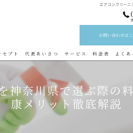
エアコンクリーニ
お問い合わせはこ
ンセプト
代表あいさつ
サービス
料金表
よくあ
を神奈川県で選ぶ際の
康メリット徹底解説