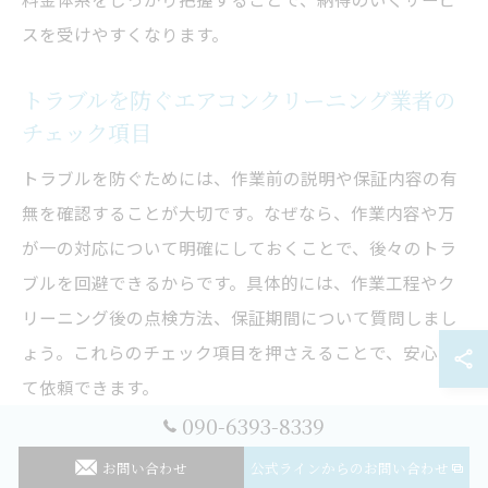
スを受けやすくなります。
トラブルを防ぐエアコンクリーニング業者の
チェック項目
トラブルを防ぐためには、作業前の説明や保証内容の有
無を確認することが大切です。なぜなら、作業内容や万
が一の対応について明確にしておくことで、後々のトラ
ブルを回避できるからです。具体的には、作業工程やク
リーニング後の点検方法、保証期間について質問しまし
ょう。これらのチェック項目を押さえることで、安心し
て依頼できます。
090-6393-8339
見積もり時に確認したいエアコンクリーニン
お問い合わせ
公式ラインからのお問い合わせ
グのポイント