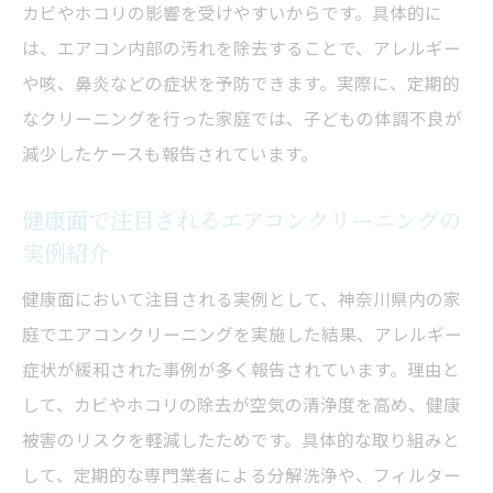
カビやホコリの影響を受けやすいからです。具体的に
は、エアコン内部の汚れを除去することで、アレルギー
や咳、鼻炎などの症状を予防できます。実際に、定期的
なクリーニングを行った家庭では、子どもの体調不良が
減少したケースも報告されています。
健康面で注目されるエアコンクリーニングの
実例紹介
健康面において注目される実例として、神奈川県内の家
庭でエアコンクリーニングを実施した結果、アレルギー
症状が緩和された事例が多く報告されています。理由と
して、カビやホコリの除去が空気の清浄度を高め、健康
被害のリスクを軽減したためです。具体的な取り組みと
して、定期的な専門業者による分解洗浄や、フィルター