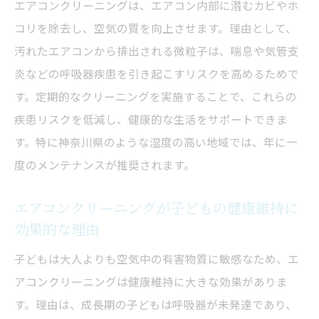
エアコンクリーニングは、エアコン内部に潜むカビやホ
エアコンクリーニングを生活に取り入れる
コリを除去し、空気の質を向上させます。理由として、
タイミング
汚れたエアコンから排出される微粒子は、喘息や気管支
エアコンクリーニングで長期的な快適生活
炎などの呼吸器疾患を引き起こすリスクを高めるためで
を手に入れる
す。定期的なクリーニングを実施することで、これらの
疾患リスクを低減し、健康的な生活をサポートできま
す。特に神奈川県のような湿度の高い地域では、年に一
度のメンテナンスが推奨されます。
エアコンクリーニングが子どもの健康維持に
効果的な理由
子どもは大人よりも空気中の有害物質に敏感なため、エ
アコンクリーニングは健康維持に大きな効果がありま
す。理由は、成長期の子どもは呼吸器が未発達であり、