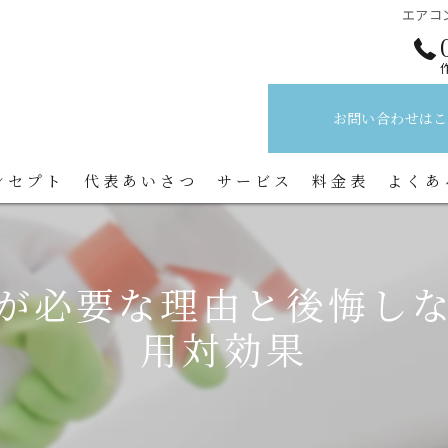
エアコ
お問い合わせはこ
ンセプト
代表あいさつ
サービス
料金表
よくあ
が必要な理由と後悔し
用対効果