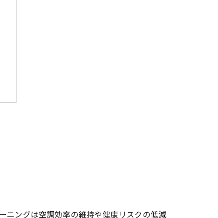
か
ーニングは空調効率の維持や健康リスクの低減