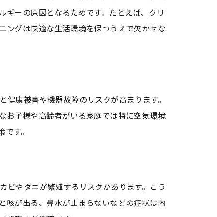
ルギーの原因となるためです。たとえば、クリ
ニングは快適な生活環境を保つうえで欠かせな
ト
と健康被害や機器故障のリスクが高まります。
なお子様や高齢者がいる家庭では特に空気環境
策です。
カビやダニが繁殖するリスクがあります。こう
と咳が出る、鼻水が止まらないなどの症状は内