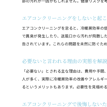
部の汚れが一因かもしれません。健康リスクを
エアコンクリーニングをしないと起
エアコンクリーニングを怠ると、冷暖房効率の
で異臭が発生したり、送風口から汚れが飛散し
告されています。これらの問題を未然に防ぐた
必要ないと言われる理由の実態を解
「必要ない」とされる主な理由は、費用や手間
人が多く、実際に冷暖房効率の改善やアレルギ
るというメリットもあります。必要性を見極め
エアコンクリーニングで後悔しない