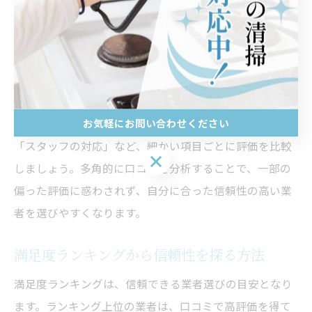
業者を見極められます。
比較サイトの口コミを活用した見極め方
比較サイトの口コミは、業者選びの強力な判断材料で
す。ポイントは、単一のサイトに頼らず複数の評価を確
お気軽にお問い合わせください
認することです。例えば「作業の質」「料金の納得感」
「スタッフの対応」など、細かい項目ごとに評価を比較
お気軽にお問い合わせください
しましょう。多角的に口コミを分析することで、一部の
偏った評価に惑わされず、自分に合った信頼性の高い業
者を選びやすくなります。
満足度ランキングから信頼性を探る方法
満足度ランキングは、信頼できる業者選びの目安となり
ます。ランキング上位の業者は、口コミで高評価を得て