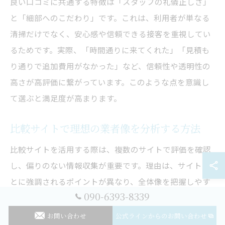
良い口コミに共通する特徴は「スタッフの礼儀正しさ」
と「細部へのこだわり」です。これは、利用者が単なる
清掃だけでなく、安心感や信頼できる接客を重視してい
るためです。実際、「時間通りに来てくれた」「見積も
り通りで追加費用がなかった」など、信頼性や透明性の
高さが高評価に繋がっています。このような点を意識し
て選ぶと満足度が高まります。
比較サイトで理想の業者像を分析する方法
比較サイトを活用する際は、複数のサイトで評価を確認
し、偏りのない情報収集が重要です。理由は、サイトご
とに強調されるポイントが異なり、全体像を把握しやす
090-6393-8339
くなるからです。例えば、作業内容や対応エリア、口コ
ミの具体性を比較し、実際の利用者の声を重視しましょ
お問い合わせ
公式ラインからのお問い合わせ