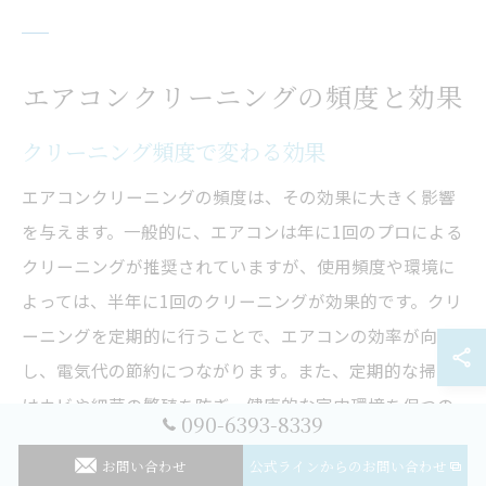
エアコンクリーニングの頻度と効果
クリーニング頻度で変わる効果
エアコンクリーニングの頻度は、その効果に大きく影響
を与えます。一般的に、エアコンは年に1回のプロによる
クリーニングが推奨されていますが、使用頻度や環境に
よっては、半年に1回のクリーニングが効果的です。クリ
ーニングを定期的に行うことで、エアコンの効率が向上
し、電気代の節約につながります。また、定期的な掃除
はカビや細菌の繁殖を防ぎ、健康的な室内環境を保つの
090-6393-8339
にも役立ちます。エアコンの性能を最大限に引き出すた
お問い合わせ
公式ラインからのお問い合わせ
めには、適切な頻度でのクリーニングが不可欠です。