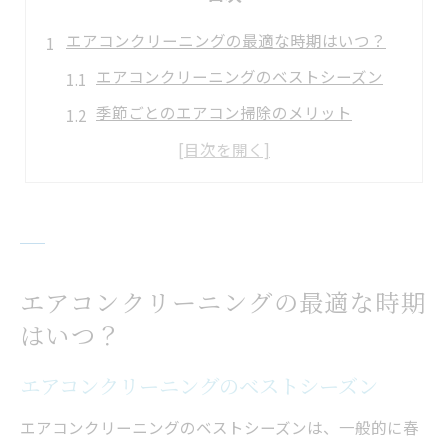
エアコンクリーニングの最適な時期はいつ？
エアコンクリーニングのベストシーズン
季節ごとのエアコン掃除のメリット
効率的なエアコンクリーニング時期
夏と冬で異なる掃除効果とは
春と秋のエアコンクリーニング比較
エアコンの掃除コストを抑える方法
エアコンクリーニングは春と秋どっちが良い？
エアコンクリーニングの最適な時期
はいつ？
春と秋の掃除タイミングを比較
エアコンクリーニングの季節別ポイント
エアコンクリーニングのベストシーズン
春のエアコンクリーニングの利点
エアコンクリーニングのベストシーズンは、一般的に春
秋にエアコンクリーニングする理由