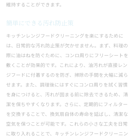
維持することができます。
簡単にできる汚れ防止策
キッチンレンジフードクリーニングを楽にするために
は、日常的な汚れ防止策が欠かせません。まず、料理の
際に油はねを防ぐために、コンロ周りにフリーシートを
敷くことが効果的です。これにより、油汚れが直接レン
ジフードに付着するのを防ぎ、掃除の手間を大幅に減ら
せます。また、調理後にはすぐにコンロ周りを拭く習慣
を身につけると、汚れが固まる前に除去できるため、清
潔を保ちやすくなります。さらに、定期的にフィルター
を交換することで、換気扇自体の寿命を延ばし、清潔な
空気を保つことが可能です。これらの小さな工夫を日常
に取り入れることで、キッチンレンジフードクリーニン