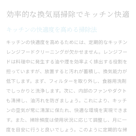
効率的な換気扇掃除でキッチン快適
キッチンの快適度を高める掃除法
キッチンの快適度を高めるためには、定期的なキッチン
レンジフードクリーニングが欠かせません。レンジフー
ドは料理中に発生する油や煙を効率よく排出する役割を
担っていますが、放置すると汚れが蓄積し、換気能力が
低下します。まず、フィルターを取り外し、食器用洗剤
でしっかりと洗浄します。次に、内部のファンやダクト
も清掃し、油汚れを防ぎましょう。これにより、キッチ
ンの空気が常に清潔に保たれ、快適な環境を実現できま
す。また、掃除頻度は使用状況に応じて調整し、月に一
度を目安に行うと良いでしょう。このように定期的な掃