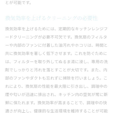
とが可能です。
換気効率を上げるクリーニングの必要性
換気効率を上げるためには、定期的なキッチンレンジフ
ードクリーニングが必要不可欠です。換気扇のフィルタ
ーや内部のファンに付着した油汚れやホコリは、時間と
共に換気効率を著しく低下させます。これを防ぐために
は、フィルターを取り外してぬるま湯に浸し、専用の洗
剤でしっかりと汚れを落とすことが大切です。また、内
部のファンやダクトも忘れずに掃除を行いましょう。こ
れにより、換気扇の性能を最大限に引き出し、調理中の
煙や匂いが迅速に排出され、キッチン内の空気が常に新
鮮に保たれます。換気効率が高まることで、調理中の快
適さが向上し、健康的な生活環境を維持することが可能