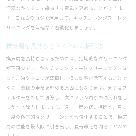
清潔なキッチンを維持する意識を高めることができま
す。これらのコツを活用して、キッチンレンジフードク
リーニングを無理なく習慣化しましょう。
換気扇を長持ちさせるための掃除法
換気扇を長持ちさせるためには、定期的なクリーニング
が不可欠です。キッチンレンジフードクリーニングを怠
ると、油やホコリが蓄積し、換気効率が低下するだけで
なく、機械の寿命を縮める原因にもなります。まずはフ
ィルターを外して洗浄し、次にファン周りの油汚れをし
っかりと除去しましょう。週に一度の軽い掃除と、月に
一度の徹底的なクリーニングを習慣化することで、換気
扇の性能を最大限に引き出し、長寿命化を図ることがで