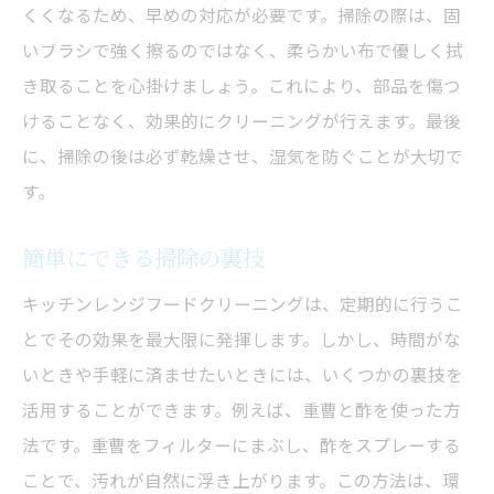
くくなるため、早めの対応が必要です。掃除の際は、固
いブラシで強く擦るのではなく、柔らかい布で優しく拭
き取ることを心掛けましょう。これにより、部品を傷つ
けることなく、効果的にクリーニングが行えます。最後
に、掃除の後は必ず乾燥させ、湿気を防ぐことが大切で
す。
簡単にできる掃除の裏技
キッチンレンジフードクリーニングは、定期的に行うこ
とでその効果を最大限に発揮します。しかし、時間がな
いときや手軽に済ませたいときには、いくつかの裏技を
活用することができます。例えば、重曹と酢を使った方
法です。重曹をフィルターにまぶし、酢をスプレーする
ことで、汚れが自然に浮き上がります。この方法は、環