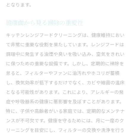
となります。
健康面から見る掃除の重要性
キッチンレンジフードクリーニングは、健康維持におい
て非常に重要な役割を果たしています。レンジフードは
調理中に発生する油煙や臭いを吸い込み、空気をきれい
に保つための重要な設備です。しかし、定期的に掃除を
怠ると、フィルターやファンに油汚れやホコリが蓄積
し、換気効率が低下するだけでなく、カビや細菌の温床
となる可能性があります。これにより、アレルギーの発
症や呼吸器系の健康に悪影響を及ぼすことがあります。
特に、子供や高齢者がいる家庭では、定期的なメンテナ
ンスが不可欠です。健康を守るためには、月に一度のク
リーニングを目安にし、フィルターの交換や洗浄を行う