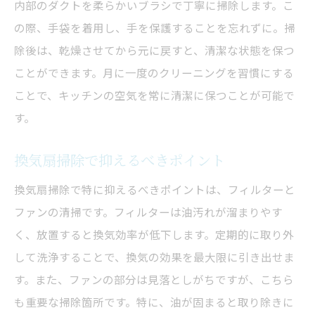
内部のダクトを柔らかいブラシで丁寧に掃除します。こ
の際、手袋を着用し、手を保護することを忘れずに。掃
除後は、乾燥させてから元に戻すと、清潔な状態を保つ
ことができます。月に一度のクリーニングを習慣にする
ことで、キッチンの空気を常に清潔に保つことが可能で
す。
換気扇掃除で抑えるべきポイント
換気扇掃除で特に抑えるべきポイントは、フィルターと
ファンの清掃です。フィルターは油汚れが溜まりやす
く、放置すると換気効率が低下します。定期的に取り外
して洗浄することで、換気の効果を最大限に引き出せま
す。また、ファンの部分は見落としがちですが、こちら
も重要な掃除箇所です。特に、油が固まると取り除きに