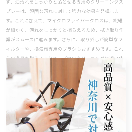
ず、油汚れをしっかりと落とせる専用のクリーニングス
プレーは、頑固な汚れに対して強力な効果を発揮しま
す。これに加えて、マイクロファイバークロスは、繊維
が細かく、汚れをしっかりと捕らえるため、拭き取り作
業がスムーズに進みます。さらに、取り外しが簡単なフ
ィルターや、換気扇専用のブラシもおすすめです。これ
らの道具を揃えることで、プロのクリーニングに近い仕
上がりを家庭でも実現できます。また、掃除の際に防護
手袋やマスクを使用することで、安全に作業を進めるこ
とができ、掃除が楽になるだけでなく、健康にも配慮で
きます。これらの便利グッズを活用し、キッチンを清潔
に保ちましょう。